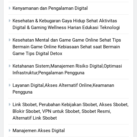
Kenyamanan dan Pengalaman Digital
Kesehatan & Kebugaran Gaya Hidup Sehat Aktivitas
Digital & Gaming Wellness Harian Edukasi Teknologi
Kesehatan Mental dan Game Game Online Sehat Tips
Bermain Game Online Kebiasaan Sehat saat Bermain
Game Tips Digital Detox
Ketahanan Sistem,Manajemen Risiko Digital,Optimasi
Infrastruktur,Pengalaman Pengguna
Layanan Digital,Akses Alternatif Online,Keamanan
Pengguna
Link Sbobet, Perubahan Kebijakan Sbobet, Akses Sbobet,
Blokir Sbobet, VPN untuk Sbobet, Sbobet Resmi,
Alternatif Link Sbobet
Manajemen Akses Digital