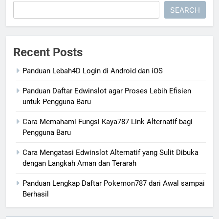
SEARCH
Recent Posts
Panduan Lebah4D Login di Android dan iOS
Panduan Daftar Edwinslot agar Proses Lebih Efisien
untuk Pengguna Baru
Cara Memahami Fungsi Kaya787 Link Alternatif bagi
Pengguna Baru
Cara Mengatasi Edwinslot Alternatif yang Sulit Dibuka
dengan Langkah Aman dan Terarah
Panduan Lengkap Daftar Pokemon787 dari Awal sampai
Berhasil