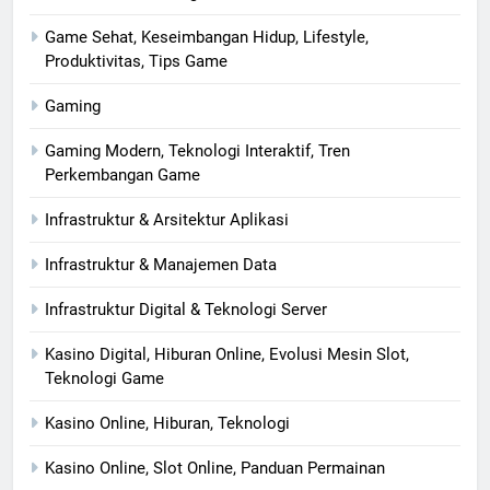
Game Sehat, Keseimbangan Hidup, Lifestyle,
Produktivitas, Tips Game
Gaming
Gaming Modern, Teknologi Interaktif, Tren
Perkembangan Game
Infrastruktur & Arsitektur Aplikasi
Infrastruktur & Manajemen Data
Infrastruktur Digital & Teknologi Server
Kasino Digital, Hiburan Online, Evolusi Mesin Slot,
Teknologi Game
Kasino Online, Hiburan, Teknologi
Kasino Online, Slot Online, Panduan Permainan