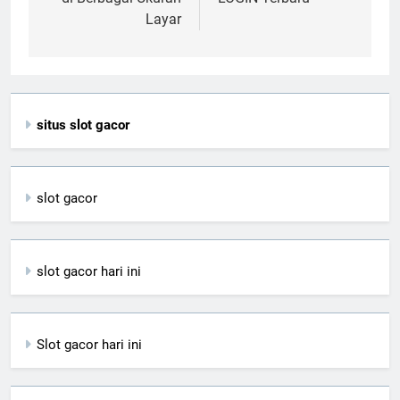
Layar
situs slot gacor
slot gacor
slot gacor hari ini
Slot gacor hari ini