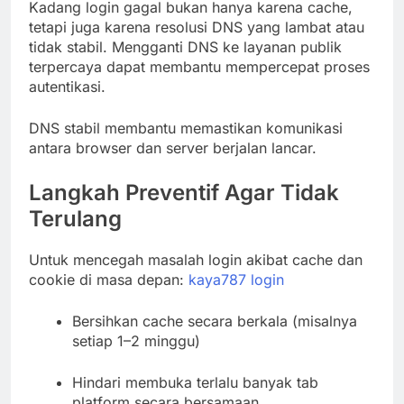
Kadang login gagal bukan hanya karena cache,
tetapi juga karena resolusi DNS yang lambat atau
tidak stabil. Mengganti DNS ke layanan publik
terpercaya dapat membantu mempercepat proses
autentikasi.
DNS stabil membantu memastikan komunikasi
antara browser dan server berjalan lancar.
Langkah Preventif Agar Tidak
Terulang
Untuk mencegah masalah login akibat cache dan
cookie di masa depan:
kaya787 login
Bersihkan cache secara berkala (misalnya
setiap 1–2 minggu)
Hindari membuka terlalu banyak tab
platform secara bersamaan