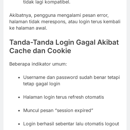
tidak lagi kompatibel.
Akibatnya, pengguna mengalami pesan error,
halaman tidak merespons, atau login terus kembali
ke halaman awal.
Tanda-Tanda Login Gagal Akibat
Cache dan Cookie
Beberapa indikator umum:
Username dan password sudah benar tetapi
tetap gagal login
Halaman login terus refresh otomatis
Muncul pesan “session expired”
Login berhasil sebentar lalu otomatis logout