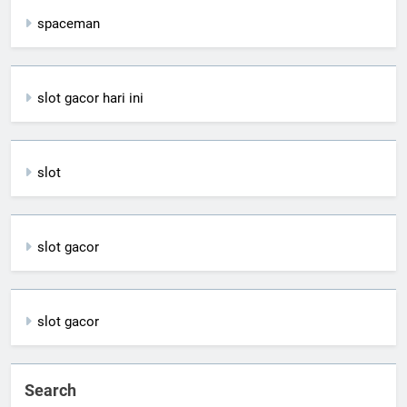
spaceman
slot gacor hari ini
slot
slot gacor
slot gacor
Search