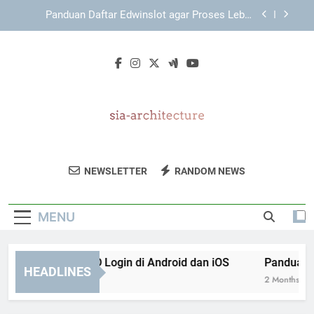
Skip
Cara Memahami Fungsi Kaya787 Link Alternatif
to
bagi Pengguna Baru
content
Cara Mengatasi Edwinslot Alternatif yang Sulit
Dibuka dengan Langkah Aman dan Terarah
Panduan Lebah4D Login di Android dan iOS
Panduan Daftar Edwinslot agar Proses Lebih
Efisien untuk Pengguna Baru
Cara Memahami Fungsi Kaya787 Link Alternatif
bagi Pengguna Baru
SIA Architecture
Jasa Desain Arsitektur Profesional Untuk
Cara Mengatasi Edwinslot Alternatif yang Sulit
NEWSLETTER
RANDOM NEWS
Dibuka dengan Langkah Aman dan Terarah
Proyek Bangunan Anda Dari SIA
Architecture. Kreativitas Dan Kualitas Dalam
MENU
Setiap Karya.
nduan Lebah4D Login di Android dan iOS
Panduan Dafta
HEADLINES
Months Ago
2 Months Ago