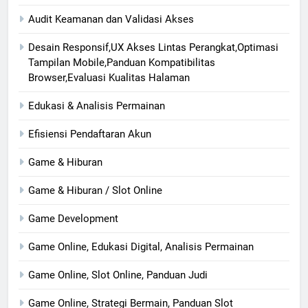
Audit Keamanan dan Validasi Akses
Desain Responsif,UX Akses Lintas Perangkat,Optimasi
Tampilan Mobile,Panduan Kompatibilitas
Browser,Evaluasi Kualitas Halaman
Edukasi & Analisis Permainan
Efisiensi Pendaftaran Akun
Game & Hiburan
Game & Hiburan / Slot Online
Game Development
Game Online, Edukasi Digital, Analisis Permainan
Game Online, Slot Online, Panduan Judi
Game Online, Strategi Bermain, Panduan Slot