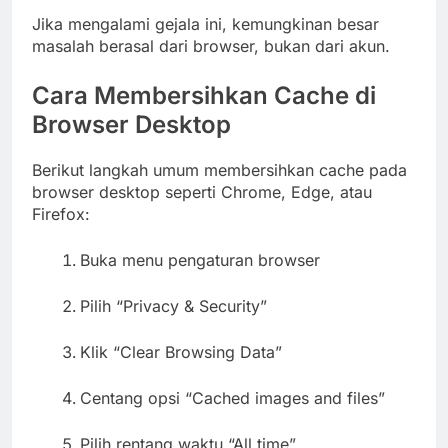
Jika mengalami gejala ini, kemungkinan besar
masalah berasal dari browser, bukan dari akun.
Cara Membersihkan Cache di
Browser Desktop
Berikut langkah umum membersihkan cache pada
browser desktop seperti Chrome, Edge, atau
Firefox:
Buka menu pengaturan browser
Pilih “Privacy & Security”
Klik “Clear Browsing Data”
Centang opsi “Cached images and files”
Pilih rentang waktu “All time”