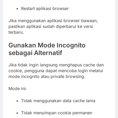
Restart aplikasi browser
Jika menggunakan aplikasi browser bawaan,
pastikan aplikasi sudah diperbarui ke versi
terbaru.
Gunakan Mode Incognito
sebagai Alternatif
Jika tidak ingin langsung menghapus cache dan
cookie, pengguna dapat mencoba login melalui
mode incognito atau private browsing.
Mode ini:
Tidak menggunakan data cache lama
Tidak menyimpan cookie permanen