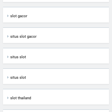
slot gacor
situs slot gacor
situs slot
situs slot
slot thailand