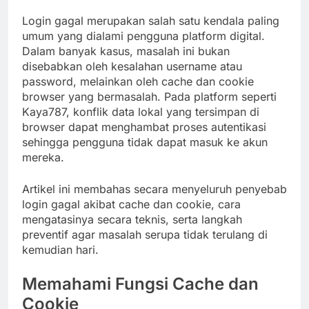
Login gagal merupakan salah satu kendala paling
umum yang dialami pengguna platform digital.
Dalam banyak kasus, masalah ini bukan
disebabkan oleh kesalahan username atau
password, melainkan oleh cache dan cookie
browser yang bermasalah. Pada platform seperti
Kaya787, konflik data lokal yang tersimpan di
browser dapat menghambat proses autentikasi
sehingga pengguna tidak dapat masuk ke akun
mereka.
Artikel ini membahas secara menyeluruh penyebab
login gagal akibat cache dan cookie, cara
mengatasinya secara teknis, serta langkah
preventif agar masalah serupa tidak terulang di
kemudian hari.
Memahami Fungsi Cache dan
Cookie