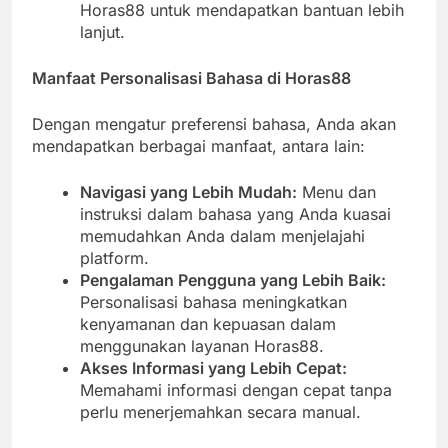
Horas88 untuk mendapatkan bantuan lebih
lanjut.​
Manfaat Personalisasi Bahasa di Horas88
Dengan mengatur preferensi bahasa, Anda akan
mendapatkan berbagai manfaat, antara lain:​
Navigasi yang Lebih Mudah:
Menu dan
instruksi dalam bahasa yang Anda kuasai
memudahkan Anda dalam menjelajahi
platform.​
Pengalaman Pengguna yang Lebih Baik:
Personalisasi bahasa meningkatkan
kenyamanan dan kepuasan dalam
menggunakan layanan Horas88.​
Akses Informasi yang Lebih Cepat:
Memahami informasi dengan cepat tanpa
perlu menerjemahkan secara manual.​