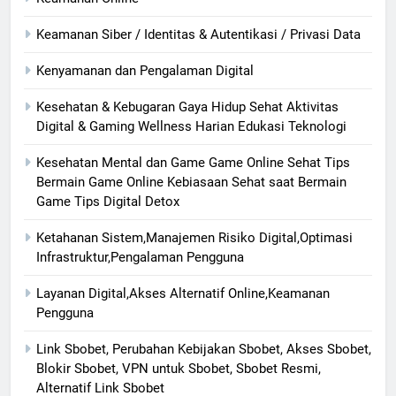
Keamanan Siber / Identitas & Autentikasi / Privasi Data
Kenyamanan dan Pengalaman Digital
Kesehatan & Kebugaran Gaya Hidup Sehat Aktivitas
Digital & Gaming Wellness Harian Edukasi Teknologi
Kesehatan Mental dan Game Game Online Sehat Tips
Bermain Game Online Kebiasaan Sehat saat Bermain
Game Tips Digital Detox
Ketahanan Sistem,Manajemen Risiko Digital,Optimasi
Infrastruktur,Pengalaman Pengguna
Layanan Digital,Akses Alternatif Online,Keamanan
Pengguna
Link Sbobet, Perubahan Kebijakan Sbobet, Akses Sbobet,
Blokir Sbobet, VPN untuk Sbobet, Sbobet Resmi,
Alternatif Link Sbobet