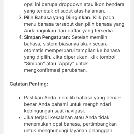
opsi ini berupa dropdown atau ikon bendera
yang terletak di sudut atas halaman.
Pilih Bahasa yang Diinginkan:
Klik pada
menu bahasa tersebut dan pilih bahasa yang
Anda inginkan dari daftar yang tersedia.
Simpan Pengaturan:
Setelah memilih
bahasa, sistem biasanya akan secara
otomatis memperbarui tampilan ke bahasa
yang dipilih. Jika diperlukan, klik tombol
“Simpan” atau “Apply” untuk
mengkonfirmasi perubahan.
Catatan Penting:
Pastikan Anda memilih bahasa yang benar-
benar Anda pahami untuk menghindari
kebingungan saat navigasi.​
Jika terjadi kesalahan atau Anda tidak
menemukan opsi bahasa, pertimbangkan
untuk menghubungi layanan pelanggan