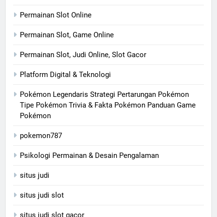
Permainan Slot Online
Permainan Slot, Game Online
Permainan Slot, Judi Online, Slot Gacor
Platform Digital & Teknologi
Pokémon Legendaris Strategi Pertarungan Pokémon
Tipe Pokémon Trivia & Fakta Pokémon Panduan Game
Pokémon
pokemon787
Psikologi Permainan & Desain Pengalaman
situs judi
situs judi slot
situs judi slot gacor