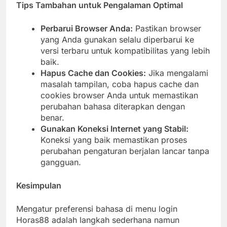
Tips Tambahan untuk Pengalaman Optimal
Perbarui Browser Anda:
Pastikan browser
yang Anda gunakan selalu diperbarui ke
versi terbaru untuk kompatibilitas yang lebih
baik.​
Hapus Cache dan Cookies:
Jika mengalami
masalah tampilan, coba hapus cache dan
cookies browser Anda untuk memastikan
perubahan bahasa diterapkan dengan
benar.​
Gunakan Koneksi Internet yang Stabil:
Koneksi yang baik memastikan proses
perubahan pengaturan berjalan lancar tanpa
gangguan.​
Kesimpulan
Mengatur preferensi bahasa di menu login
Horas88 adalah langkah sederhana namun