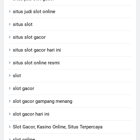
situs judi slot online
situs slot
situs slot gacor
situs slot gacor hari ini
situs slot online resmi
slot
slot gacor
slot gacor gampang menang
slot gacor hari ini
Slot Gacor, Kasino Online, Situs Terpercaya
slot online