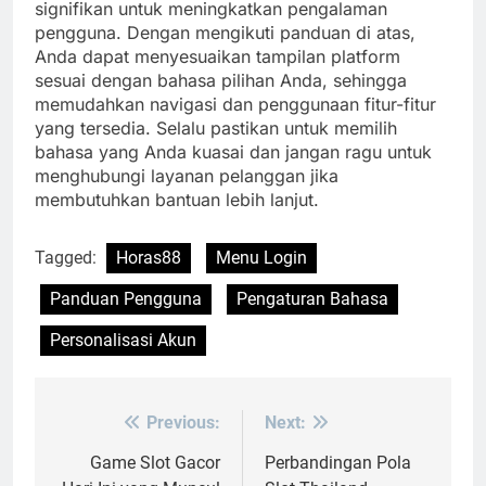
signifikan untuk meningkatkan pengalaman
pengguna. Dengan mengikuti panduan di atas,
Anda dapat menyesuaikan tampilan platform
sesuai dengan bahasa pilihan Anda, sehingga
memudahkan navigasi dan penggunaan fitur-fitur
yang tersedia. Selalu pastikan untuk memilih
bahasa yang Anda kuasai dan jangan ragu untuk
menghubungi layanan pelanggan jika
membutuhkan bantuan lebih lanjut.
Tagged:
Horas88
Menu Login
Panduan Pengguna
Pengaturan Bahasa
Personalisasi Akun
Previous:
Next:
Post
navigation
Game Slot Gacor
Perbandingan Pola