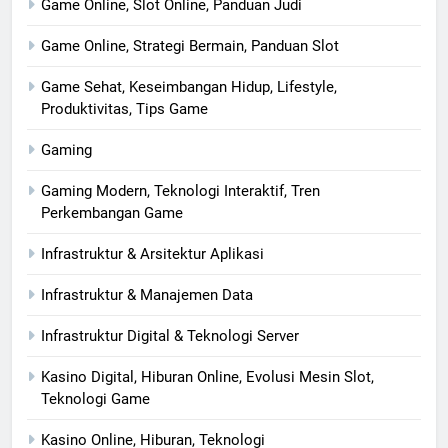
Game Online, Slot Online, Panduan Judi
Game Online, Strategi Bermain, Panduan Slot
Game Sehat, Keseimbangan Hidup, Lifestyle,
Produktivitas, Tips Game
Gaming
Gaming Modern, Teknologi Interaktif, Tren
Perkembangan Game
Infrastruktur & Arsitektur Aplikasi
Infrastruktur & Manajemen Data
Infrastruktur Digital & Teknologi Server
Kasino Digital, Hiburan Online, Evolusi Mesin Slot,
Teknologi Game
Kasino Online, Hiburan, Teknologi