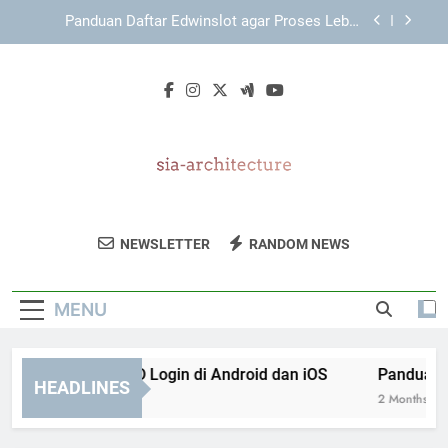
Skip
Cara Memahami Fungsi Kaya787 Link Alternatif
to
bagi Pengguna Baru
content
Cara Mengatasi Edwinslot Alternatif yang Sulit
Dibuka dengan Langkah Aman dan Terarah
Panduan Lebah4D Login di Android dan iOS
Panduan Daftar Edwinslot agar Proses Lebih
Efisien untuk Pengguna Baru
Cara Memahami Fungsi Kaya787 Link Alternatif
bagi Pengguna Baru
SIA Architecture
Jasa Desain Arsitektur Profesional Untuk
Cara Mengatasi Edwinslot Alternatif yang Sulit
NEWSLETTER
RANDOM NEWS
Dibuka dengan Langkah Aman dan Terarah
Proyek Bangunan Anda Dari SIA
Architecture. Kreativitas Dan Kualitas Dalam
MENU
Setiap Karya.
anduan Lebah4D Login di Android dan iOS
Panduan Daft
HEADLINES
 Months Ago
2 Months Ago