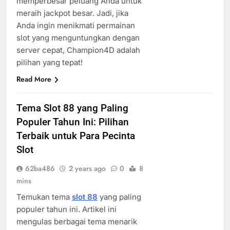
memperbesar peluang Anda untuk
meraih jackpot besar. Jadi, jika
Anda ingin menikmati permainan
slot yang menguntungkan dengan
server cepat, Champion4D adalah
pilihan yang tepat!
Read More
Tema Slot 88 yang Paling
Populer Tahun Ini: Pilihan
Terbaik untuk Para Pecinta
Slot
62ba486
2 years ago
0
8
mins
Temukan tema
slot 88
yang paling
populer tahun ini. Artikel ini
mengulas berbagai tema menarik