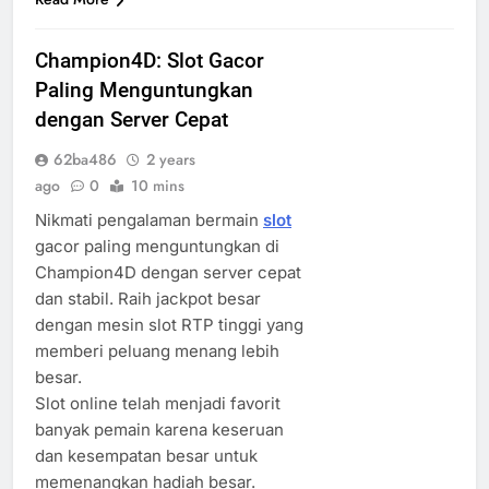
Champion4D: Slot Gacor
Paling Menguntungkan
dengan Server Cepat
62ba486
2 years
ago
0
10 mins
Nikmati pengalaman bermain
slot
gacor paling menguntungkan di
Champion4D dengan server cepat
dan stabil. Raih jackpot besar
dengan mesin slot RTP tinggi yang
memberi peluang menang lebih
besar.
Slot online telah menjadi favorit
banyak pemain karena keseruan
dan kesempatan besar untuk
memenangkan hadiah besar.