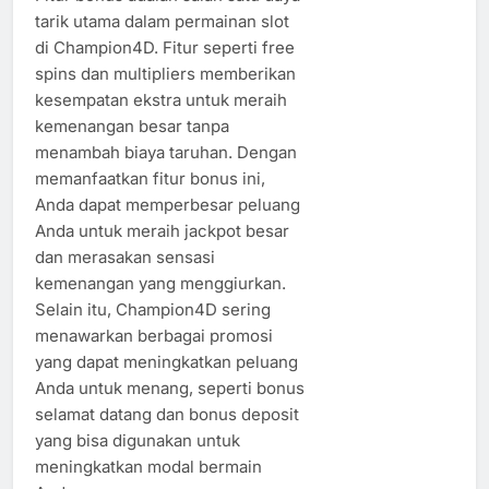
tarik utama dalam permainan slot
di Champion4D. Fitur seperti free
spins dan multipliers memberikan
kesempatan ekstra untuk meraih
kemenangan besar tanpa
menambah biaya taruhan. Dengan
memanfaatkan fitur bonus ini,
Anda dapat memperbesar peluang
Anda untuk meraih jackpot besar
dan merasakan sensasi
kemenangan yang menggiurkan.
Selain itu, Champion4D sering
menawarkan berbagai promosi
yang dapat meningkatkan peluang
Anda untuk menang, seperti bonus
selamat datang dan bonus deposit
yang bisa digunakan untuk
meningkatkan modal bermain