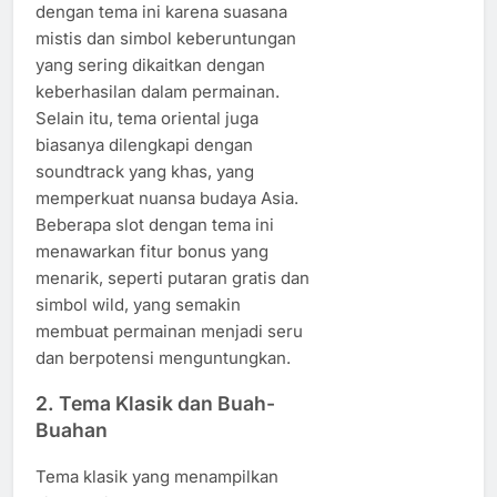
dengan tema ini karena suasana
mistis dan simbol keberuntungan
yang sering dikaitkan dengan
keberhasilan dalam permainan.
Selain itu, tema oriental juga
biasanya dilengkapi dengan
soundtrack yang khas, yang
memperkuat nuansa budaya Asia.
Beberapa slot dengan tema ini
menawarkan fitur bonus yang
menarik, seperti putaran gratis dan
simbol wild, yang semakin
membuat permainan menjadi seru
dan berpotensi menguntungkan.
2. Tema Klasik dan Buah-
Buahan
Tema klasik yang menampilkan