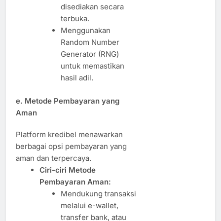
disediakan secara
terbuka.
Menggunakan
Random Number
Generator (RNG)
untuk memastikan
hasil adil.
e. Metode Pembayaran yang
Aman
Platform kredibel menawarkan
berbagai opsi pembayaran yang
aman dan terpercaya.
Ciri-ciri Metode
Pembayaran Aman:
Mendukung transaksi
melalui e-wallet,
transfer bank, atau