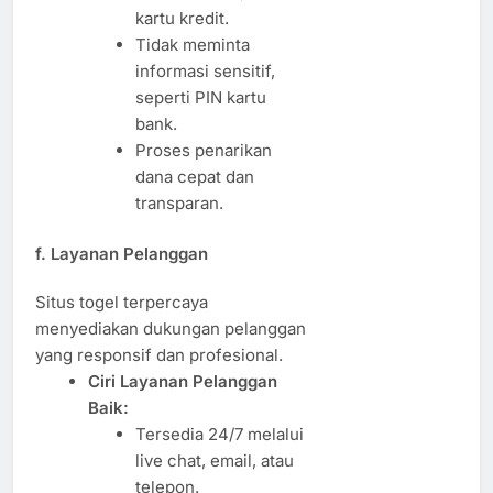
kartu kredit.
Tidak meminta
informasi sensitif,
seperti PIN kartu
bank.
Proses penarikan
dana cepat dan
transparan.
f. Layanan Pelanggan
Situs togel terpercaya
menyediakan dukungan pelanggan
yang responsif dan profesional.
Ciri Layanan Pelanggan
Baik:
Tersedia 24/7 melalui
live chat, email, atau
telepon.