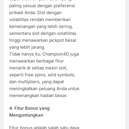
paling sesuai dengan preferensi
pribadi Anda. Slot dengan
volatilitas rendah memberikan
kemenangan yang lebih sering,
sementara slot dengan volatilitas
tinggi menawarkan jackpot besar
yang lebih jarang.
Tidak hanya itu, Champion4D juga
menawarkan berbagai fitur
menarik di setiap mesin slot,
seperti free spins, wild symbols,
dan multipliers, yang dapat
meningkatkan peluang Anda untuk
memenangkan hadiah besar.
4.
Fitur Bonus yang
Menguntungkan
Fitur bonus adalah salah satu daya