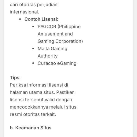
dari otoritas perjudian
internasional.
Contoh Lisensi:
PAGCOR (Philippine
Amusement and
Gaming Corporation)
Malta Gaming
Authority
Curacao eGaming
Tips:
Periksa informasi lisensi di
halaman utama situs. Pastikan
lisensi tersebut valid dengan
mencocokkannya melalui situs
resmi otoritas terkait.
b. Keamanan Situs