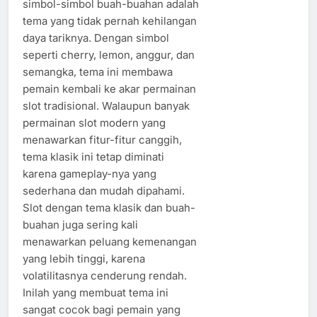
simbol-simbol buah-buahan adalah
tema yang tidak pernah kehilangan
daya tariknya. Dengan simbol
seperti cherry, lemon, anggur, dan
semangka, tema ini membawa
pemain kembali ke akar permainan
slot tradisional. Walaupun banyak
permainan slot modern yang
menawarkan fitur-fitur canggih,
tema klasik ini tetap diminati
karena gameplay-nya yang
sederhana dan mudah dipahami.
Slot dengan tema klasik dan buah-
buahan juga sering kali
menawarkan peluang kemenangan
yang lebih tinggi, karena
volatilitasnya cenderung rendah.
Inilah yang membuat tema ini
sangat cocok bagi pemain yang