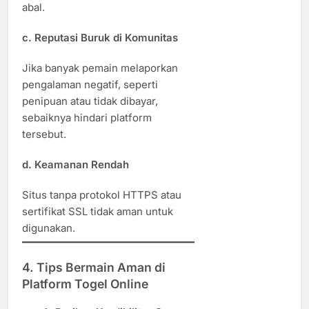
abal.
c. Reputasi Buruk di Komunitas
Jika banyak pemain melaporkan
pengalaman negatif, seperti
penipuan atau tidak dibayar,
sebaiknya hindari platform
tersebut.
d. Keamanan Rendah
Situs tanpa protokol HTTPS atau
sertifikat SSL tidak aman untuk
digunakan.
4. Tips Bermain Aman di
Platform Togel Online