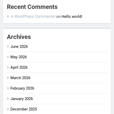
Recent Comments
A WordPress Commenter
on
Hello world!
Archives
June 2026
May 2026
April 2026
March 2026
February 2026
January 2026
December 2025