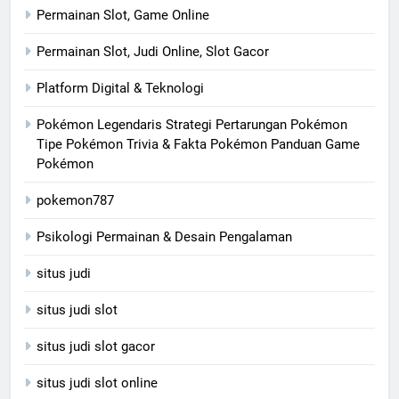
Permainan Slot, Game Online
Permainan Slot, Judi Online, Slot Gacor
Platform Digital & Teknologi
Pokémon Legendaris Strategi Pertarungan Pokémon
Tipe Pokémon Trivia & Fakta Pokémon Panduan Game
Pokémon
pokemon787
Psikologi Permainan & Desain Pengalaman
situs judi
situs judi slot
situs judi slot gacor
situs judi slot online