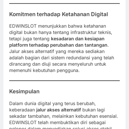
Komitmen terhadap Ketahanan Digital
EDWINSLOT menunjukkan bahwa ketahanan
digital bukan hanya tentang infrastruktur teknis,
tetapi juga tentang
kesadaran dan kesiapan
platform terhadap perubahan dan tantangan
.
Jalur akses alternatif yang mereka sediakan
adalah bagian dari sistem redundansi yang telah
dirancang dan diuji secara menyeluruh untuk
memenuhi kebutuhan pengguna.
Kesimpulan
Dalam dunia digital yang terus berubah,
keberadaan
jalur akses alternatif
bukan lagi
sekadar tambahan, melainkan kebutuhan esensial.
EDWINSLOT telah membuktikan diri sebagai
pelopor dalam menyediakan solusi akses stabil