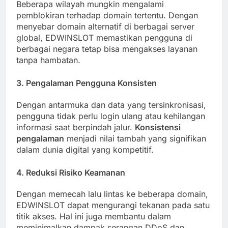
Beberapa wilayah mungkin mengalami
pemblokiran terhadap domain tertentu. Dengan
menyebar domain alternatif di berbagai server
global, EDWINSLOT memastikan pengguna di
berbagai negara tetap bisa mengakses layanan
tanpa hambatan.
3.
Pengalaman Pengguna Konsisten
Dengan antarmuka dan data yang tersinkronisasi,
pengguna tidak perlu login ulang atau kehilangan
informasi saat berpindah jalur.
Konsistensi
pengalaman
menjadi nilai tambah yang signifikan
dalam dunia digital yang kompetitif.
4.
Reduksi Risiko Keamanan
Dengan memecah lalu lintas ke beberapa domain,
EDWINSLOT dapat mengurangi tekanan pada satu
titik akses. Hal ini juga membantu dalam
meminimalkan dampak serangan DDoS dan