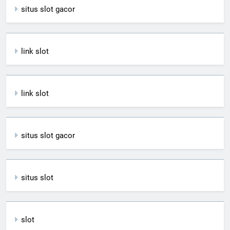
situs slot gacor
link slot
link slot
situs slot gacor
situs slot
slot