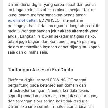
Dalam dunia digital yang serba cepat dan penuh
tantangan teknis, stabilitas akses menjadi faktor
kunci dalam mempertahankan pengalaman
edwinslot daftar
. EDWINSLOT memahami
pentingnya hal ini dan mengambil langkah proaktif
melalui pengembangan
jalur akses alternatif
yang
andal. Langkah ini bukan sekadar mitigasi risiko,
tetapi juga bagian dari komitmen jangka panjang
dalam memastikan layanan dapat dijangkau kapan
saja dan di mana saja.
Tantangan Akses di Era Digital
Platform digital seperti EDWINSLOT sangat
bergantung pada ketersediaan domain dan
infrastruktur jaringan. Namun, kendala teknis
seperti pemadaman server, pembatasan jaringan,
dan serangan siber sering kali tidak terduga.
Dalam skenario seperti ini, situs utama bisa saja