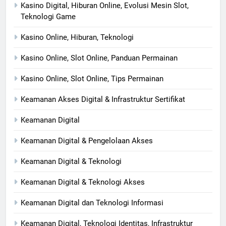
Kasino Digital, Hiburan Online, Evolusi Mesin Slot,
Teknologi Game
Kasino Online, Hiburan, Teknologi
Kasino Online, Slot Online, Panduan Permainan
Kasino Online, Slot Online, Tips Permainan
Keamanan Akses Digital & Infrastruktur Sertifikat
Keamanan Digital
Keamanan Digital & Pengelolaan Akses
Keamanan Digital & Teknologi
Keamanan Digital & Teknologi Akses
Keamanan Digital dan Teknologi Informasi
Keamanan Digital, Teknologi Identitas, Infrastruktur