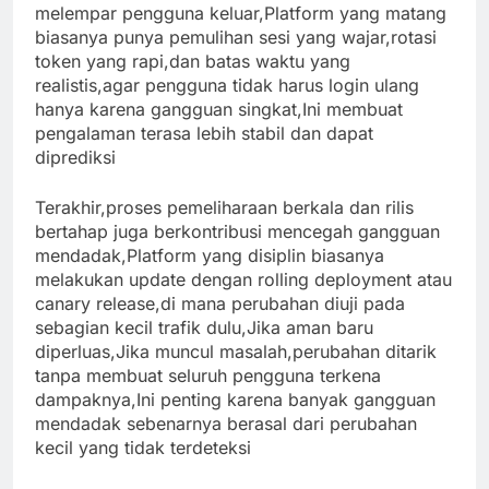
melempar pengguna keluar,Platform yang matang
biasanya punya pemulihan sesi yang wajar,rotasi
token yang rapi,dan batas waktu yang
realistis,agar pengguna tidak harus login ulang
hanya karena gangguan singkat,Ini membuat
pengalaman terasa lebih stabil dan dapat
diprediksi
Terakhir,proses pemeliharaan berkala dan rilis
bertahap juga berkontribusi mencegah gangguan
mendadak,Platform yang disiplin biasanya
melakukan update dengan rolling deployment atau
canary release,di mana perubahan diuji pada
sebagian kecil trafik dulu,Jika aman baru
diperluas,Jika muncul masalah,perubahan ditarik
tanpa membuat seluruh pengguna terkena
dampaknya,Ini penting karena banyak gangguan
mendadak sebenarnya berasal dari perubahan
kecil yang tidak terdeteksi