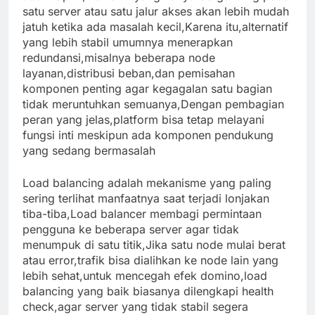
satu server atau satu jalur akses akan lebih mudah
jatuh ketika ada masalah kecil,Karena itu,alternatif
yang lebih stabil umumnya menerapkan
redundansi,misalnya beberapa node
layanan,distribusi beban,dan pemisahan
komponen penting agar kegagalan satu bagian
tidak meruntuhkan semuanya,Dengan pembagian
peran yang jelas,platform bisa tetap melayani
fungsi inti meskipun ada komponen pendukung
yang sedang bermasalah
Load balancing adalah mekanisme yang paling
sering terlihat manfaatnya saat terjadi lonjakan
tiba-tiba,Load balancer membagi permintaan
pengguna ke beberapa server agar tidak
menumpuk di satu titik,Jika satu node mulai berat
atau error,trafik bisa dialihkan ke node lain yang
lebih sehat,untuk mencegah efek domino,load
balancing yang baik biasanya dilengkapi health
check,agar server yang tidak stabil segera