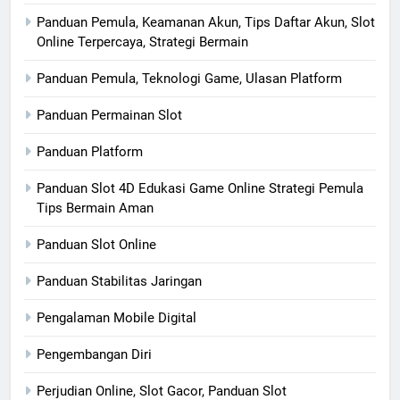
Panduan Pemula, Keamanan Akun, Tips Daftar Akun, Slot
Online Terpercaya, Strategi Bermain
Panduan Pemula, Teknologi Game, Ulasan Platform
Panduan Permainan Slot
Panduan Platform
Panduan Slot 4D Edukasi Game Online Strategi Pemula
Tips Bermain Aman
Panduan Slot Online
Panduan Stabilitas Jaringan
Pengalaman Mobile Digital
Pengembangan Diri
Perjudian Online, Slot Gacor, Panduan Slot