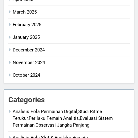
March 2025
February 2025
January 2025
December 2024
November 2024
October 2024
Categories
Analisis Pola Permainan Digital,Studi Ritme
Terukur,Perilaku Pemain Analitis,Evaluasi Sistem
Permainan,Observasi Jangka Panjang
Analisis Pola Slot & Perilaku Pemain