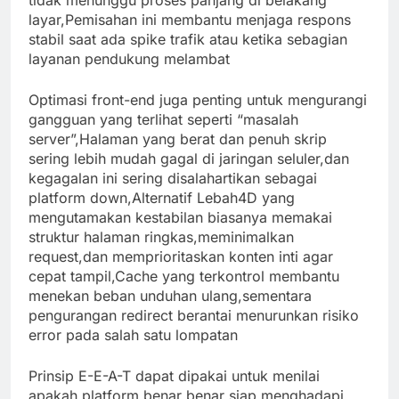
tidak menunggu proses panjang di belakang
layar,Pemisahan ini membantu menjaga respons
stabil saat ada spike trafik atau ketika sebagian
layanan pendukung melambat
Optimasi front-end juga penting untuk mengurangi
gangguan yang terlihat seperti “masalah
server”,Halaman yang berat dan penuh skrip
sering lebih mudah gagal di jaringan seluler,dan
kegagalan ini sering disalahartikan sebagai
platform down,Alternatif Lebah4D yang
mengutamakan kestabilan biasanya memakai
struktur halaman ringkas,meminimalkan
request,dan memprioritaskan konten inti agar
cepat tampil,Cache yang terkontrol membantu
menekan beban unduhan ulang,sementara
pengurangan redirect berantai menurunkan risiko
error pada salah satu lompatan
Prinsip E-E-A-T dapat dipakai untuk menilai
apakah platform benar benar siap menghadapi