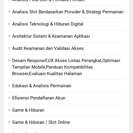
Analisis Slot Berdasarkan Provider & Strategi Permainan
Analisis Teknologi & Hiburan Digital
Arsitektur Sistem & Keamanan Aplikasi
Audit Keamanan dan Validasi Akses
Desain Responsif,UX Akses Lintas Perangkat,Optimasi
Tampilan Mobile,Panduan Kompatibilitas
Browser,Evaluasi Kualitas Halaman
Edukasi & Analisis Permainan
Efisiensi Pendaftaran Akun
Game & Hiburan
Game & Hiburan / Slot Online