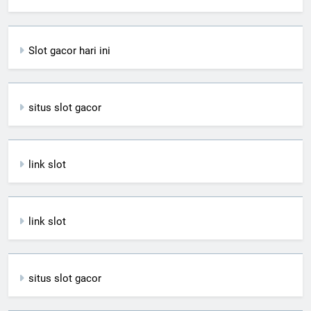
Slot gacor hari ini
situs slot gacor
link slot
link slot
situs slot gacor