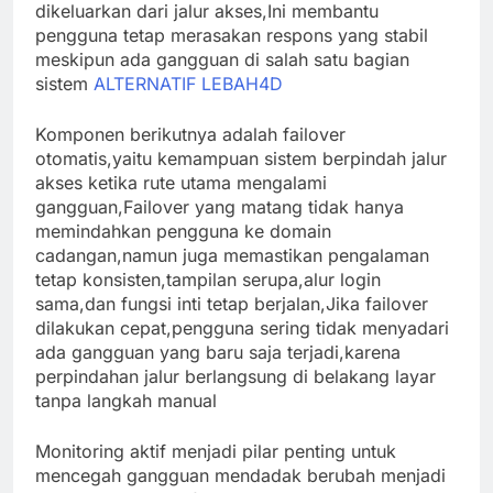
dikeluarkan dari jalur akses,Ini membantu
pengguna tetap merasakan respons yang stabil
meskipun ada gangguan di salah satu bagian
sistem
ALTERNATIF LEBAH4D
Komponen berikutnya adalah failover
otomatis,yaitu kemampuan sistem berpindah jalur
akses ketika rute utama mengalami
gangguan,Failover yang matang tidak hanya
memindahkan pengguna ke domain
cadangan,namun juga memastikan pengalaman
tetap konsisten,tampilan serupa,alur login
sama,dan fungsi inti tetap berjalan,Jika failover
dilakukan cepat,pengguna sering tidak menyadari
ada gangguan yang baru saja terjadi,karena
perpindahan jalur berlangsung di belakang layar
tanpa langkah manual
Monitoring aktif menjadi pilar penting untuk
mencegah gangguan mendadak berubah menjadi