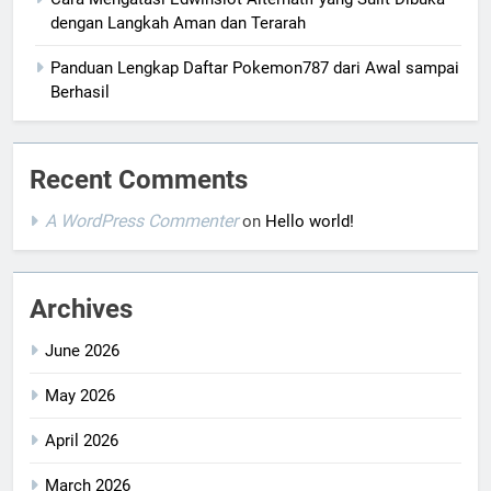
dengan Langkah Aman dan Terarah
Panduan Lengkap Daftar Pokemon787 dari Awal sampai
Berhasil
Recent Comments
A WordPress Commenter
on
Hello world!
Archives
June 2026
May 2026
April 2026
March 2026