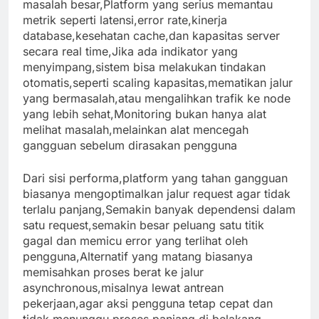
masalah besar,Platform yang serius memantau
metrik seperti latensi,error rate,kinerja
database,kesehatan cache,dan kapasitas server
secara real time,Jika ada indikator yang
menyimpang,sistem bisa melakukan tindakan
otomatis,seperti scaling kapasitas,mematikan jalur
yang bermasalah,atau mengalihkan trafik ke node
yang lebih sehat,Monitoring bukan hanya alat
melihat masalah,melainkan alat mencegah
gangguan sebelum dirasakan pengguna
Dari sisi performa,platform yang tahan gangguan
biasanya mengoptimalkan jalur request agar tidak
terlalu panjang,Semakin banyak dependensi dalam
satu request,semakin besar peluang satu titik
gagal dan memicu error yang terlihat oleh
pengguna,Alternatif yang matang biasanya
memisahkan proses berat ke jalur
asynchronous,misalnya lewat antrean
pekerjaan,agar aksi pengguna tetap cepat dan