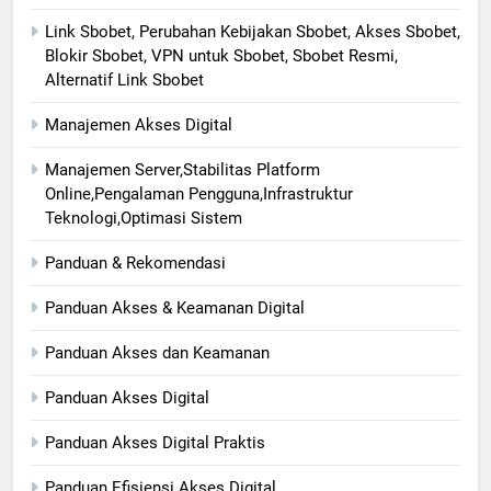
Link Sbobet, Perubahan Kebijakan Sbobet, Akses Sbobet,
Blokir Sbobet, VPN untuk Sbobet, Sbobet Resmi,
Alternatif Link Sbobet
Manajemen Akses Digital
Manajemen Server,Stabilitas Platform
Online,Pengalaman Pengguna,Infrastruktur
Teknologi,Optimasi Sistem
Panduan & Rekomendasi
Panduan Akses & Keamanan Digital
Panduan Akses dan Keamanan
Panduan Akses Digital
Panduan Akses Digital Praktis
Panduan Efisiensi Akses Digital