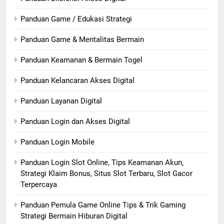
Panduan Game / Edukasi Strategi
Panduan Game & Mentalitas Bermain
Panduan Keamanan & Bermain Togel
Panduan Kelancaran Akses Digital
Panduan Layanan Digital
Panduan Login dan Akses Digital
Panduan Login Mobile
Panduan Login Slot Online, Tips Keamanan Akun,
Strategi Klaim Bonus, Situs Slot Terbaru, Slot Gacor
Terpercaya
Panduan Pemula Game Online Tips & Trik Gaming
Strategi Bermain Hiburan Digital