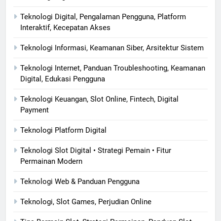
Teknologi Digital, Pengalaman Pengguna, Platform
Interaktif, Kecepatan Akses
Teknologi Informasi, Keamanan Siber, Arsitektur Sistem
Teknologi Internet, Panduan Troubleshooting, Keamanan
Digital, Edukasi Pengguna
Teknologi Keuangan, Slot Online, Fintech, Digital
Payment
Teknologi Platform Digital
Teknologi Slot Digital • Strategi Pemain • Fitur
Permainan Modern
Teknologi Web & Panduan Pengguna
Teknologi, Slot Games, Perjudian Online