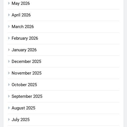
May 2026
April 2026
March 2026
February 2026
January 2026
December 2025
November 2025
October 2025
September 2025
August 2025
July 2025