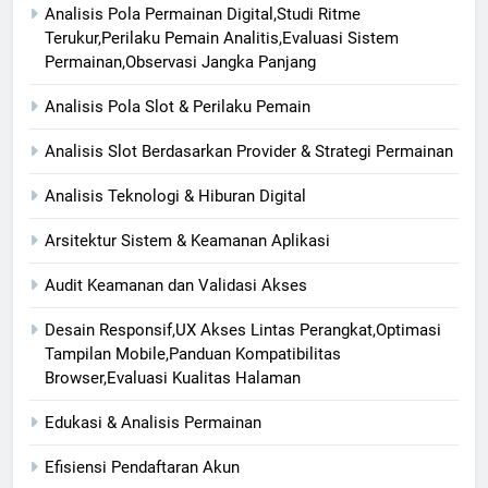
Analisis Pola Permainan Digital,Studi Ritme
Terukur,Perilaku Pemain Analitis,Evaluasi Sistem
Permainan,Observasi Jangka Panjang
Analisis Pola Slot & Perilaku Pemain
Analisis Slot Berdasarkan Provider & Strategi Permainan
Analisis Teknologi & Hiburan Digital
Arsitektur Sistem & Keamanan Aplikasi
Audit Keamanan dan Validasi Akses
Desain Responsif,UX Akses Lintas Perangkat,Optimasi
Tampilan Mobile,Panduan Kompatibilitas
Browser,Evaluasi Kualitas Halaman
Edukasi & Analisis Permainan
Efisiensi Pendaftaran Akun