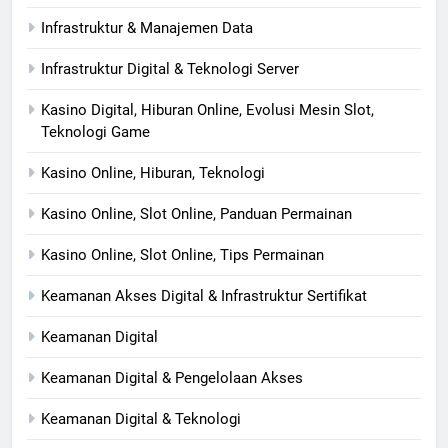
Infrastruktur & Manajemen Data
Infrastruktur Digital & Teknologi Server
Kasino Digital, Hiburan Online, Evolusi Mesin Slot,
Teknologi Game
Kasino Online, Hiburan, Teknologi
Kasino Online, Slot Online, Panduan Permainan
Kasino Online, Slot Online, Tips Permainan
Keamanan Akses Digital & Infrastruktur Sertifikat
Keamanan Digital
Keamanan Digital & Pengelolaan Akses
Keamanan Digital & Teknologi