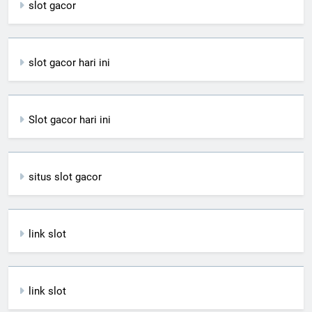
slot gacor
slot gacor hari ini
Slot gacor hari ini
situs slot gacor
link slot
link slot