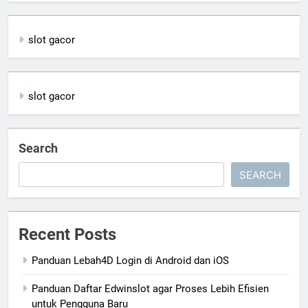
slot gacor
slot gacor
Search
SEARCH
Recent Posts
Panduan Lebah4D Login di Android dan iOS
Panduan Daftar Edwinslot agar Proses Lebih Efisien
untuk Pengguna Baru