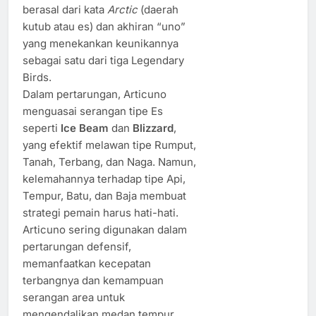
berasal dari kata
Arctic
(daerah
kutub atau es) dan akhiran “uno”
yang menekankan keunikannya
sebagai satu dari tiga Legendary
Birds.
Dalam pertarungan, Articuno
menguasai serangan tipe Es
seperti
Ice Beam
dan
Blizzard
,
yang efektif melawan tipe Rumput,
Tanah, Terbang, dan Naga. Namun,
kelemahannya terhadap tipe Api,
Tempur, Batu, dan Baja membuat
strategi pemain harus hati-hati.
Articuno sering digunakan dalam
pertarungan defensif,
memanfaatkan kecepatan
terbangnya dan kemampuan
serangan area untuk
mengendalikan medan tempur.