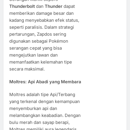
Thunderbolt
dan
Thunder
dapat
memberikan damage besar dan
kadang menyebabkan efek status,
seperti paralisis. Dalam strategi
pertarungan, Zapdos sering
digunakan sebagai Pokémon
serangan cepat yang bisa
mengejutkan lawan dan
memanfaatkan kelemahan tipe
secara maksimal.
Moltres: Api Abadi yang Membara
Moltres adalah tipe Api/Terbang
yang terkenal dengan kemampuan
menyemburkan api dan
melambangkan keabadian. Dengan
bulu merah dan sayap berapi,
Moltres memiliki aura legendaris