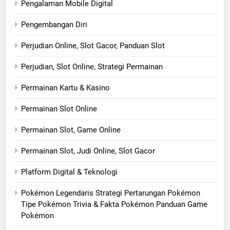
Pengalaman Mobile Digital
Pengembangan Diri
Perjudian Online, Slot Gacor, Panduan Slot
Perjudian, Slot Online, Strategi Permainan
Permainan Kartu & Kasino
Permainan Slot Online
Permainan Slot, Game Online
Permainan Slot, Judi Online, Slot Gacor
Platform Digital & Teknologi
Pokémon Legendaris Strategi Pertarungan Pokémon
Tipe Pokémon Trivia & Fakta Pokémon Panduan Game
Pokémon