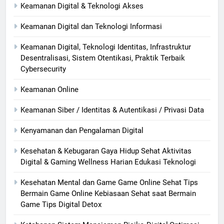
Keamanan Digital & Teknologi Akses
Keamanan Digital dan Teknologi Informasi
Keamanan Digital, Teknologi Identitas, Infrastruktur
Desentralisasi, Sistem Otentikasi, Praktik Terbaik
Cybersecurity
Keamanan Online
Keamanan Siber / Identitas & Autentikasi / Privasi Data
Kenyamanan dan Pengalaman Digital
Kesehatan & Kebugaran Gaya Hidup Sehat Aktivitas
Digital & Gaming Wellness Harian Edukasi Teknologi
Kesehatan Mental dan Game Game Online Sehat Tips
Bermain Game Online Kebiasaan Sehat saat Bermain
Game Tips Digital Detox