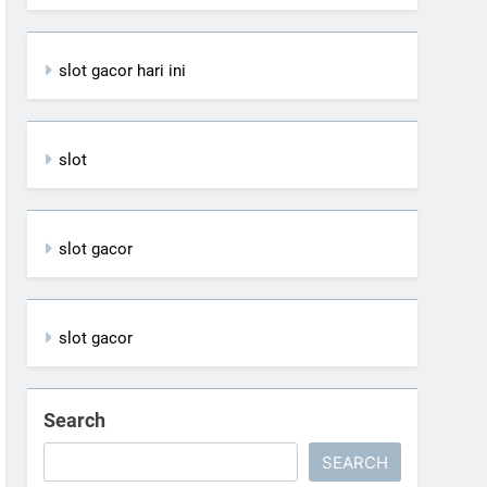
slot gacor hari ini
slot
slot gacor
slot gacor
Search
SEARCH