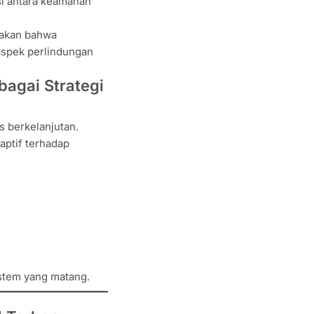
i antara keamanan
ndakan bahwa
spek perlindungan
bagai Strategi
s berkelanjutan.
aptif terhadap
stem yang matang.