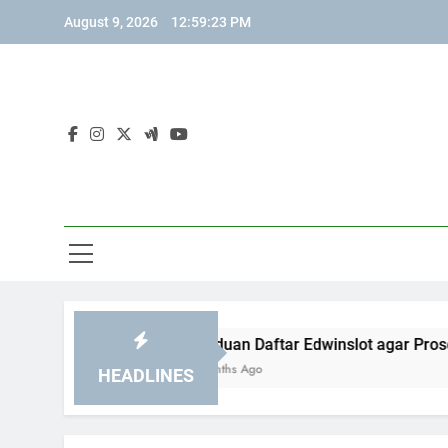
Skip
August 9, 2026
12:59:24 PM
to
content
SIA
Jasa Desai
dan iOS
Panduan Daftar Edwinslot agar Proses Lebih Ef
2 Months Ago
HEADLINES