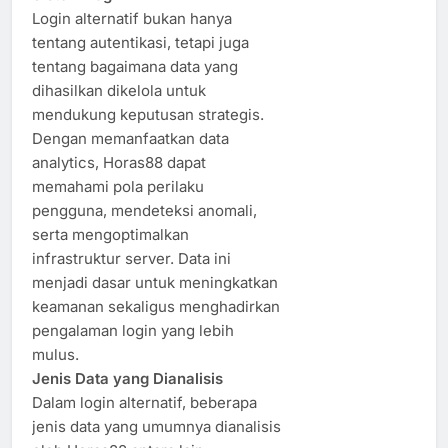
Login alternatif bukan hanya
tentang autentikasi, tetapi juga
tentang bagaimana data yang
dihasilkan dikelola untuk
mendukung keputusan strategis.
Dengan memanfaatkan data
analytics, Horas88 dapat
memahami pola perilaku
pengguna, mendeteksi anomali,
serta mengoptimalkan
infrastruktur server. Data ini
menjadi dasar untuk meningkatkan
keamanan sekaligus menghadirkan
pengalaman login yang lebih
mulus.
Jenis Data yang Dianalisis
Dalam login alternatif, beberapa
jenis data yang umumnya dianalisis