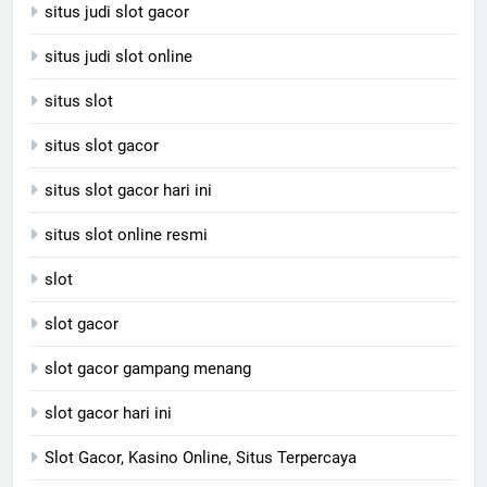
situs judi slot gacor
situs judi slot online
situs slot
situs slot gacor
situs slot gacor hari ini
situs slot online resmi
slot
slot gacor
slot gacor gampang menang
slot gacor hari ini
Slot Gacor, Kasino Online, Situs Terpercaya