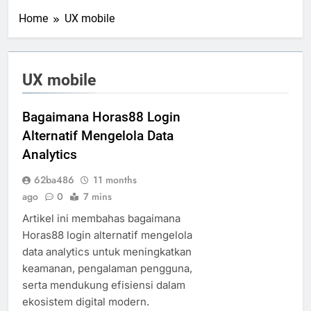
Home
UX mobile
UX mobile
Bagaimana Horas88 Login
Alternatif Mengelola Data
Analytics
62ba486
11 months
ago
0
7 mins
Artikel ini membahas bagaimana
Horas88 login alternatif mengelola
data analytics untuk meningkatkan
keamanan, pengalaman pengguna,
serta mendukung efisiensi dalam
ekosistem digital modern.