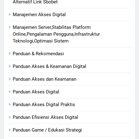
Alternatif Link Sbobet
Manajemen Akses Digital
Manajemen Server,Stabilitas Platform
Online,Pengalaman Pengguna,Infrastruktur
Teknologi,Optimasi Sistem
Panduan & Rekomendasi
Panduan Akses & Keamanan Digital
Panduan Akses dan Keamanan
Panduan Akses Digital
Panduan Akses Digital Praktis
Panduan Efisiensi Akses Digital
Panduan Game / Edukasi Strategi