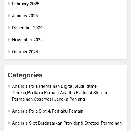
February 2025
January 2025
December 2024
November 2024
October 2024
Categories
Analisis Pola Permainan Digital,Studi Ritme
Terukur,Perilaku Pemain Analitis,Evaluasi Sistem
Permainan,Observasi Jangka Panjang
Analisis Pola Slot & Perilaku Pemain
Analisis Slot Berdasarkan Provider & Strategi Permainan