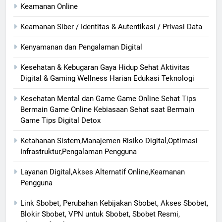
Keamanan Online
Keamanan Siber / Identitas & Autentikasi / Privasi Data
Kenyamanan dan Pengalaman Digital
Kesehatan & Kebugaran Gaya Hidup Sehat Aktivitas
Digital & Gaming Wellness Harian Edukasi Teknologi
Kesehatan Mental dan Game Game Online Sehat Tips
Bermain Game Online Kebiasaan Sehat saat Bermain
Game Tips Digital Detox
Ketahanan Sistem,Manajemen Risiko Digital,Optimasi
Infrastruktur,Pengalaman Pengguna
Layanan Digital,Akses Alternatif Online,Keamanan
Pengguna
Link Sbobet, Perubahan Kebijakan Sbobet, Akses Sbobet,
Blokir Sbobet, VPN untuk Sbobet, Sbobet Resmi,