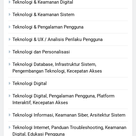
Teknologi & Keamanan Digital
Teknologi & Keamanan Sistem
Teknologi & Pengalaman Pengguna
Teknologi & UX / Analisis Perilaku Pengguna
Teknologi dan Personalisasi
Teknologi Database, Infrastruktur Sistem,
Pengembangan Teknologi, Kecepatan Akses
Teknologi Digital
Teknologi Digital, Pengalaman Pengguna, Platform
Interaktif, Kecepatan Akses
Teknologi Informasi, Keamanan Siber, Arsitektur Sistem
Teknologi Internet, Panduan Troubleshooting, Keamanan
Digital, Edukasi Pengguna