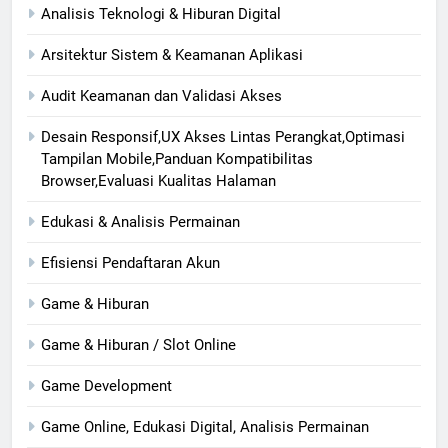
Analisis Teknologi & Hiburan Digital
Arsitektur Sistem & Keamanan Aplikasi
Audit Keamanan dan Validasi Akses
Desain Responsif,UX Akses Lintas Perangkat,Optimasi
Tampilan Mobile,Panduan Kompatibilitas
Browser,Evaluasi Kualitas Halaman
Edukasi & Analisis Permainan
Efisiensi Pendaftaran Akun
Game & Hiburan
Game & Hiburan / Slot Online
Game Development
Game Online, Edukasi Digital, Analisis Permainan