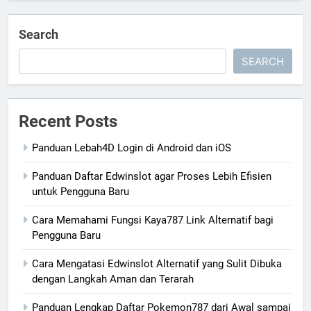
Search
SEARCH
Recent Posts
Panduan Lebah4D Login di Android dan iOS
Panduan Daftar Edwinslot agar Proses Lebih Efisien
untuk Pengguna Baru
Cara Memahami Fungsi Kaya787 Link Alternatif bagi
Pengguna Baru
Cara Mengatasi Edwinslot Alternatif yang Sulit Dibuka
dengan Langkah Aman dan Terarah
Panduan Lengkap Daftar Pokemon787 dari Awal sampai