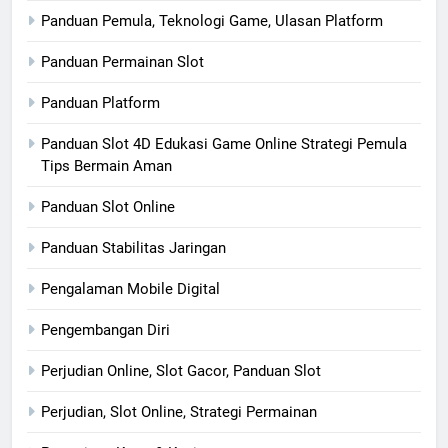
Panduan Pemula, Teknologi Game, Ulasan Platform
Panduan Permainan Slot
Panduan Platform
Panduan Slot 4D Edukasi Game Online Strategi Pemula
Tips Bermain Aman
Panduan Slot Online
Panduan Stabilitas Jaringan
Pengalaman Mobile Digital
Pengembangan Diri
Perjudian Online, Slot Gacor, Panduan Slot
Perjudian, Slot Online, Strategi Permainan