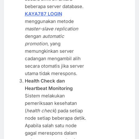
beberapa server database.
KAYA787 LOGIN
menggunakan metode
master-slave replication
dengan
automatic
promotion
, yang
memungkinkan server
cadangan mengambil alih
secara otomatis jika server
utama tidak merespons.
Health Check dan
Heartbeat Monitoring
Sistem melakukan
pemeriksaan kesehatan
(
health check
) pada setiap
node setiap beberapa detik.
Apabila salah satu node
gagal merespons dalam