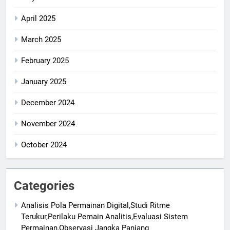
April 2025
March 2025
February 2025
January 2025
December 2024
November 2024
October 2024
Categories
Analisis Pola Permainan Digital,Studi Ritme
Terukur,Perilaku Pemain Analitis,Evaluasi Sistem
Permainan,Observasi Jangka Panjang