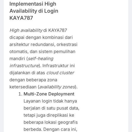
Implementasi High
Availability di Login
KAYA787
High availability
di KAYA787
dicapai dengan kombinasi dari
arsitektur redundansi, orkestrasi
otomatis, dan sistem pemulihan
mandiri (
self-healing
infrastructure
). Infrastruktur ini
dijalankan di atas
cloud cluster
dengan beberapa zona
ketersediaan (
availability zones
).
Multi-Zone Deployment
Layanan login tidak hanya
berjalan di satu pusat data,
tetapi juga direplikasi ke
beberapa lokasi geografis
berbeda. Dengan cara ini,