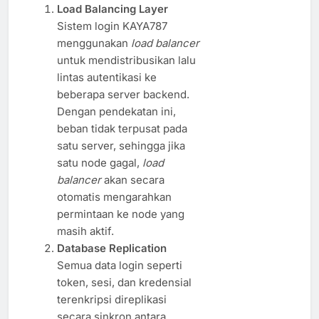
Load Balancing Layer
Sistem login KAYA787
menggunakan
load balancer
untuk mendistribusikan lalu
lintas autentikasi ke
beberapa server backend.
Dengan pendekatan ini,
beban tidak terpusat pada
satu server, sehingga jika
satu node gagal,
load
balancer
akan secara
otomatis mengarahkan
permintaan ke node yang
masih aktif.
Database Replication
Semua data login seperti
token, sesi, dan kredensial
terenkripsi direplikasi
secara sinkron antara