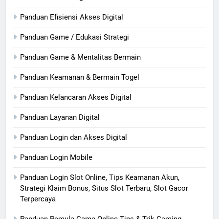
Panduan Efisiensi Akses Digital
Panduan Game / Edukasi Strategi
Panduan Game & Mentalitas Bermain
Panduan Keamanan & Bermain Togel
Panduan Kelancaran Akses Digital
Panduan Layanan Digital
Panduan Login dan Akses Digital
Panduan Login Mobile
Panduan Login Slot Online, Tips Keamanan Akun,
Strategi Klaim Bonus, Situs Slot Terbaru, Slot Gacor
Terpercaya