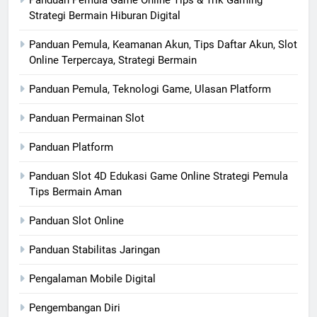
Panduan Pemula Game Online Tips & Trik Gaming
Strategi Bermain Hiburan Digital
Panduan Pemula, Keamanan Akun, Tips Daftar Akun, Slot
Online Terpercaya, Strategi Bermain
Panduan Pemula, Teknologi Game, Ulasan Platform
Panduan Permainan Slot
Panduan Platform
Panduan Slot 4D Edukasi Game Online Strategi Pemula
Tips Bermain Aman
Panduan Slot Online
Panduan Stabilitas Jaringan
Pengalaman Mobile Digital
Pengembangan Diri