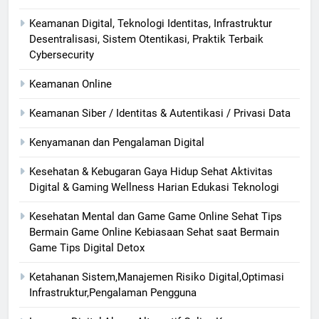
Keamanan Digital, Teknologi Identitas, Infrastruktur
Desentralisasi, Sistem Otentikasi, Praktik Terbaik
Cybersecurity
Keamanan Online
Keamanan Siber / Identitas & Autentikasi / Privasi Data
Kenyamanan dan Pengalaman Digital
Kesehatan & Kebugaran Gaya Hidup Sehat Aktivitas
Digital & Gaming Wellness Harian Edukasi Teknologi
Kesehatan Mental dan Game Game Online Sehat Tips
Bermain Game Online Kebiasaan Sehat saat Bermain
Game Tips Digital Detox
Ketahanan Sistem,Manajemen Risiko Digital,Optimasi
Infrastruktur,Pengalaman Pengguna