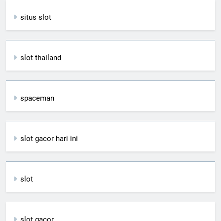
situs slot
slot thailand
spaceman
slot gacor hari ini
slot
slot gacor