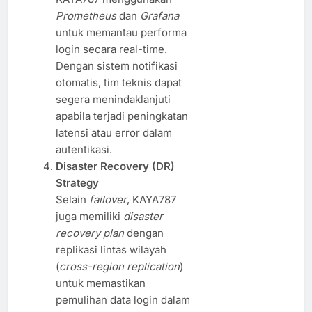
Prometheus
dan
Grafana
untuk memantau performa
login secara real-time.
Dengan sistem notifikasi
otomatis, tim teknis dapat
segera menindaklanjuti
apabila terjadi peningkatan
latensi atau error dalam
autentikasi.
Disaster Recovery (DR)
Strategy
Selain
failover
, KAYA787
juga memiliki
disaster
recovery plan
dengan
replikasi lintas wilayah
(
cross-region replication
)
untuk memastikan
pemulihan data login dalam