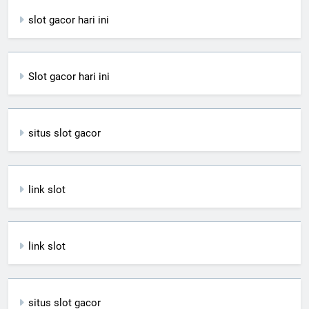
slot gacor hari ini
Slot gacor hari ini
situs slot gacor
link slot
link slot
situs slot gacor