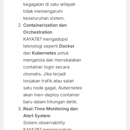
kegagalan di satu wilayah
tidak memengaruhi
keseluruhan sistem.
Containerization dan
Orchestration
KAYA787 mengadopsi
teknologi seperti
Docker
dan
Kubernetes
untuk
mengelola dan menskalakan
container login secara
otomatis. Jika terjadi
lonjakan trafik atau salah
satu node gagal,
Kubernetes
akan men-deploy container
baru dalam hitungan detik.
Real-Time Monitoring dan
Alert System
Sistem observability
KAYA787 menggunakan