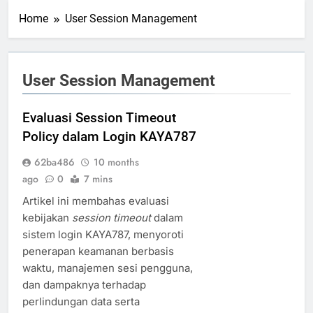
Home
User Session Management
User Session Management
Evaluasi Session Timeout
Policy dalam Login KAYA787
62ba486
10 months
ago
0
7 mins
Artikel ini membahas evaluasi
kebijakan
session timeout
dalam
sistem login KAYA787, menyoroti
penerapan keamanan berbasis
waktu, manajemen sesi pengguna,
dan dampaknya terhadap
perlindungan data serta