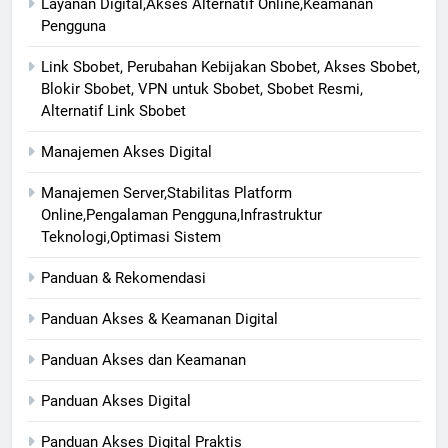
Layanan Digital,Akses Alternatif Online,Keamanan
Pengguna
Link Sbobet, Perubahan Kebijakan Sbobet, Akses Sbobet,
Blokir Sbobet, VPN untuk Sbobet, Sbobet Resmi,
Alternatif Link Sbobet
Manajemen Akses Digital
Manajemen Server,Stabilitas Platform
Online,Pengalaman Pengguna,Infrastruktur
Teknologi,Optimasi Sistem
Panduan & Rekomendasi
Panduan Akses & Keamanan Digital
Panduan Akses dan Keamanan
Panduan Akses Digital
Panduan Akses Digital Praktis