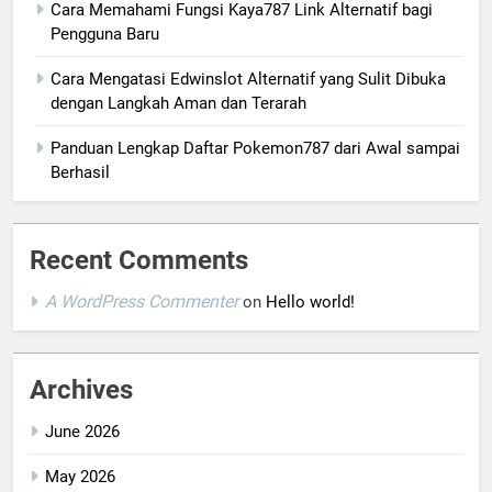
Cara Memahami Fungsi Kaya787 Link Alternatif bagi
Pengguna Baru
Cara Mengatasi Edwinslot Alternatif yang Sulit Dibuka
dengan Langkah Aman dan Terarah
Panduan Lengkap Daftar Pokemon787 dari Awal sampai
Berhasil
Recent Comments
A WordPress Commenter
on
Hello world!
Archives
June 2026
May 2026