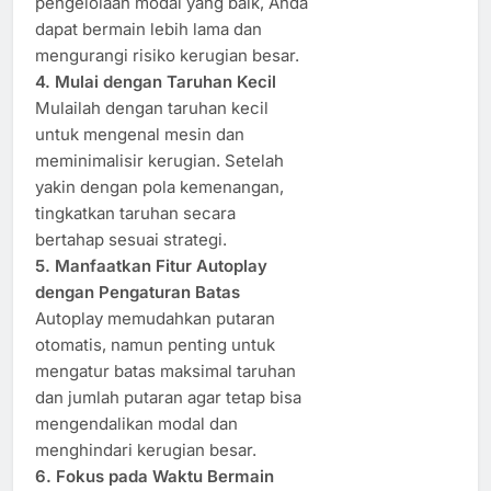
pengelolaan modal yang baik, Anda
dapat bermain lebih lama dan
mengurangi risiko kerugian besar.
4. Mulai dengan Taruhan Kecil
Mulailah dengan taruhan kecil
untuk mengenal mesin dan
meminimalisir kerugian. Setelah
yakin dengan pola kemenangan,
tingkatkan taruhan secara
bertahap sesuai strategi.
5. Manfaatkan Fitur Autoplay
dengan Pengaturan Batas
Autoplay memudahkan putaran
otomatis, namun penting untuk
mengatur batas maksimal taruhan
dan jumlah putaran agar tetap bisa
mengendalikan modal dan
menghindari kerugian besar.
6. Fokus pada Waktu Bermain