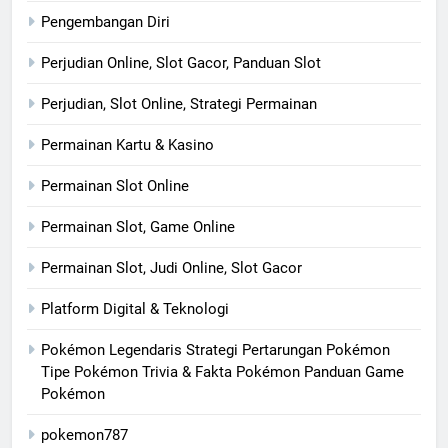
Pengembangan Diri
Perjudian Online, Slot Gacor, Panduan Slot
Perjudian, Slot Online, Strategi Permainan
Permainan Kartu & Kasino
Permainan Slot Online
Permainan Slot, Game Online
Permainan Slot, Judi Online, Slot Gacor
Platform Digital & Teknologi
Pokémon Legendaris Strategi Pertarungan Pokémon
Tipe Pokémon Trivia & Fakta Pokémon Panduan Game
Pokémon
pokemon787