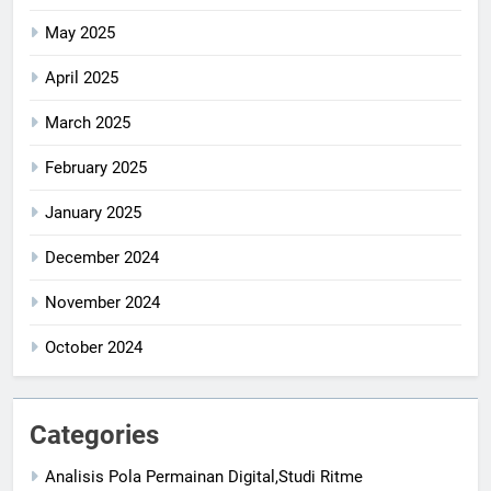
May 2025
April 2025
March 2025
February 2025
January 2025
December 2024
November 2024
October 2024
Categories
Analisis Pola Permainan Digital,Studi Ritme