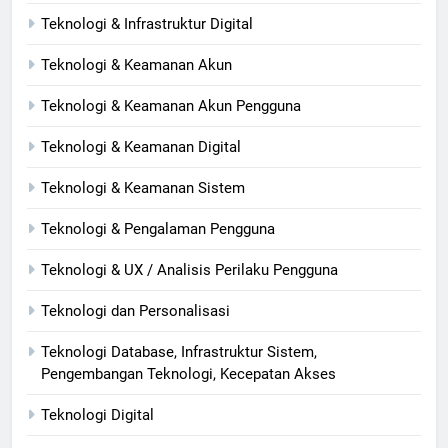
Teknologi & Infrastruktur Digital
Teknologi & Keamanan Akun
Teknologi & Keamanan Akun Pengguna
Teknologi & Keamanan Digital
Teknologi & Keamanan Sistem
Teknologi & Pengalaman Pengguna
Teknologi & UX / Analisis Perilaku Pengguna
Teknologi dan Personalisasi
Teknologi Database, Infrastruktur Sistem,
Pengembangan Teknologi, Kecepatan Akses
Teknologi Digital