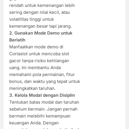
rendah untuk kemenangan lebih
sering dengan nilai kecil, atau
volatilitas tinggi untuk
kemenangan besar tapi jarang.
2. Gunakan Mode Demo untuk
Berlatih
Manfaatkan mode demo di
Corlaslot untuk mencoba slot
gacor tanpa risiko kehilangan
uang. Ini membantu Anda
memahami pola permainan, fitur
bonus, dan waktu yang tepat untuk
meningkatkan taruhan.
3. Kelola Modal dengan Disiplin
Tentukan batas modal dan taruhan
sebelum bermain. Jangan pernah
bermain melebihi kemampuan
keuangan Anda. Dengan