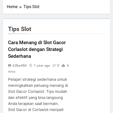
Home
Tips Slot
Tips Slot
Cara Menang di Slot Gacor
Corlaslot dengan Strategi
Sederhana
62ba486
1 year ago
0
4
mins
Pelajari strategi sederhana untuk
meningkatkan peluang menang di
Slot Gacor Corlaslot. Tips mudah
dan efektif yang bisa langsung
Anda terapkan saat bermain.
Slot Gacor di Corlaslot menjadi