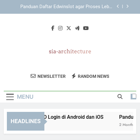
Skip
Cara Memahami Fungsi Kaya787 Link Alternatif
to
bagi Pengguna Baru
content
Cara Mengatasi Edwinslot Alternatif yang Sulit
Dibuka dengan Langkah Aman dan Terarah
Panduan Lebah4D Login di Android dan iOS
Panduan Daftar Edwinslot agar Proses Lebih
Efisien untuk Pengguna Baru
Cara Memahami Fungsi Kaya787 Link Alternatif
bagi Pengguna Baru
SIA Architecture
Jasa Desain Arsitektur Profesional Untuk
Cara Mengatasi Edwinslot Alternatif yang Sulit
NEWSLETTER
RANDOM NEWS
Dibuka dengan Langkah Aman dan Terarah
Proyek Bangunan Anda Dari SIA
Architecture. Kreativitas Dan Kualitas Dalam
MENU
Setiap Karya.
anduan Lebah4D Login di Android dan iOS
Panduan Daft
HEADLINES
 Months Ago
2 Months Ago