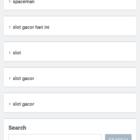
spaceman
slot gacor hari ini
slot
slot gacor
slot gacor
Search
SEARCH