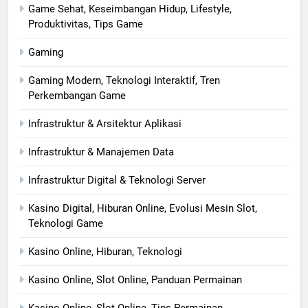
Game Sehat, Keseimbangan Hidup, Lifestyle,
Produktivitas, Tips Game
Gaming
Gaming Modern, Teknologi Interaktif, Tren
Perkembangan Game
Infrastruktur & Arsitektur Aplikasi
Infrastruktur & Manajemen Data
Infrastruktur Digital & Teknologi Server
Kasino Digital, Hiburan Online, Evolusi Mesin Slot,
Teknologi Game
Kasino Online, Hiburan, Teknologi
Kasino Online, Slot Online, Panduan Permainan