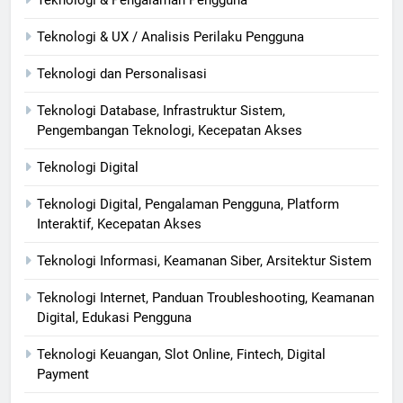
Teknologi & Pengalaman Pengguna
Teknologi & UX / Analisis Perilaku Pengguna
Teknologi dan Personalisasi
Teknologi Database, Infrastruktur Sistem,
Pengembangan Teknologi, Kecepatan Akses
Teknologi Digital
Teknologi Digital, Pengalaman Pengguna, Platform
Interaktif, Kecepatan Akses
Teknologi Informasi, Keamanan Siber, Arsitektur Sistem
Teknologi Internet, Panduan Troubleshooting, Keamanan
Digital, Edukasi Pengguna
Teknologi Keuangan, Slot Online, Fintech, Digital
Payment