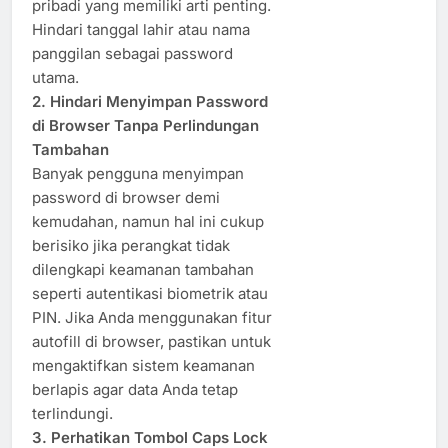
pribadi yang memiliki arti penting.
Hindari tanggal lahir atau nama
panggilan sebagai password
utama.
2. Hindari Menyimpan Password
di Browser Tanpa Perlindungan
Tambahan
Banyak pengguna menyimpan
password di browser demi
kemudahan, namun hal ini cukup
berisiko jika perangkat tidak
dilengkapi keamanan tambahan
seperti autentikasi biometrik atau
PIN. Jika Anda menggunakan fitur
autofill di browser, pastikan untuk
mengaktifkan sistem keamanan
berlapis agar data Anda tetap
terlindungi.
3. Perhatikan Tombol Caps Lock