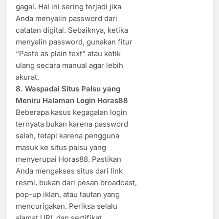
gagal. Hal ini sering terjadi jika
Anda menyalin password dari
catatan digital. Sebaiknya, ketika
menyalin password, gunakan fitur
“Paste as plain text” atau ketik
ulang secara manual agar lebih
akurat.
8. Waspadai Situs Palsu yang
Meniru Halaman Login Horas88
Beberapa kasus kegagalan login
ternyata bukan karena password
salah, tetapi karena pengguna
masuk ke situs palsu yang
menyerupai Horas88. Pastikan
Anda mengakses situs dari link
resmi, bukan dari pesan broadcast,
pop-up iklan, atau tautan yang
mencurigakan. Periksa selalu
alamat URL dan sertifikat