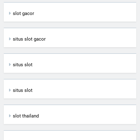
slot gacor
situs slot gacor
situs slot
situs slot
slot thailand