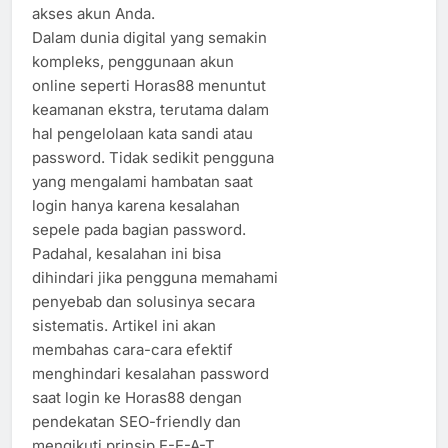
akses akun Anda.
Dalam dunia digital yang semakin
kompleks, penggunaan akun
online seperti Horas88 menuntut
keamanan ekstra, terutama dalam
hal pengelolaan kata sandi atau
password. Tidak sedikit pengguna
yang mengalami hambatan saat
login hanya karena kesalahan
sepele pada bagian password.
Padahal, kesalahan ini bisa
dihindari jika pengguna memahami
penyebab dan solusinya secara
sistematis. Artikel ini akan
membahas cara-cara efektif
menghindari kesalahan password
saat login ke Horas88 dengan
pendekatan SEO-friendly dan
mengikuti prinsip E-E-A-T