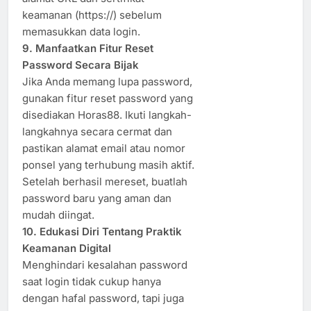
keamanan (https://) sebelum
memasukkan data login.
9. Manfaatkan Fitur Reset
Password Secara Bijak
Jika Anda memang lupa password,
gunakan fitur reset password yang
disediakan Horas88. Ikuti langkah-
langkahnya secara cermat dan
pastikan alamat email atau nomor
ponsel yang terhubung masih aktif.
Setelah berhasil mereset, buatlah
password baru yang aman dan
mudah diingat.
10. Edukasi Diri Tentang Praktik
Keamanan Digital
Menghindari kesalahan password
saat login tidak cukup hanya
dengan hafal password, tapi juga