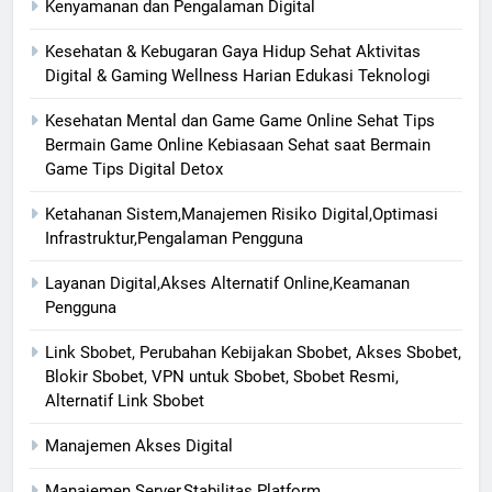
Kenyamanan dan Pengalaman Digital
Kesehatan & Kebugaran Gaya Hidup Sehat Aktivitas
Digital & Gaming Wellness Harian Edukasi Teknologi
Kesehatan Mental dan Game Game Online Sehat Tips
Bermain Game Online Kebiasaan Sehat saat Bermain
Game Tips Digital Detox
Ketahanan Sistem,Manajemen Risiko Digital,Optimasi
Infrastruktur,Pengalaman Pengguna
Layanan Digital,Akses Alternatif Online,Keamanan
Pengguna
Link Sbobet, Perubahan Kebijakan Sbobet, Akses Sbobet,
Blokir Sbobet, VPN untuk Sbobet, Sbobet Resmi,
Alternatif Link Sbobet
Manajemen Akses Digital
Manajemen Server,Stabilitas Platform