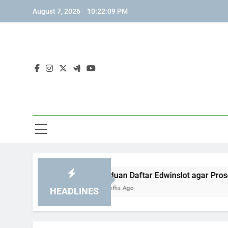
Skip
August 7, 2026
10:22:10 PM
to
content
SIA
Jasa Desai
dan iOS
Panduan Daftar Edwinslot agar Proses Lebih Ef
2 Months Ago
HEADLINES