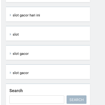
slot gacor hari ini
slot
slot gacor
slot gacor
Search
SEARCH