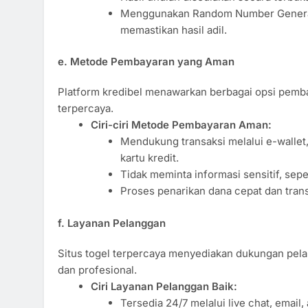
Menggunakan Random Number Genera
memastikan hasil adil.
e. Metode Pembayaran yang Aman
Platform kredibel menawarkan berbagai opsi pemb
terpercaya.
Ciri-ciri Metode Pembayaran Aman:
Mendukung transaksi melalui e-wallet,
kartu kredit.
Tidak meminta informasi sensitif, sepe
Proses penarikan dana cepat dan tran
f. Layanan Pelanggan
Situs togel terpercaya menyediakan dukungan pel
dan profesional.
Ciri Layanan Pelanggan Baik:
Tersedia 24/7 melalui live chat, email,