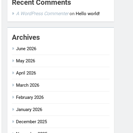
Recent Comments
A WordPress Commenter
on
Hello world!
Archives
June 2026
May 2026
April 2026
March 2026
February 2026
January 2026
December 2025