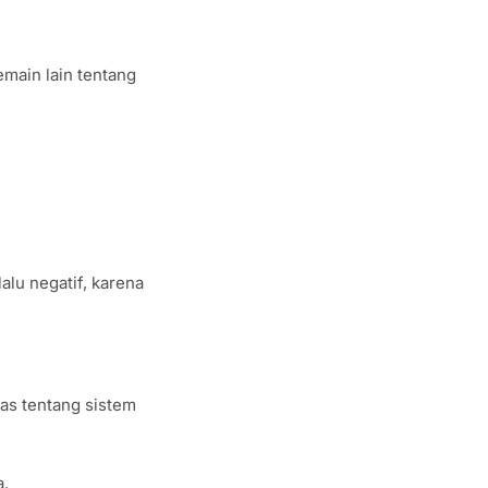
emain lain tentang
lalu negatif, karena
as tentang sistem
a.