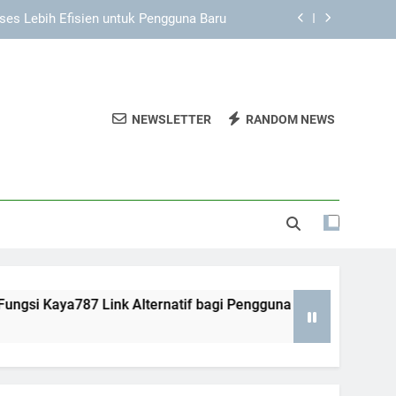
ses Lebih Efisien untuk Pengguna Baru
7 Link Alternatif bagi Pengguna Baru
ibuka dengan Langkah Aman dan Terarah
NEWSLETTER
RANDOM NEWS
uan Lebah4D Login di Android dan iOS
ses Lebih Efisien untuk Pengguna Baru
rchitecture. Kreativitas Dan Kualitas Dalam Setiap Karya.
7 Link Alternatif bagi Pengguna Baru
ibuka dengan Langkah Aman dan Terarah
7 Link Alternatif bagi Pengguna Baru
Cara Mengatasi 
3 Months Ago