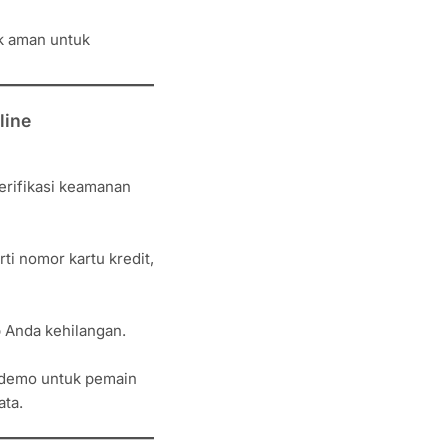
ak aman untuk
line
rifikasi keamanan
ti nomor kartu kredit,
p Anda kehilangan.
 demo untuk pemain
ta.