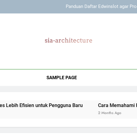
Panduan Daftar Edwinslot agar Pro
Cara Memahami Fungsi Kaya78
Cara Mengatasi Edwinslot Alternatif yang Sulit D
Pand
 Architecture
Panduan Daftar Edwinslot agar Pro
n Arsitektur Profesional Untuk Proyek Bangunan Anda Dari SIA A
Cara Memahami Fungsi Kaya78
SAMPLE PAGE
Cara Mengatasi Edwinslot Alternatif yang Sulit D
isien untuk Pengguna Baru
Cara Memahami Fungsi Kaya78
2 Months Ago