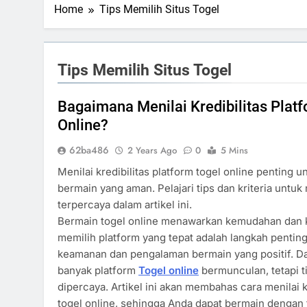
Home
Tips Memilih Situs Togel
Tips Memilih Situs Togel
Bagaimana Menilai Kredibilitas Plat
Online?
62ba486
2 Years Ago
0
5 Mins
Menilai kredibilitas platform togel online penting 
bermain yang aman. Pelajari tips dan kriteria untuk
terpercaya dalam artikel ini.
Bermain togel online menawarkan kemudahan dan 
memilih platform yang tepat adalah langkah pentin
keamanan dan pengalaman bermain yang positif. Dal
banyak platform
Togel online
bermunculan, tetapi 
dipercaya. Artikel ini akan membahas cara menilai k
togel online, sehingga Anda dapat bermain dengan