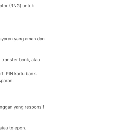
tor (RNG) untuk
ayaran yang aman dan
 transfer bank, atau
rti PIN kartu bank.
sparan.
anggan yang responsif
 atau telepon.