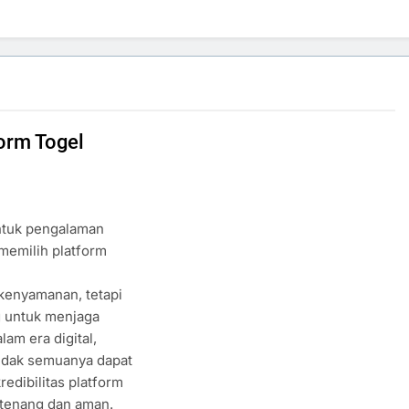
form Togel
untuk pengalaman
 memilih platform
kenyamanan, tetapi
g untuk menjaga
am era digital,
tidak semuanya dapat
redibilitas platform
 tenang dan aman.