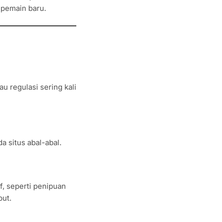
pemain baru.
u regulasi sering kali
a situs abal-abal.
, seperti penipuan
but.