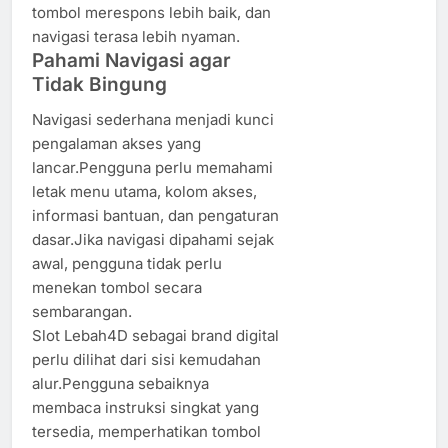
tombol merespons lebih baik, dan
navigasi terasa lebih nyaman.
Pahami Navigasi agar
Tidak Bingung
Navigasi sederhana menjadi kunci
pengalaman akses yang
lancar.Pengguna perlu memahami
letak menu utama, kolom akses,
informasi bantuan, dan pengaturan
dasar.Jika navigasi dipahami sejak
awal, pengguna tidak perlu
menekan tombol secara
sembarangan.
Slot Lebah4D sebagai brand digital
perlu dilihat dari sisi kemudahan
alur.Pengguna sebaiknya
membaca instruksi singkat yang
tersedia, memperhatikan tombol