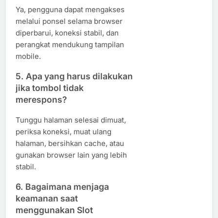
Ya, pengguna dapat mengakses
melalui ponsel selama browser
diperbarui, koneksi stabil, dan
perangkat mendukung tampilan
mobile.
5. Apa yang harus dilakukan
jika tombol tidak
merespons?
Tunggu halaman selesai dimuat,
periksa koneksi, muat ulang
halaman, bersihkan cache, atau
gunakan browser lain yang lebih
stabil.
6. Bagaimana menjaga
keamanan saat
menggunakan Slot