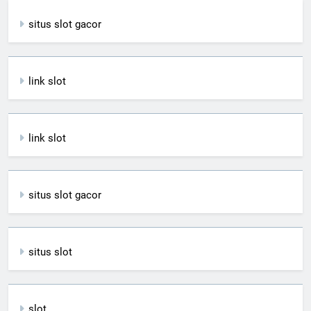
situs slot gacor
link slot
link slot
situs slot gacor
situs slot
slot