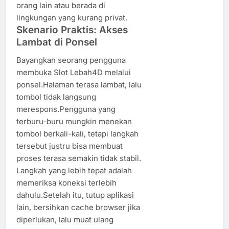
orang lain atau berada di
lingkungan yang kurang privat.
Skenario Praktis: Akses
Lambat di Ponsel
Bayangkan seorang pengguna
membuka Slot Lebah4D melalui
ponsel.Halaman terasa lambat, lalu
tombol tidak langsung
merespons.Pengguna yang
terburu-buru mungkin menekan
tombol berkali-kali, tetapi langkah
tersebut justru bisa membuat
proses terasa semakin tidak stabil.
Langkah yang lebih tepat adalah
memeriksa koneksi terlebih
dahulu.Setelah itu, tutup aplikasi
lain, bersihkan cache browser jika
diperlukan, lalu muat ulang