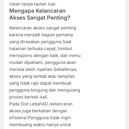
clean tanpa tautan luar.
Mengapa Kelancaran
Akses Sangat Penting?
Kelancaran akses sangat penting
karena menjadi bagian pertama
yang dirasakan pengguna.Saat
halaman terbuka cepat, tombol
merespons dengan baik, dan menu
mudah dipahami, pengguna akan
merasa lebih nyaman.Sebaliknya,
akses yang lambat atau tampilan
yang tidak rapi dapat membuat
pengguna bingung dan mengulang
proses berkali-kali.
Pada Slot Lebah4D, kelancaran
akses juga berkaitan dengan
efisiensi.Pengguna tidak ingin
membuang waktu hanya untuk