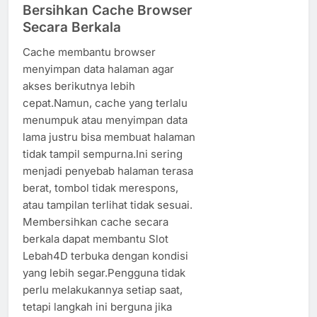
Bersihkan Cache Browser
Secara Berkala
Cache membantu browser
menyimpan data halaman agar
akses berikutnya lebih
cepat.Namun, cache yang terlalu
menumpuk atau menyimpan data
lama justru bisa membuat halaman
tidak tampil sempurna.Ini sering
menjadi penyebab halaman terasa
berat, tombol tidak merespons,
atau tampilan terlihat tidak sesuai.
Membersihkan cache secara
berkala dapat membantu Slot
Lebah4D terbuka dengan kondisi
yang lebih segar.Pengguna tidak
perlu melakukannya setiap saat,
tetapi langkah ini berguna jika