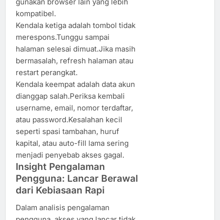
gunakan browser lain yang lebih
kompatibel.
Kendala ketiga adalah tombol tidak
merespons.Tunggu sampai
halaman selesai dimuat.Jika masih
bermasalah, refresh halaman atau
restart perangkat.
Kendala keempat adalah data akun
dianggap salah.Periksa kembali
username, email, nomor terdaftar,
atau password.Kesalahan kecil
seperti spasi tambahan, huruf
kapital, atau auto-fill lama sering
menjadi penyebab akses gagal.
Insight Pengalaman
Pengguna: Lancar Berawal
dari Kebiasaan Rapi
Dalam analisis pengalaman
pengguna, akses yang lancar tidak