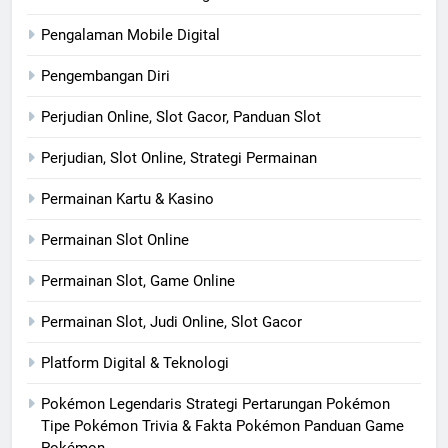
Pengalaman Mobile Digital
Pengembangan Diri
Perjudian Online, Slot Gacor, Panduan Slot
Perjudian, Slot Online, Strategi Permainan
Permainan Kartu & Kasino
Permainan Slot Online
Permainan Slot, Game Online
Permainan Slot, Judi Online, Slot Gacor
Platform Digital & Teknologi
Pokémon Legendaris Strategi Pertarungan Pokémon
Tipe Pokémon Trivia & Fakta Pokémon Panduan Game
Pokémon