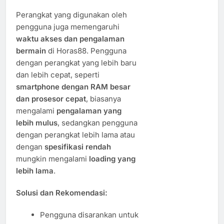
Perangkat yang digunakan oleh
pengguna juga memengaruhi
waktu akses dan pengalaman
bermain
di Horas88. Pengguna
dengan perangkat yang lebih baru
dan lebih cepat, seperti
smartphone dengan RAM besar
dan prosesor cepat
, biasanya
mengalami
pengalaman yang
lebih mulus
, sedangkan pengguna
dengan perangkat lebih lama atau
dengan
spesifikasi rendah
mungkin mengalami
loading yang
lebih lama
.
Solusi dan Rekomendasi:
Pengguna disarankan untuk