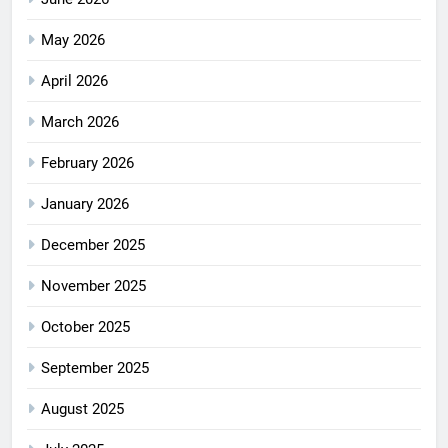
May 2026
April 2026
March 2026
February 2026
January 2026
December 2025
November 2025
October 2025
September 2025
August 2025