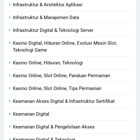
Infrastruktur & Arsitektur Aplikasi
Infrastruktur & Manajemen Data
Infrastruktur Digital & Teknologi Server
Kasino Digital, Hiburan Online, Evolusi Mesin Slot,
Teknologi Game
Kasino Online, Hiburan, Teknologi
Kasino Online, Slot Online, Panduan Permainan
Kasino Online, Slot Online, Tips Permainan
Keamanan Akses Digital & Infrastruktur Sertifikat
Keamanan Digital
Keamanan Digital & Pengelolaan Akses
Keamanan Digital & Teknologi