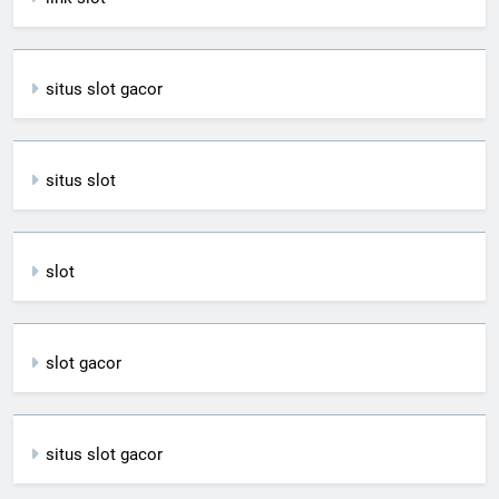
situs slot gacor
situs slot
slot
slot gacor
situs slot gacor