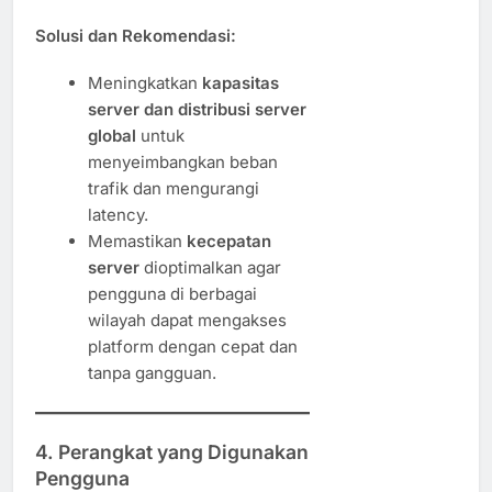
Solusi dan Rekomendasi:
Meningkatkan
kapasitas
server dan distribusi server
global
untuk
menyeimbangkan beban
trafik dan mengurangi
latency.
Memastikan
kecepatan
server
dioptimalkan agar
pengguna di berbagai
wilayah dapat mengakses
platform dengan cepat dan
tanpa gangguan.
4.
Perangkat yang Digunakan
Pengguna