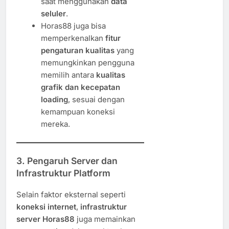
saat menggunakan
data
seluler
.
Horas88 juga bisa
memperkenalkan
fitur
pengaturan kualitas
yang
memungkinkan pengguna
memilih antara
kualitas
grafik dan kecepatan
loading
, sesuai dengan
kemampuan koneksi
mereka.
3.
Pengaruh Server dan
Infrastruktur Platform
Selain faktor eksternal seperti
koneksi internet
,
infrastruktur
server Horas88
juga memainkan