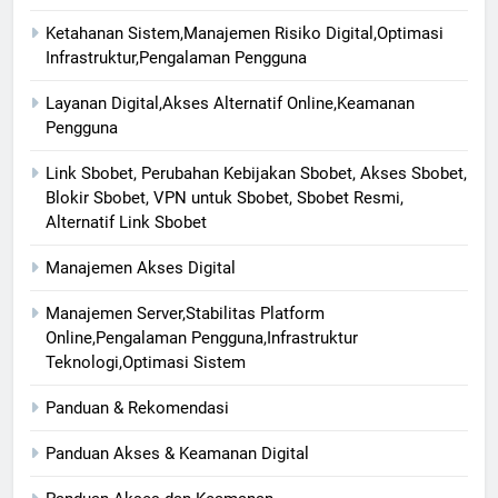
Ketahanan Sistem,Manajemen Risiko Digital,Optimasi
Infrastruktur,Pengalaman Pengguna
Layanan Digital,Akses Alternatif Online,Keamanan
Pengguna
Link Sbobet, Perubahan Kebijakan Sbobet, Akses Sbobet,
Blokir Sbobet, VPN untuk Sbobet, Sbobet Resmi,
Alternatif Link Sbobet
Manajemen Akses Digital
Manajemen Server,Stabilitas Platform
Online,Pengalaman Pengguna,Infrastruktur
Teknologi,Optimasi Sistem
Panduan & Rekomendasi
Panduan Akses & Keamanan Digital