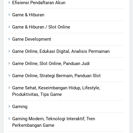
Efisiensi Pendaftaran Akun
Game & Hiburan
Game & Hiburan / Slot Online
Game Development
Game Online, Edukasi Digital, Analisis Permainan
Game Online, Slot Online, Panduan Judi
Game Online, Strategi Bermain, Panduan Slot
Game Sehat, Keseimbangan Hidup, Lifestyle,
Produktivitas, Tips Game
Gaming
Gaming Modern, Teknologi Interaktif, Tren
Perkembangan Game