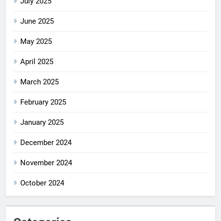
July 2025
June 2025
May 2025
April 2025
March 2025
February 2025
January 2025
December 2024
November 2024
October 2024