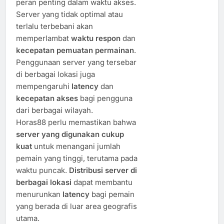
peran penting dalam waktu akses.
Server yang tidak optimal atau
terlalu terbebani akan
memperlambat
waktu respon
dan
kecepatan pemuatan permainan
.
Penggunaan server yang tersebar
di berbagai lokasi juga
mempengaruhi
latency
dan
kecepatan akses
bagi pengguna
dari berbagai wilayah.
Horas88 perlu memastikan bahwa
server yang digunakan cukup
kuat
untuk menangani jumlah
pemain yang tinggi, terutama pada
waktu puncak.
Distribusi server di
berbagai lokasi
dapat membantu
menurunkan
latency
bagi pemain
yang berada di luar area geografis
utama.