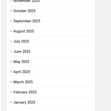
November 2025
October 2025
September 2025
August 2025
July 2025
June 2025
May 2025
April 2025
March 2025
February 2025
January 2025