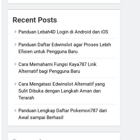
Recent Posts
Panduan Lebah4D Login di Android dan iOS
Panduan Daftar Edwinslot agar Proses Lebih
Efisien untuk Pengguna Baru
Cara Memahami Fungsi Kaya787 Link
Alternatif bagi Pengguna Baru
Cara Mengatasi Edwinslot Alternatif yang
Sulit Dibuka dengan Langkah Aman dan
Terarah
Panduan Lengkap Daftar Pokemon787 dari
Awal sampai Berhasil