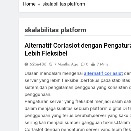
Home
skalabilitas platform
skalabilitas platform
Alternatif Corlaslot dengan Pengatur
Lebih Fleksibel
62ba486
7 Months Ago
0
7 Mins
Ulasan mendalam mengenai
alternatif corlaslot
den
server yang lebih fleksibel,berfokus pada stabilitas
sistem,dan pengalaman pengguna yang konsisten di
penggunaan.
Pengaturan server yang fleksibel menjadi salah sat
dalam menjaga kualitas sebuah platform digital.Di 
penggunaan yang terus berubah,server yang kaku d
sering kali menjadi sumber gangguan teknis.Dalam k
Corlaslot dengan pengaturan server yang lebih flek