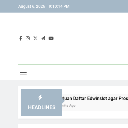
Skip
August 6, 2026
9:10:15 PM
to
content
SIA
Jasa Desai
dan iOS
Panduan Daftar Edwinslot agar Proses Lebih Ef
2 Months Ago
HEADLINES