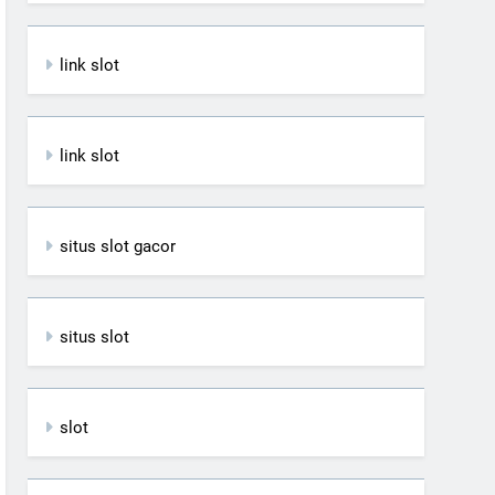
link slot
link slot
situs slot gacor
situs slot
slot