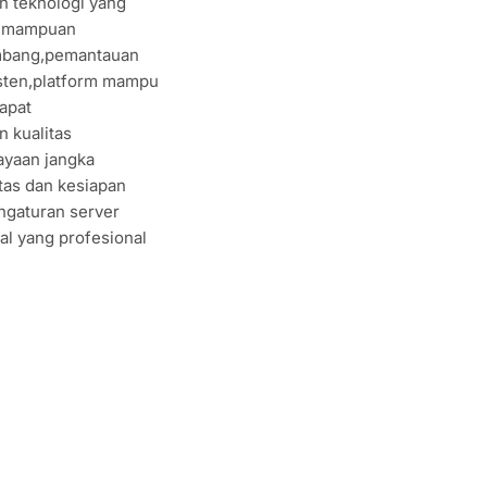
n teknologi yang
 kemampuan
imbang,pemantauan
isten,platform mampu
apat
n kualitas
ayaan jangka
tas dan kesiapan
engaturan server
tal yang profesional