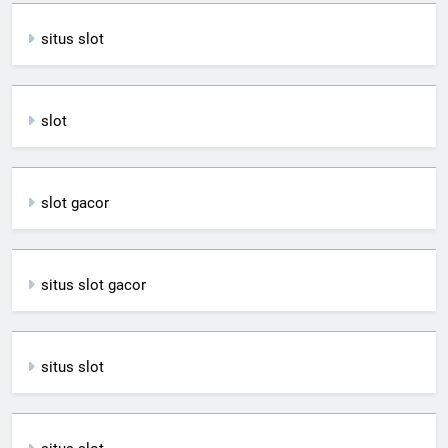
situs slot
slot
slot gacor
situs slot gacor
situs slot