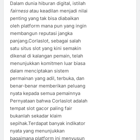
Dalam dunia hiburan digital, istilah
fairness
atau keadilan menjadi nilai
penting yang tak bisa diabaikan
oleh platform mana pun yang ingin
membangun reputasi jangka
panjang.Corlaslot, sebagai salah
satu situs slot yang kini semakin
dikenal di kalangan pemain, telah
menunjukkan komitmen luar biasa
dalam menciptakan sistem
permainan yang adil, terbuka, dan
benar-benar memberikan peluang
nyata kepada semua pemainnya
Pernyataan bahwa Corlaslot adalah
tempat slot gacor paling fair
bukanlah sekadar klaim
sepihak.Terdapat banyak indikator
nyata yang menunjukkan
bagaimana platform ini menyusun