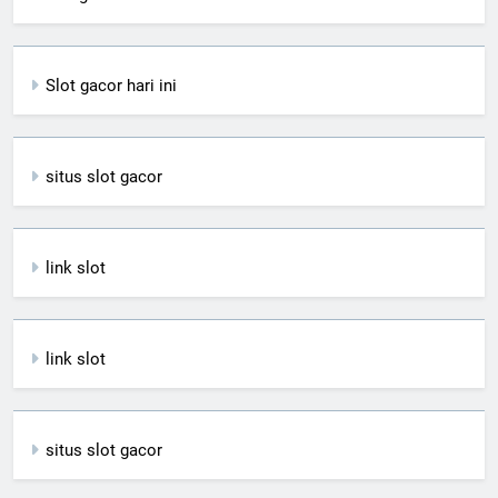
Slot gacor hari ini
situs slot gacor
link slot
link slot
situs slot gacor