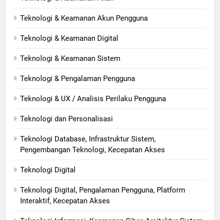
Teknologi & Keamanan Akun Pengguna
Teknologi & Keamanan Digital
Teknologi & Keamanan Sistem
Teknologi & Pengalaman Pengguna
Teknologi & UX / Analisis Perilaku Pengguna
Teknologi dan Personalisasi
Teknologi Database, Infrastruktur Sistem,
Pengembangan Teknologi, Kecepatan Akses
Teknologi Digital
Teknologi Digital, Pengalaman Pengguna, Platform
Interaktif, Kecepatan Akses