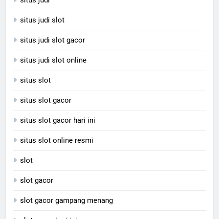
situs judi slot
situs judi slot gacor
situs judi slot online
situs slot
situs slot gacor
situs slot gacor hari ini
situs slot online resmi
slot
slot gacor
slot gacor gampang menang