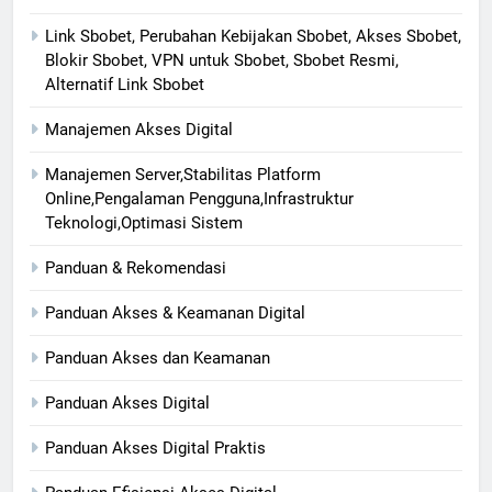
Link Sbobet, Perubahan Kebijakan Sbobet, Akses Sbobet,
Blokir Sbobet, VPN untuk Sbobet, Sbobet Resmi,
Alternatif Link Sbobet
Manajemen Akses Digital
Manajemen Server,Stabilitas Platform
Online,Pengalaman Pengguna,Infrastruktur
Teknologi,Optimasi Sistem
Panduan & Rekomendasi
Panduan Akses & Keamanan Digital
Panduan Akses dan Keamanan
Panduan Akses Digital
Panduan Akses Digital Praktis