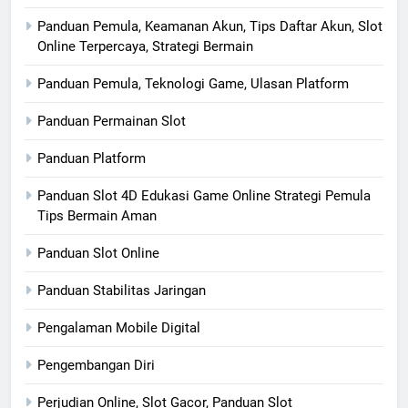
Panduan Pemula, Keamanan Akun, Tips Daftar Akun, Slot
Online Terpercaya, Strategi Bermain
Panduan Pemula, Teknologi Game, Ulasan Platform
Panduan Permainan Slot
Panduan Platform
Panduan Slot 4D Edukasi Game Online Strategi Pemula
Tips Bermain Aman
Panduan Slot Online
Panduan Stabilitas Jaringan
Pengalaman Mobile Digital
Pengembangan Diri
Perjudian Online, Slot Gacor, Panduan Slot