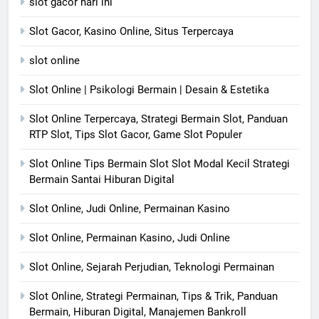
slot gacor hari ini
Slot Gacor, Kasino Online, Situs Terpercaya
slot online
Slot Online | Psikologi Bermain | Desain & Estetika
Slot Online Terpercaya, Strategi Bermain Slot, Panduan
RTP Slot, Tips Slot Gacor, Game Slot Populer
Slot Online Tips Bermain Slot Slot Modal Kecil Strategi
Bermain Santai Hiburan Digital
Slot Online, Judi Online, Permainan Kasino
Slot Online, Permainan Kasino, Judi Online
Slot Online, Sejarah Perjudian, Teknologi Permainan
Slot Online, Strategi Permainan, Tips & Trik, Panduan
Bermain, Hiburan Digital, Manajemen Bankroll