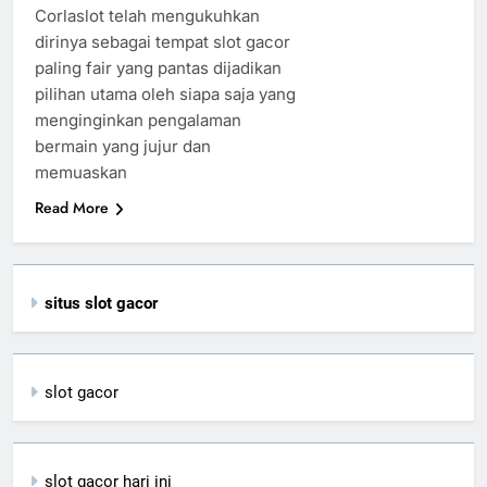
Corlaslot telah mengukuhkan
dirinya sebagai tempat slot gacor
paling fair yang pantas dijadikan
pilihan utama oleh siapa saja yang
menginginkan pengalaman
bermain yang jujur dan
memuaskan
Read More
situs slot gacor
slot gacor
slot gacor hari ini