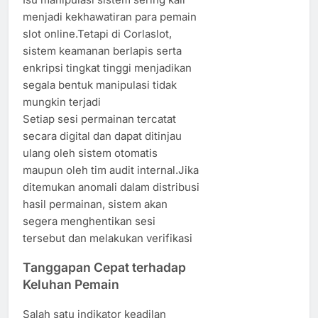
menjadi kekhawatiran para pemain
slot online.Tetapi di Corlaslot,
sistem keamanan berlapis serta
enkripsi tingkat tinggi menjadikan
segala bentuk manipulasi tidak
mungkin terjadi
Setiap sesi permainan tercatat
secara digital dan dapat ditinjau
ulang oleh sistem otomatis
maupun oleh tim audit internal.Jika
ditemukan anomali dalam distribusi
hasil permainan, sistem akan
segera menghentikan sesi
tersebut dan melakukan verifikasi
Tanggapan Cepat terhadap
Keluhan Pemain
Salah satu indikator keadilan