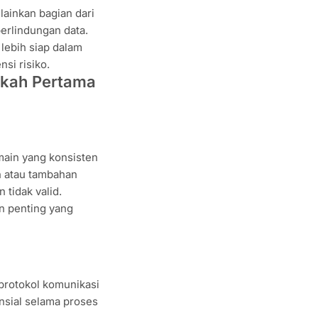
lainkan bagian dari
perlindungan data.
lebih siap dalam
si risiko.
gkah Pertama
omain yang konsisten
n atau tambahan
 tidak valid.
n penting yang
protokol komunikasi
nsial selama proses