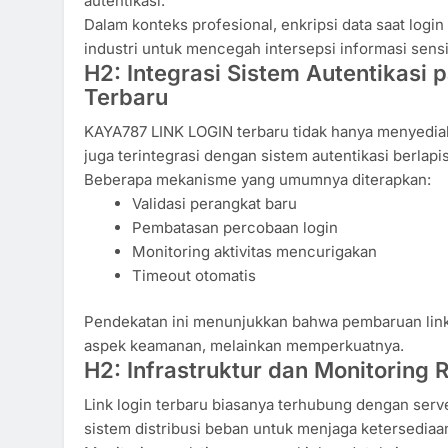
autentikasi.
Dalam konteks profesional, enkripsi data saat logi
industri untuk mencegah intersepsi informasi sensit
H2: Integrasi Sistem Autentikasi 
Terbaru
KAYA787 LINK LOGIN terbaru tidak hanya menyediaka
juga terintegrasi dengan sistem autentikasi berlapis
Beberapa mekanisme yang umumnya diterapkan:
Validasi perangkat baru
Pembatasan percobaan login
Monitoring aktivitas mencurigakan
Timeout otomatis
Pendekatan ini menunjukkan bahwa pembaruan link
aspek keamanan, melainkan memperkuatnya.
H2: Infrastruktur dan Monitoring 
Link login terbaru biasanya terhubung dengan server
sistem distribusi beban untuk menjaga ketersediaa