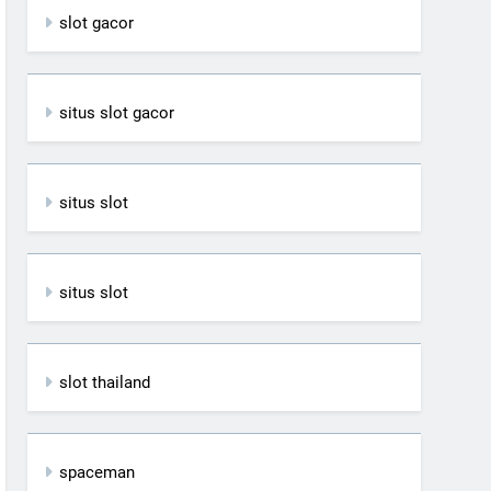
slot gacor
situs slot gacor
situs slot
situs slot
slot thailand
spaceman