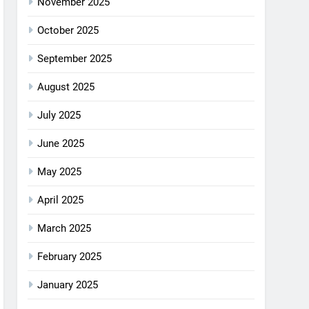
November 2025
October 2025
September 2025
August 2025
July 2025
June 2025
May 2025
April 2025
March 2025
February 2025
January 2025