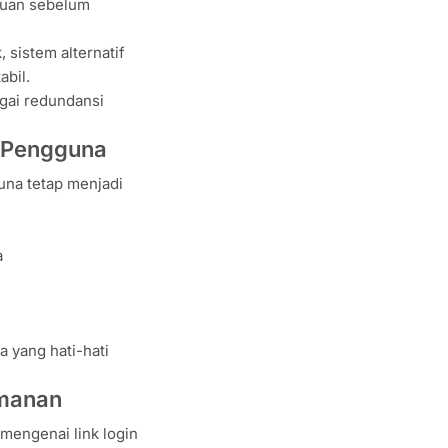
guan sebelum
, sistem alternatif
abil.
agai redundansi
i Pengguna
una tetap menjadi
a
 yang hati-hati
amanan
engenai link login