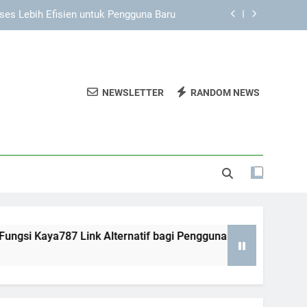
ses Lebih Efisien untuk Pengguna Baru
7 Link Alternatif bagi Pengguna Baru
ibuka dengan Langkah Aman dan Terarah
NEWSLETTER
RANDOM NEWS
uan Lebah4D Login di Android dan iOS
ses Lebih Efisien untuk Pengguna Baru
rchitecture. Kreativitas Dan Kualitas Dalam Setiap Karya.
7 Link Alternatif bagi Pengguna Baru
ibuka dengan Langkah Aman dan Terarah
7 Link Alternatif bagi Pengguna Baru
Cara Mengatasi 
3 Months Ago