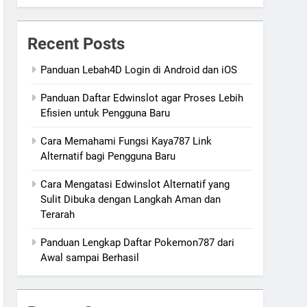
Recent Posts
Panduan Lebah4D Login di Android dan iOS
Panduan Daftar Edwinslot agar Proses Lebih
Efisien untuk Pengguna Baru
Cara Memahami Fungsi Kaya787 Link
Alternatif bagi Pengguna Baru
Cara Mengatasi Edwinslot Alternatif yang
Sulit Dibuka dengan Langkah Aman dan
Terarah
Panduan Lengkap Daftar Pokemon787 dari
Awal sampai Berhasil