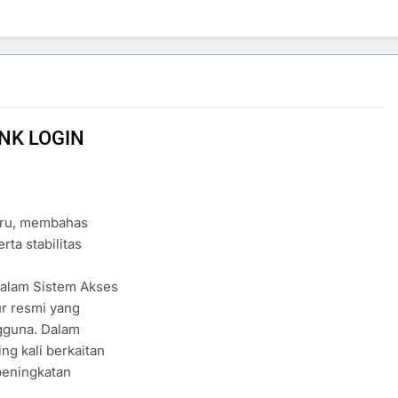
INK LOGIN
aru, membahas
rta stabilitas
dalam Sistem Akses
ur resmi yang
gguna. Dalam
ng kali berkaitan
 peningkatan