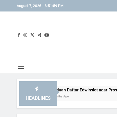
Skip
August 7, 2026
8:52:00 PM
to
content
SIA
Jasa Desai
dan iOS
Panduan Daftar Edwinslot agar Proses Lebih Ef
2 Months Ago
HEADLINES