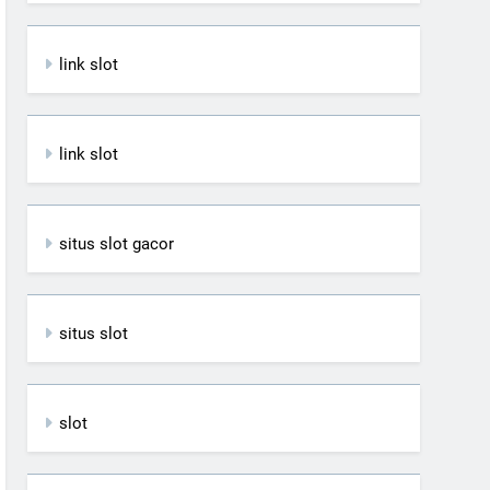
link slot
link slot
situs slot gacor
situs slot
slot