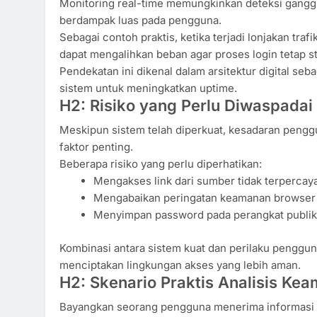
Monitoring real-time memungkinkan deteksi gang
berdampak luas pada pengguna.
Sebagai contoh praktis, ketika terjadi lonjakan trafik
dapat mengalihkan beban agar proses login tetap st
Pendekatan ini dikenal dalam arsitektur digital seb
sistem untuk meningkatkan uptime.
H2: Risiko yang Perlu Diwaspada
Meskipun sistem telah diperkuat, kesadaran pengg
faktor penting.
Beberapa risiko yang perlu diperhatikan:
Mengakses link dari sumber tidak terpercay
Mengabaikan peringatan keamanan browser
Menyimpan password pada perangkat publik
Kombinasi antara sistem kuat dan perilaku pengguna
menciptakan lingkungan akses yang lebih aman.
H2: Skenario Praktis Analisis Ke
Bayangkan seorang pengguna menerima informasi m