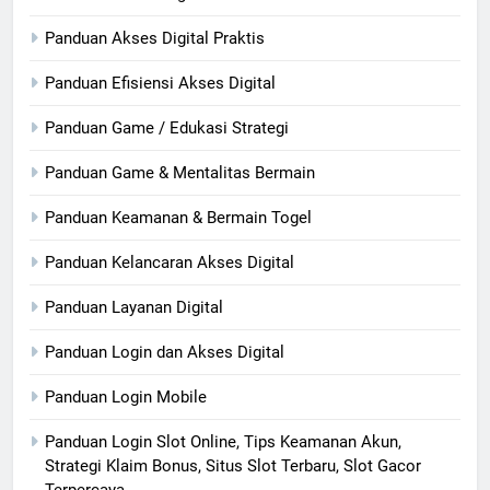
Panduan Akses Digital Praktis
Panduan Efisiensi Akses Digital
Panduan Game / Edukasi Strategi
Panduan Game & Mentalitas Bermain
Panduan Keamanan & Bermain Togel
Panduan Kelancaran Akses Digital
Panduan Layanan Digital
Panduan Login dan Akses Digital
Panduan Login Mobile
Panduan Login Slot Online, Tips Keamanan Akun,
Strategi Klaim Bonus, Situs Slot Terbaru, Slot Gacor
Terpercaya