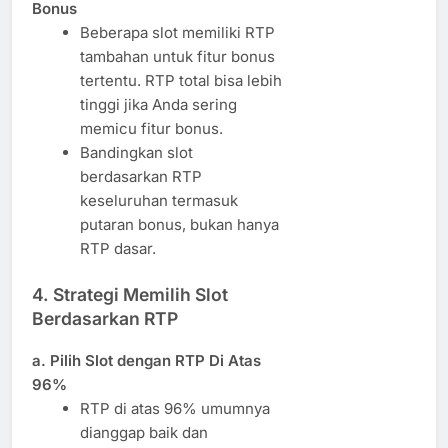
Bonus
Beberapa slot memiliki RTP
tambahan untuk fitur bonus
tertentu. RTP total bisa lebih
tinggi jika Anda sering
memicu fitur bonus.
Bandingkan slot
berdasarkan RTP
keseluruhan termasuk
putaran bonus, bukan hanya
RTP dasar.
4. Strategi Memilih Slot
Berdasarkan RTP
a. Pilih Slot dengan RTP Di Atas
96%
RTP di atas 96% umumnya
dianggap baik dan