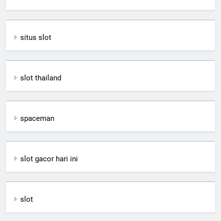
situs slot
slot thailand
spaceman
slot gacor hari ini
slot