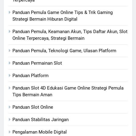
Panduan Pemula Game Online Tips & Trik Gaming
Strategi Bermain Hiburan Digital
Panduan Pemula, Keamanan Akun, Tips Daftar Akun, Slot
Online Terpercaya, Strategi Bermain
Panduan Pemula, Teknologi Game, Ulasan Platform
Panduan Permainan Slot
Panduan Platform
Panduan Slot 4D Edukasi Game Online Strategi Pemula
Tips Bermain Aman
Panduan Slot Online
Panduan Stabilitas Jaringan
Pengalaman Mobile Digital