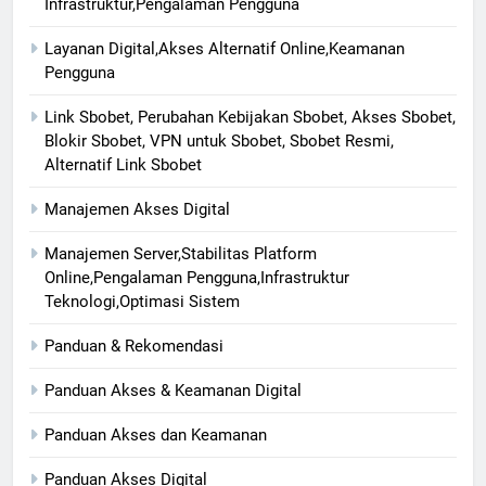
Infrastruktur,Pengalaman Pengguna
Layanan Digital,Akses Alternatif Online,Keamanan
Pengguna
Link Sbobet, Perubahan Kebijakan Sbobet, Akses Sbobet,
Blokir Sbobet, VPN untuk Sbobet, Sbobet Resmi,
Alternatif Link Sbobet
Manajemen Akses Digital
Manajemen Server,Stabilitas Platform
Online,Pengalaman Pengguna,Infrastruktur
Teknologi,Optimasi Sistem
Panduan & Rekomendasi
Panduan Akses & Keamanan Digital
Panduan Akses dan Keamanan
Panduan Akses Digital