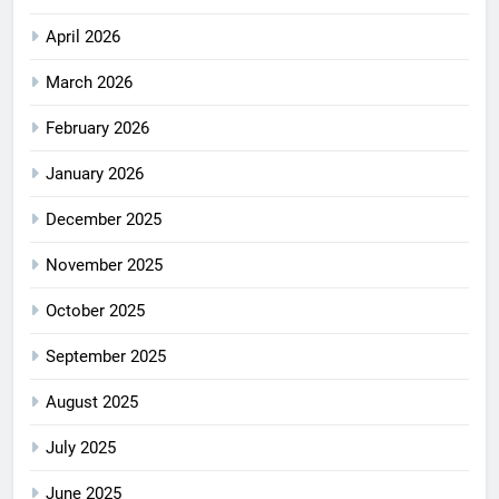
April 2026
March 2026
February 2026
January 2026
December 2025
November 2025
October 2025
September 2025
August 2025
July 2025
June 2025