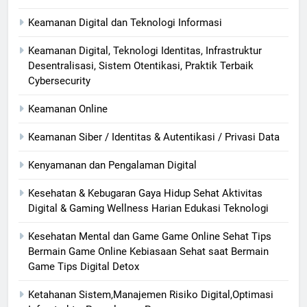
Keamanan Digital dan Teknologi Informasi
Keamanan Digital, Teknologi Identitas, Infrastruktur
Desentralisasi, Sistem Otentikasi, Praktik Terbaik
Cybersecurity
Keamanan Online
Keamanan Siber / Identitas & Autentikasi / Privasi Data
Kenyamanan dan Pengalaman Digital
Kesehatan & Kebugaran Gaya Hidup Sehat Aktivitas
Digital & Gaming Wellness Harian Edukasi Teknologi
Kesehatan Mental dan Game Game Online Sehat Tips
Bermain Game Online Kebiasaan Sehat saat Bermain
Game Tips Digital Detox
Ketahanan Sistem,Manajemen Risiko Digital,Optimasi