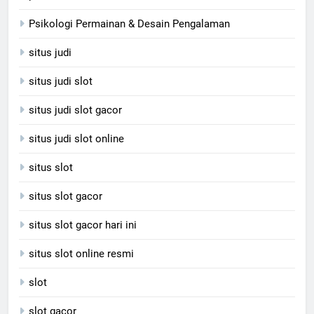
Psikologi Permainan & Desain Pengalaman
situs judi
situs judi slot
situs judi slot gacor
situs judi slot online
situs slot
situs slot gacor
situs slot gacor hari ini
situs slot online resmi
slot
slot gacor