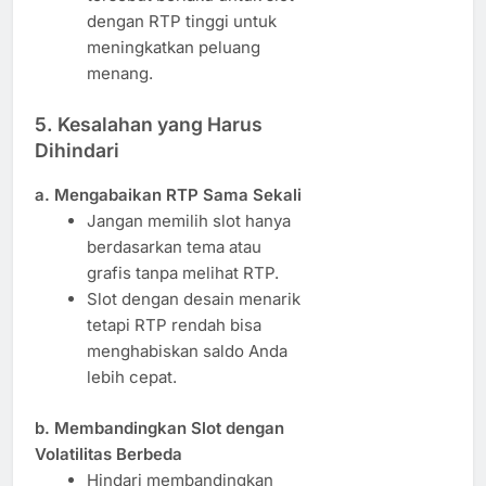
dengan RTP tinggi untuk
meningkatkan peluang
menang.
5. Kesalahan yang Harus
Dihindari
a. Mengabaikan RTP Sama Sekali
Jangan memilih slot hanya
berdasarkan tema atau
grafis tanpa melihat RTP.
Slot dengan desain menarik
tetapi RTP rendah bisa
menghabiskan saldo Anda
lebih cepat.
b. Membandingkan Slot dengan
Volatilitas Berbeda
Hindari membandingkan