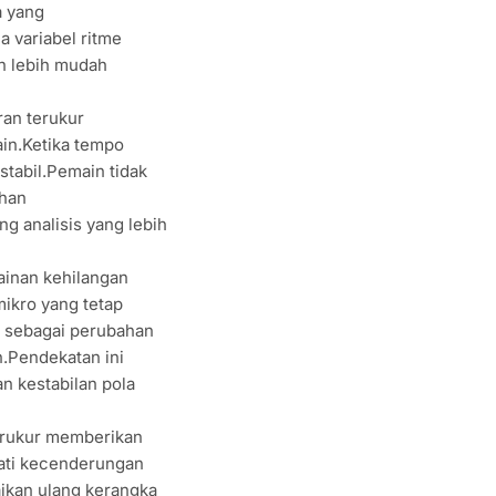
a yang
a variabel ritme
un lebih mudah
ran terukur
ain.Ketika tempo
stabil.Pemain tidak
ahan
g analisis yang lebih
ainan kehilangan
ikro yang tetap
ir sebagai perubahan
n.Pendekatan ini
n kestabilan pola
terukur memberikan
mati kecenderungan
aikan ulang kerangka