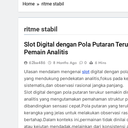
Home
ritme stabil
ritme stabil
Slot Digital dengan Pola Putaran Teru
Pemain Analitis
62ba486
8 Months Ago
0
6 Mins
Ulasan mendalam mengenai
slot
digital dengan pol
yang mendukung pendekatan analitis,fokus pada kes
sistematis,dan observasi rasional jangka panjang.
Slot digital dengan pola putaran terukur semakin d
analitis yang mengutamakan pemahaman struktur 
dibandingkan sensasi cepat.Pola putaran yang ter
kerangka yang jelas untuk melakukan observasi ras
bertahap.Dalam konteks ini,permainan tidak dinilai d
atau kejutan mendadak,melainkan dari konsistensi a