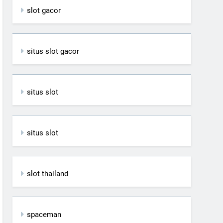
slot gacor
situs slot gacor
situs slot
situs slot
slot thailand
spaceman