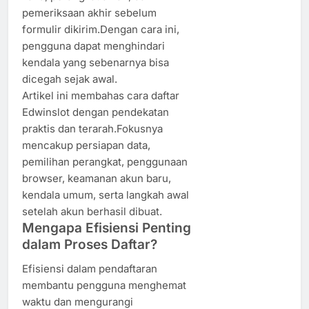
pemeriksaan akhir sebelum
formulir dikirim.Dengan cara ini,
pengguna dapat menghindari
kendala yang sebenarnya bisa
dicegah sejak awal.
Artikel ini membahas cara daftar
Edwinslot dengan pendekatan
praktis dan terarah.Fokusnya
mencakup persiapan data,
pemilihan perangkat, penggunaan
browser, keamanan akun baru,
kendala umum, serta langkah awal
setelah akun berhasil dibuat.
Mengapa Efisiensi Penting
dalam Proses Daftar?
Efisiensi dalam pendaftaran
membantu pengguna menghemat
waktu dan mengurangi