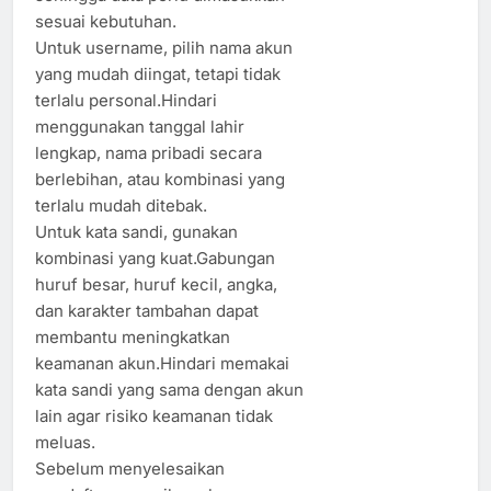
sesuai kebutuhan.
Untuk username, pilih nama akun
yang mudah diingat, tetapi tidak
terlalu personal.Hindari
menggunakan tanggal lahir
lengkap, nama pribadi secara
berlebihan, atau kombinasi yang
terlalu mudah ditebak.
Untuk kata sandi, gunakan
kombinasi yang kuat.Gabungan
huruf besar, huruf kecil, angka,
dan karakter tambahan dapat
membantu meningkatkan
keamanan akun.Hindari memakai
kata sandi yang sama dengan akun
lain agar risiko keamanan tidak
meluas.
Sebelum menyelesaikan