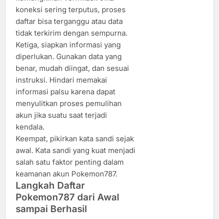
koneksi sering terputus, proses
daftar bisa terganggu atau data
tidak terkirim dengan sempurna.
Ketiga, siapkan informasi yang
diperlukan. Gunakan data yang
benar, mudah diingat, dan sesuai
instruksi. Hindari memakai
informasi palsu karena dapat
menyulitkan proses pemulihan
akun jika suatu saat terjadi
kendala.
Keempat, pikirkan kata sandi sejak
awal. Kata sandi yang kuat menjadi
salah satu faktor penting dalam
keamanan akun Pokemon787.
Langkah Daftar
Pokemon787 dari Awal
sampai Berhasil