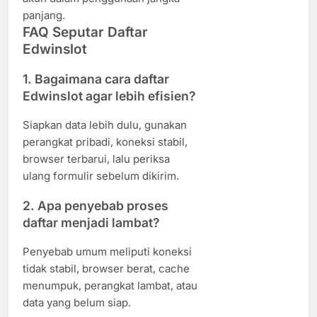
panjang.
FAQ Seputar Daftar
Edwinslot
1. Bagaimana cara daftar
Edwinslot agar lebih efisien?
Siapkan data lebih dulu, gunakan
perangkat pribadi, koneksi stabil,
browser terbarui, lalu periksa
ulang formulir sebelum dikirim.
2. Apa penyebab proses
daftar menjadi lambat?
Penyebab umum meliputi koneksi
tidak stabil, browser berat, cache
menumpuk, perangkat lambat, atau
data yang belum siap.