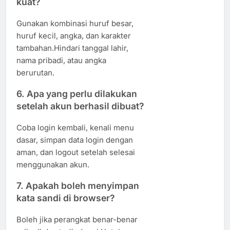
kuat?
Gunakan kombinasi huruf besar,
huruf kecil, angka, dan karakter
tambahan.Hindari tanggal lahir,
nama pribadi, atau angka
berurutan.
6. Apa yang perlu dilakukan
setelah akun berhasil dibuat?
Coba login kembali, kenali menu
dasar, simpan data login dengan
aman, dan logout setelah selesai
menggunakan akun.
7. Apakah boleh menyimpan
kata sandi di browser?
Boleh jika perangkat benar-benar