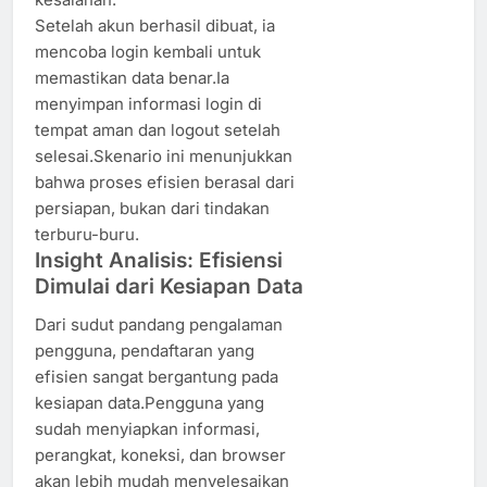
Setelah akun berhasil dibuat, ia
mencoba login kembali untuk
memastikan data benar.Ia
menyimpan informasi login di
tempat aman dan logout setelah
selesai.Skenario ini menunjukkan
bahwa proses efisien berasal dari
persiapan, bukan dari tindakan
terburu-buru.
Insight Analisis: Efisiensi
Dimulai dari Kesiapan Data
Dari sudut pandang pengalaman
pengguna, pendaftaran yang
efisien sangat bergantung pada
kesiapan data.Pengguna yang
sudah menyiapkan informasi,
perangkat, koneksi, dan browser
akan lebih mudah menyelesaikan