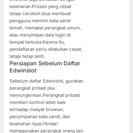
keamanan.Proses yang cepat
tetapi ceroboh bisa membuat
pengguna memilih kata sandi
lemah, memakai perangkat umum,
atau menyimpan data login di
tempat terbuka.Karena itu,
pendaftaran perlu dilakukan cepat,
tetapi tetap teliti.
Persiapan Sebelum Daftar
Edwinslot
Sebelum daftar Edwinslot, gunakan
perangkat pribadi jika
memungkinkan.Perangkat pribadi
memberi kontrol lebih baik
terhadap riwayat browser,
penyimpanan kata sandi, dan
keamanan layar.Hindari
menggunakan perangkat orang lain