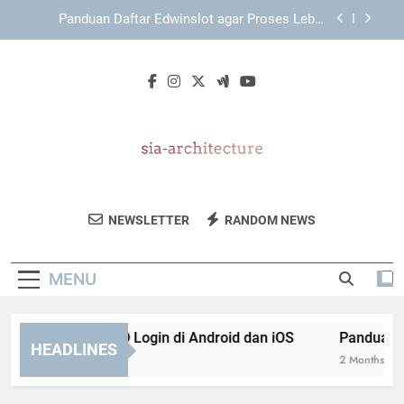
Skip
Cara Memahami Fungsi Kaya787 Link Alternatif
to
bagi Pengguna Baru
content
Cara Mengatasi Edwinslot Alternatif yang Sulit
Dibuka dengan Langkah Aman dan Terarah
Panduan Lebah4D Login di Android dan iOS
Panduan Daftar Edwinslot agar Proses Lebih
Efisien untuk Pengguna Baru
Cara Memahami Fungsi Kaya787 Link Alternatif
bagi Pengguna Baru
SIA Architecture
Jasa Desain Arsitektur Profesional Untuk
Cara Mengatasi Edwinslot Alternatif yang Sulit
NEWSLETTER
RANDOM NEWS
Dibuka dengan Langkah Aman dan Terarah
Proyek Bangunan Anda Dari SIA
Architecture. Kreativitas Dan Kualitas Dalam
MENU
Setiap Karya.
nduan Lebah4D Login di Android dan iOS
Panduan Dafta
HEADLINES
Months Ago
2 Months Ago