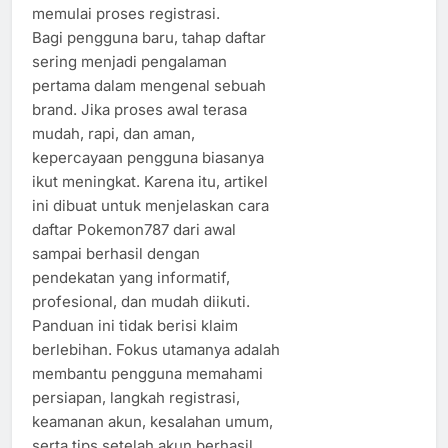
memulai proses registrasi.
Bagi pengguna baru, tahap daftar
sering menjadi pengalaman
pertama dalam mengenal sebuah
brand. Jika proses awal terasa
mudah, rapi, dan aman,
kepercayaan pengguna biasanya
ikut meningkat. Karena itu, artikel
ini dibuat untuk menjelaskan cara
daftar Pokemon787 dari awal
sampai berhasil dengan
pendekatan yang informatif,
profesional, dan mudah diikuti.
Panduan ini tidak berisi klaim
berlebihan. Fokus utamanya adalah
membantu pengguna memahami
persiapan, langkah registrasi,
keamanan akun, kesalahan umum,
serta tips setelah akun berhasil