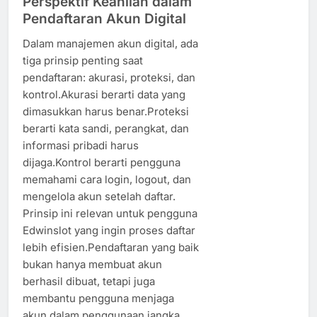
Perspektif Keahlian dalam
Pendaftaran Akun Digital
Dalam manajemen akun digital, ada
tiga prinsip penting saat
pendaftaran: akurasi, proteksi, dan
kontrol.Akurasi berarti data yang
dimasukkan harus benar.Proteksi
berarti kata sandi, perangkat, dan
informasi pribadi harus
dijaga.Kontrol berarti pengguna
memahami cara login, logout, dan
mengelola akun setelah daftar.
Prinsip ini relevan untuk pengguna
Edwinslot yang ingin proses daftar
lebih efisien.Pendaftaran yang baik
bukan hanya membuat akun
berhasil dibuat, tetapi juga
membantu pengguna menjaga
akun dalam penggunaan jangka