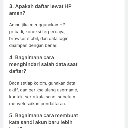
3. Apakah daftar lewat HP
aman?
Aman jika menggunakan HP
pribadi, koneksi terpercaya,
browser stabil, dan data login
disimpan dengan benar.
4. Bagaimana cara
menghindari salah data saat
daftar?
Baca setiap kolom, gunakan data
aktif, dan periksa ulang username,
kontak, serta kata sandi sebelum
menyelesaikan pendaftaran.
5. Bagaimana cara membuat
kata sandi akun baru lebih