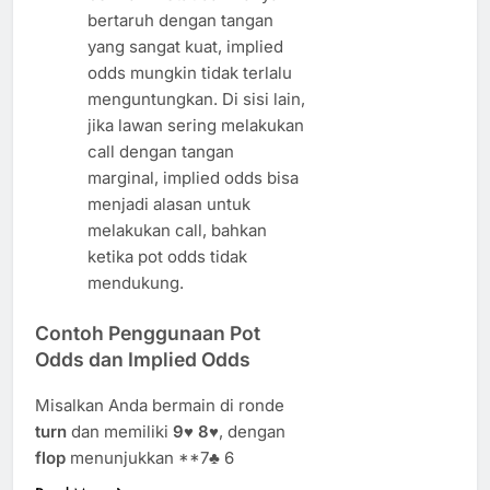
bertaruh dengan tangan
yang sangat kuat, implied
odds mungkin tidak terlalu
menguntungkan. Di sisi lain,
jika lawan sering melakukan
call dengan tangan
marginal, implied odds bisa
menjadi alasan untuk
melakukan call, bahkan
ketika pot odds tidak
mendukung.
Contoh Penggunaan Pot
Odds dan Implied Odds
Misalkan Anda bermain di ronde
turn
dan memiliki
9♥ 8♥
, dengan
flop
menunjukkan **7♣ 6