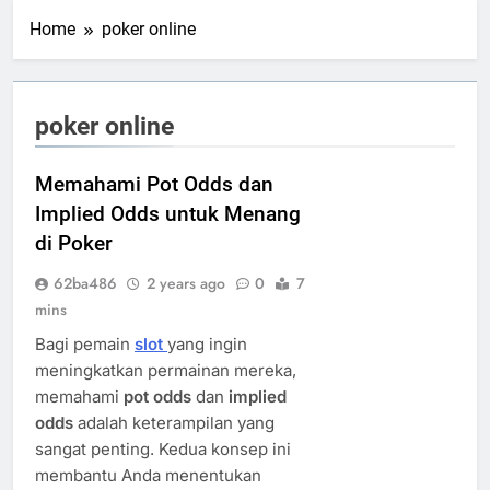
Home
poker online
poker online
Memahami Pot Odds dan
Implied Odds untuk Menang
di Poker
62ba486
2 years ago
0
7
mins
Bagi pemain
slot
yang ingin
meningkatkan permainan mereka,
memahami
pot odds
dan
implied
odds
adalah keterampilan yang
sangat penting. Kedua konsep ini
membantu Anda menentukan