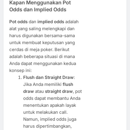
Kapan Menggunakan Pot
Odds dan Implied Odds
Pot odds
dan
implied odds
adalah
alat yang saling melengkapi dan
harus digunakan bersama-sama
untuk membuat keputusan yang
cerdas di meja poker. Berikut
adalah beberapa situasi di mana
Anda dapat menggunakan kedua
konsep ini:
Flush dan Straight Draw
:
Jika Anda memiliki
flush
draw
atau
straight draw
, pot
odds dapat membantu Anda
menentukan apakah layak
untuk melakukan call.
Namun, implied odds juga
harus dipertimbangkan,