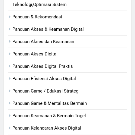
Teknologi,Optimasi Sistem
Panduan & Rekomendasi
Panduan Akses & Keamanan Digital
Panduan Akses dan Keamanan
Panduan Akses Digital
Panduan Akses Digital Praktis
Panduan Efisiensi Akses Digital
Panduan Game / Edukasi Strategi
Panduan Game & Mentalitas Bermain
Panduan Keamanan & Bermain Togel
Panduan Kelancaran Akses Digital