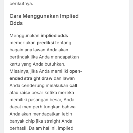
berikutnya.
Cara Menggunakan Implied
Odds
Menggunakan
implied odds
memerlukan
prediksi
tentang
bagaimana lawan Anda akan
bertindak jika Anda mendapatkan
kartu yang Anda butuhkan.
Misalnya, jika Anda memiliki
open-
ended straight draw
dan lawan
Anda cenderung melakukan
call
atau
raise
besar ketika mereka
memiliki pasangan besar, Anda
dapat memperhitungkan bahwa
Anda akan mendapatkan lebih
banyak chip jika straight Anda
berhasil. Dalam hal ini, implied