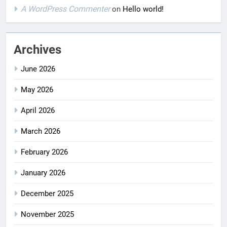
A WordPress Commenter
on
Hello world!
Archives
June 2026
May 2026
April 2026
March 2026
February 2026
January 2026
December 2025
November 2025