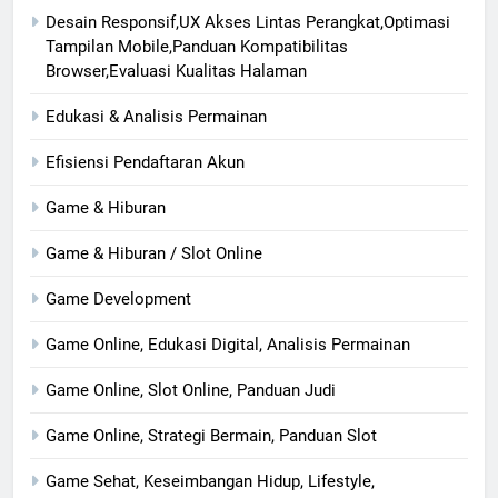
Desain Responsif,UX Akses Lintas Perangkat,Optimasi
Tampilan Mobile,Panduan Kompatibilitas
Browser,Evaluasi Kualitas Halaman
Edukasi & Analisis Permainan
Efisiensi Pendaftaran Akun
Game & Hiburan
Game & Hiburan / Slot Online
Game Development
Game Online, Edukasi Digital, Analisis Permainan
Game Online, Slot Online, Panduan Judi
Game Online, Strategi Bermain, Panduan Slot
Game Sehat, Keseimbangan Hidup, Lifestyle,