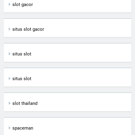
slot gacor
situs slot gacor
situs slot
situs slot
slot thailand
spaceman