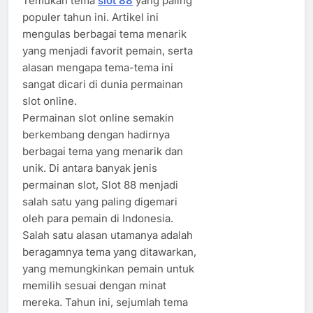
Temukan tema
slot 88
yang paling
populer tahun ini. Artikel ini
mengulas berbagai tema menarik
yang menjadi favorit pemain, serta
alasan mengapa tema-tema ini
sangat dicari di dunia permainan
slot online.
Permainan slot online semakin
berkembang dengan hadirnya
berbagai tema yang menarik dan
unik. Di antara banyak jenis
permainan slot, Slot 88 menjadi
salah satu yang paling digemari
oleh para pemain di Indonesia.
Salah satu alasan utamanya adalah
beragamnya tema yang ditawarkan,
yang memungkinkan pemain untuk
memilih sesuai dengan minat
mereka. Tahun ini, sejumlah tema