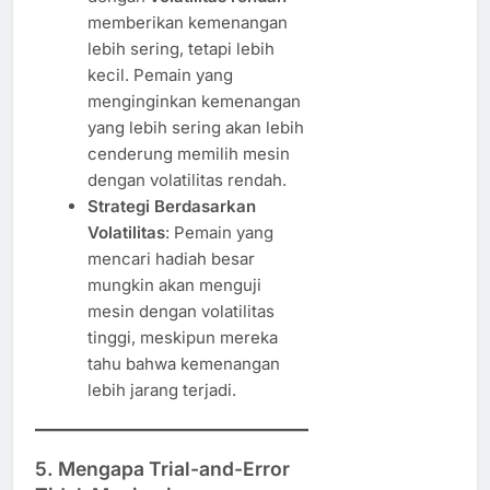
memberikan kemenangan
lebih sering, tetapi lebih
kecil. Pemain yang
menginginkan kemenangan
yang lebih sering akan lebih
cenderung memilih mesin
dengan volatilitas rendah.
Strategi Berdasarkan
Volatilitas
: Pemain yang
mencari hadiah besar
mungkin akan menguji
mesin dengan volatilitas
tinggi, meskipun mereka
tahu bahwa kemenangan
lebih jarang terjadi.
5.
Mengapa Trial-and-Error