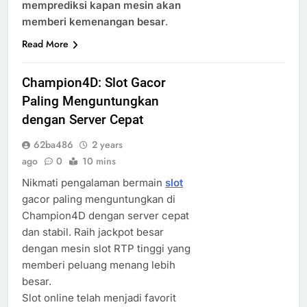
memprediksi kapan mesin akan
memberi kemenangan besar
.
Read More
Champion4D: Slot Gacor
Paling Menguntungkan
dengan Server Cepat
62ba486
2 years
ago
0
10 mins
Nikmati pengalaman bermain
slot
gacor paling menguntungkan di
Champion4D dengan server cepat
dan stabil. Raih jackpot besar
dengan mesin slot RTP tinggi yang
memberi peluang menang lebih
besar.
Slot online telah menjadi favorit