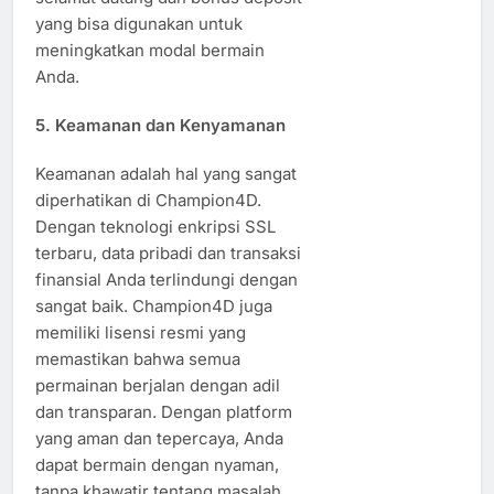
yang bisa digunakan untuk
meningkatkan modal bermain
Anda.
5.
Keamanan dan Kenyamanan
Keamanan adalah hal yang sangat
diperhatikan di Champion4D.
Dengan teknologi enkripsi SSL
terbaru, data pribadi dan transaksi
finansial Anda terlindungi dengan
sangat baik. Champion4D juga
memiliki lisensi resmi yang
memastikan bahwa semua
permainan berjalan dengan adil
dan transparan. Dengan platform
yang aman dan tepercaya, Anda
dapat bermain dengan nyaman,
tanpa khawatir tentang masalah