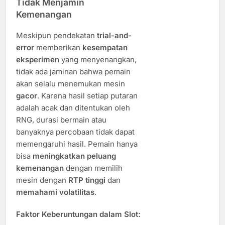
Tidak Menjamin
Kemenangan
Meskipun pendekatan
trial-and-
error
memberikan
kesempatan
eksperimen
yang menyenangkan,
tidak ada jaminan bahwa pemain
akan selalu menemukan mesin
gacor
. Karena hasil setiap putaran
adalah acak dan ditentukan oleh
RNG, durasi bermain atau
banyaknya percobaan tidak dapat
memengaruhi hasil. Pemain hanya
bisa
meningkatkan peluang
kemenangan
dengan memilih
mesin dengan
RTP tinggi
dan
memahami volatilitas
.
Faktor Keberuntungan dalam Slot: