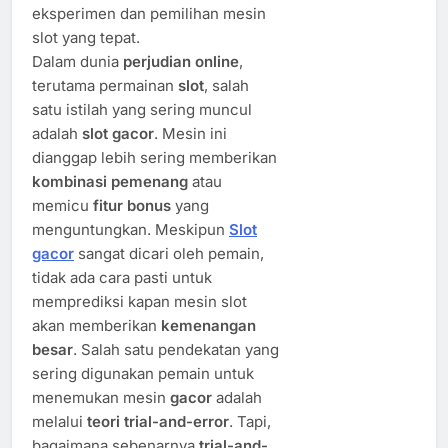
eksperimen dan pemilihan mesin
slot yang tepat.
Dalam dunia
perjudian online
,
terutama permainan
slot
, salah
satu istilah yang sering muncul
adalah
slot gacor
. Mesin ini
dianggap lebih sering memberikan
kombinasi pemenang
atau
memicu
fitur bonus
yang
menguntungkan. Meskipun
Slot
gacor
sangat dicari oleh pemain,
tidak ada cara pasti untuk
memprediksi kapan mesin slot
akan memberikan
kemenangan
besar
. Salah satu pendekatan yang
sering digunakan pemain untuk
menemukan mesin
gacor
adalah
melalui
teori trial-and-error
. Tapi,
bagaimana sebenarnya
trial-and-