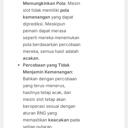
Memungkinkan Pola
: Mesin
slot tidak memiliki
pola
kemenangan
yang dapat
diprediksi. Meskipun
pemain dapat merasa
seperti mereka menemukan
pola berdasarkan percobaan
mereka, semua hasil adalah
acakan
.
Percobaan yang Tidak
Menjamin Kemenangan
:
Bahkan dengan percobaan
yang terus-menerus,
hasilnya tetap acak, dan
mesin slot tetap akan
beroperasi sesuai dengan
aturan RNG yang
memastikan
keacakan
pada
setiap putaran.