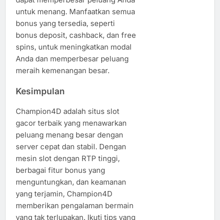
untuk menang. Manfaatkan semua
bonus yang tersedia, seperti
bonus deposit, cashback, dan free
spins, untuk meningkatkan modal
Anda dan memperbesar peluang
meraih kemenangan besar.
Kesimpulan
Champion4D adalah situs slot
gacor terbaik yang menawarkan
peluang menang besar dengan
server cepat dan stabil. Dengan
mesin slot dengan RTP tinggi,
berbagai fitur bonus yang
menguntungkan, dan keamanan
yang terjamin, Champion4D
memberikan pengalaman bermain
yang tak terlupakan. Ikuti tips yang