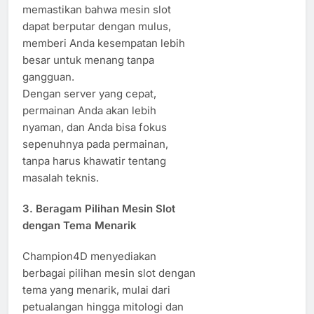
memastikan bahwa mesin slot
dapat berputar dengan mulus,
memberi Anda kesempatan lebih
besar untuk menang tanpa
gangguan.
Dengan server yang cepat,
permainan Anda akan lebih
nyaman, dan Anda bisa fokus
sepenuhnya pada permainan,
tanpa harus khawatir tentang
masalah teknis.
3.
Beragam Pilihan Mesin Slot
dengan Tema Menarik
Champion4D menyediakan
berbagai pilihan mesin slot dengan
tema yang menarik, mulai dari
petualangan hingga mitologi dan