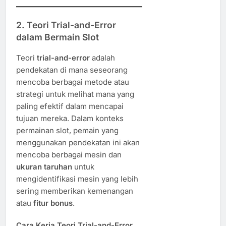
2.
Teori Trial-and-Error
dalam Bermain Slot
Teori
trial-and-error
adalah
pendekatan di mana seseorang
mencoba berbagai metode atau
strategi untuk melihat mana yang
paling efektif dalam mencapai
tujuan mereka. Dalam konteks
permainan slot, pemain yang
menggunakan pendekatan ini akan
mencoba berbagai mesin dan
ukuran taruhan
untuk
mengidentifikasi mesin yang lebih
sering memberikan kemenangan
atau
fitur bonus
.
Cara Kerja Teori Trial-and-Error