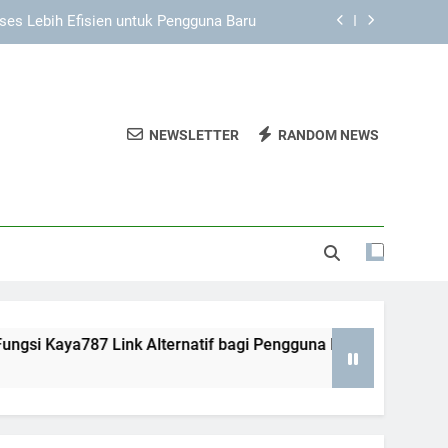
ses Lebih Efisien untuk Pengguna Baru
7 Link Alternatif bagi Pengguna Baru
ibuka dengan Langkah Aman dan Terarah
NEWSLETTER
RANDOM NEWS
uan Lebah4D Login di Android dan iOS
ses Lebih Efisien untuk Pengguna Baru
rchitecture. Kreativitas Dan Kualitas Dalam Setiap Karya.
7 Link Alternatif bagi Pengguna Baru
ibuka dengan Langkah Aman dan Terarah
7 Link Alternatif bagi Pengguna Baru
Cara Mengatasi 
3 Months Ago