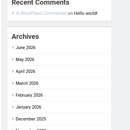
Recent Comments
A WordPress Commenter
on
Hello world!
Archives
June 2026
May 2026
April 2026
March 2026
February 2026
January 2026
December 2025