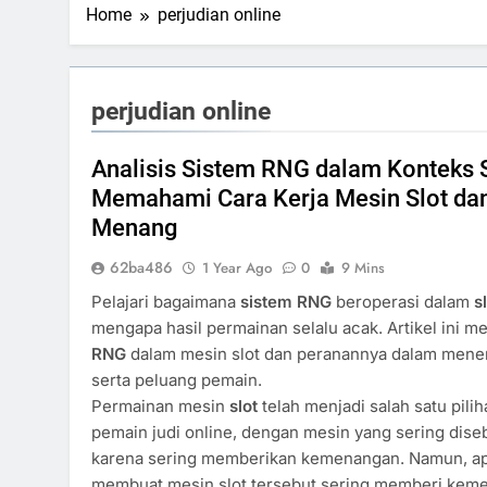
Home
perjudian online
perjudian online
Analisis Sistem RNG dalam Konteks S
Memahami Cara Kerja Mesin Slot da
Menang
62ba486
1 Year Ago
0
9 Mins
Pelajari bagaimana
sistem RNG
beroperasi dalam
s
mengapa hasil permainan selalu acak. Artikel ini m
RNG
dalam mesin slot dan peranannya dalam men
serta peluang pemain.
Permainan mesin
slot
telah menjadi salah satu pili
pemain judi online, dengan mesin yang sering dis
karena sering memberikan kemenangan. Namun, a
membuat mesin slot tersebut sering memberi ke