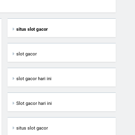
situs slot gacor
slot gacor
slot gacor hari ini
Slot gacor hari ini
situs slot gacor