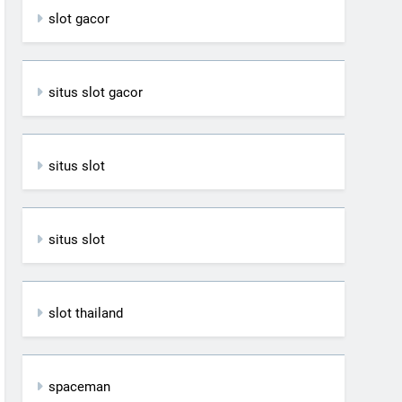
slot gacor
situs slot gacor
situs slot
situs slot
slot thailand
spaceman