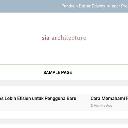
Panduan Daftar Edwinslot agar Pro
Cara Memahami Fungsi Kaya78
Cara Mengatasi Edwinslot Alternatif yang Sulit D
Pand
 Architecture
Panduan Daftar Edwinslot agar Pro
n Arsitektur Profesional Untuk Proyek Bangunan Anda Dari SIA A
Cara Memahami Fungsi Kaya78
SAMPLE PAGE
Cara Mengatasi Edwinslot Alternatif yang Sulit D
sien untuk Pengguna Baru
Cara Memahami Fungsi Kaya78
2 Months Ago