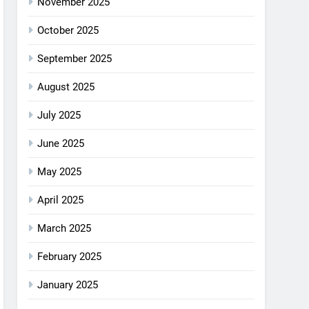
November 2025
October 2025
September 2025
August 2025
July 2025
June 2025
May 2025
April 2025
March 2025
February 2025
January 2025