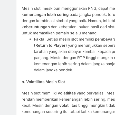
Mesin slot, meskipun menggunakan RNG, dapat m
kemenangan lebih sering
pada jangka pendek, teru
dengan kombinasi simbol yang baik. Namun, ini leb
keberuntungan
dan kebetulan, bukan hasil dari si
untuk memastikan pemain selalu menang.
Fakta
: Setiap mesin slot memiliki
pembayara
(Return to Player)
yang menunjukkan sebera
taruhan yang akan dibayar kembali kepada p
panjang. Mesin dengan
RTP tinggi
mungkin 
kemenangan lebih sering dalam jangka panjan
dalam jangka pendek.
b.
Volatilitas Mesin Slot
Mesin slot memiliki
volatilitas
yang bervariasi. Me
rendah
memberikan kemenangan lebih sering, mesk
kecil. Mesin dengan
volatilitas tinggi
mungkin tida
kemenangan sesering itu, tetapi ketika kemenangan 