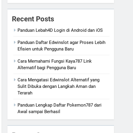
Recent Posts
Panduan Lebah4D Login di Android dan iOS
Panduan Daftar Edwinslot agar Proses Lebih
Efisien untuk Pengguna Baru
Cara Memahami Fungsi Kaya787 Link
Alternatif bagi Pengguna Baru
Cara Mengatasi Edwinslot Alternatif yang
Sulit Dibuka dengan Langkah Aman dan
Terarah
Panduan Lengkap Daftar Pokemon787 dari
Awal sampai Berhasil