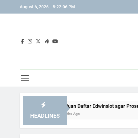
Skip
August 6, 2026
8:22:07 PM
to
content
SIA
Jasa Desai
an iOS
Panduan Daftar Edwinslot agar Proses Lebih Efi
2 Months Ago
HEADLINES