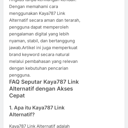
Dengan memahami cara
menggunakan Kaya787 Link
Alternatif secara aman dan terarah,
pengguna dapat memperoleh
pengalaman digital yang lebih
nyaman, stabil, dan bertanggung
jawab.Artikel ini juga memperkuat
brand keyword secara natural
melalui pembahasan yang relevan
dengan kebutuhan pencarian
pengguna.
FAQ Seputar Kaya787 Link
Alternatif dengan Akses
Cepat
1. Apa itu Kaya787 Link
Alternatif?
Kaya787 Link Alternatif adalah