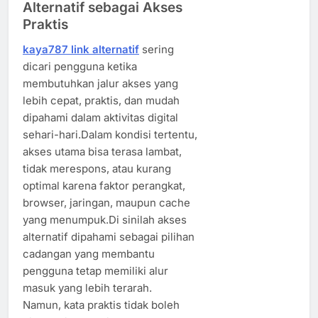
Alternatif sebagai Akses
Praktis
kaya787 link alternatif
sering
dicari pengguna ketika
membutuhkan jalur akses yang
lebih cepat, praktis, dan mudah
dipahami dalam aktivitas digital
sehari-hari.Dalam kondisi tertentu,
akses utama bisa terasa lambat,
tidak merespons, atau kurang
optimal karena faktor perangkat,
browser, jaringan, maupun cache
yang menumpuk.Di sinilah akses
alternatif dipahami sebagai pilihan
cadangan yang membantu
pengguna tetap memiliki alur
masuk yang lebih terarah.
Namun, kata praktis tidak boleh