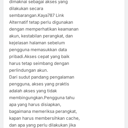
dimaknai sebagai akses yang
dilakukan secara
sembarangan.Kaya787 Link
Alternatif tetap perlu digunakan
dengan memperhatikan keamanan
akun, kestabilan perangkat, dan
kejelasan halaman sebelum
pengguna memasukkan data
pribadi.Akses cepat yang baik
harus tetap seimbang dengan
perlindungan akun.
Dari sudut pandang pengalaman
pengguna, akses yang praktis
adalah akses yang tidak
membingungkan.Pengguna tahu
apa yang harus disiapkan,
bagaimana memeriksa perangkat,
kapan harus membersihkan cache,
dan apa yang perlu dilakukan jika