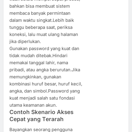
bahkan bisa membuat sistem
membaca banyak permintaan
dalam waktu singkat.Lebih baik
tunggu beberapa saat, periksa
koneksi, lalu muat ulang halaman
jika diperlukan.
Gunakan password yang kuat dan
tidak mudah ditebak.Hindari
memakai tanggal lahir, nama
pribadi, atau angka berurutan.Jika
memungkinkan, gunakan
kombinasi huruf besar, huruf kecil,
angka, dan simbol.Password yang
kuat menjadi salah satu fondasi
utama keamanan akun.
Contoh Skenario Akses
Cepat yang Terarah
Bayangkan seorang pengguna