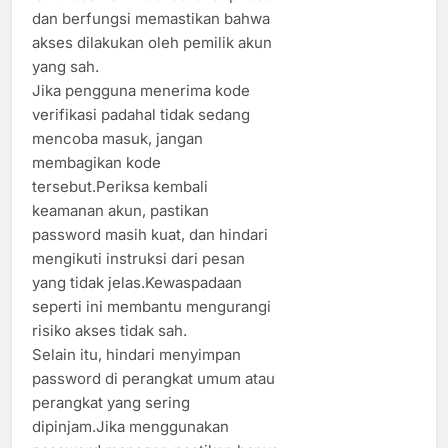
dan berfungsi memastikan bahwa
akses dilakukan oleh pemilik akun
yang sah.
Jika pengguna menerima kode
verifikasi padahal tidak sedang
mencoba masuk, jangan
membagikan kode
tersebut.Periksa kembali
keamanan akun, pastikan
password masih kuat, dan hindari
mengikuti instruksi dari pesan
yang tidak jelas.Kewaspadaan
seperti ini membantu mengurangi
risiko akses tidak sah.
Selain itu, hindari menyimpan
password di perangkat umum atau
perangkat yang sering
dipinjam.Jika menggunakan