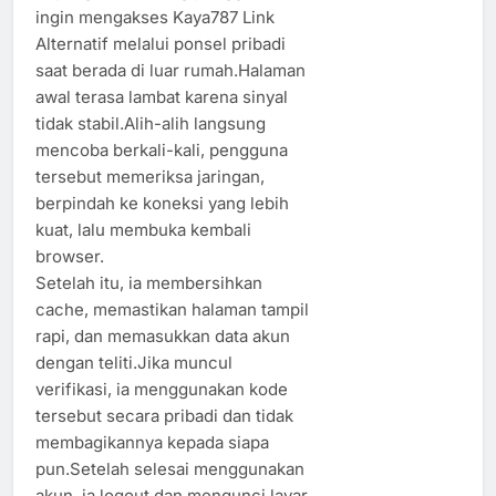
ingin mengakses Kaya787 Link
Alternatif melalui ponsel pribadi
saat berada di luar rumah.Halaman
awal terasa lambat karena sinyal
tidak stabil.Alih-alih langsung
mencoba berkali-kali, pengguna
tersebut memeriksa jaringan,
berpindah ke koneksi yang lebih
kuat, lalu membuka kembali
browser.
Setelah itu, ia membersihkan
cache, memastikan halaman tampil
rapi, dan memasukkan data akun
dengan teliti.Jika muncul
verifikasi, ia menggunakan kode
tersebut secara pribadi dan tidak
membagikannya kepada siapa
pun.Setelah selesai menggunakan
akun, ia logout dan mengunci layar