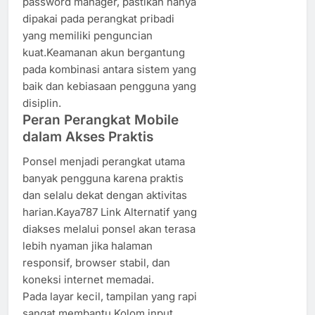
password manager, pastikan hanya
dipakai pada perangkat pribadi
yang memiliki penguncian
kuat.Keamanan akun bergantung
pada kombinasi antara sistem yang
baik dan kebiasaan pengguna yang
disiplin.
Peran Perangkat Mobile
dalam Akses Praktis
Ponsel menjadi perangkat utama
banyak pengguna karena praktis
dan selalu dekat dengan aktivitas
harian.Kaya787 Link Alternatif yang
diakses melalui ponsel akan terasa
lebih nyaman jika halaman
responsif, browser stabil, dan
koneksi internet memadai.
Pada layar kecil, tampilan yang rapi
sangat membantu.Kolom input