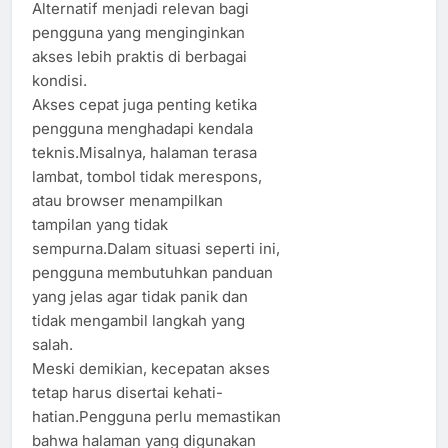
Alternatif menjadi relevan bagi
pengguna yang menginginkan
akses lebih praktis di berbagai
kondisi.
Akses cepat juga penting ketika
pengguna menghadapi kendala
teknis.Misalnya, halaman terasa
lambat, tombol tidak merespons,
atau browser menampilkan
tampilan yang tidak
sempurna.Dalam situasi seperti ini,
pengguna membutuhkan panduan
yang jelas agar tidak panik dan
tidak mengambil langkah yang
salah.
Meski demikian, kecepatan akses
tetap harus disertai kehati-
hatian.Pengguna perlu memastikan
bahwa halaman yang digunakan