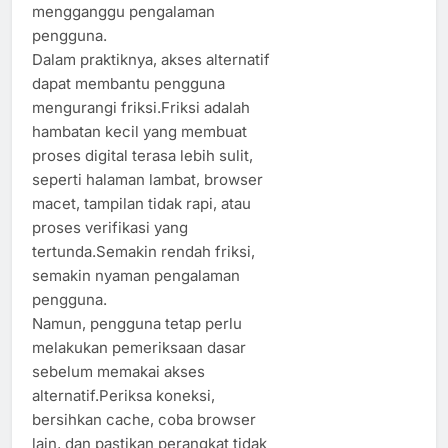
mengganggu pengalaman
pengguna.
Dalam praktiknya, akses alternatif
dapat membantu pengguna
mengurangi friksi.Friksi adalah
hambatan kecil yang membuat
proses digital terasa lebih sulit,
seperti halaman lambat, browser
macet, tampilan tidak rapi, atau
proses verifikasi yang
tertunda.Semakin rendah friksi,
semakin nyaman pengalaman
pengguna.
Namun, pengguna tetap perlu
melakukan pemeriksaan dasar
sebelum memakai akses
alternatif.Periksa koneksi,
bersihkan cache, coba browser
lain, dan pastikan perangkat tidak