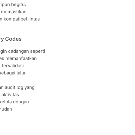
kipun begitu,
am memastikan
an kompatibel lintas
ry Codes
gin cadangan seperti
ces memanfaatkan
tervalidasi
ebagai jalur
n audit log yang
aktivitas
kelola dengan
 mudah