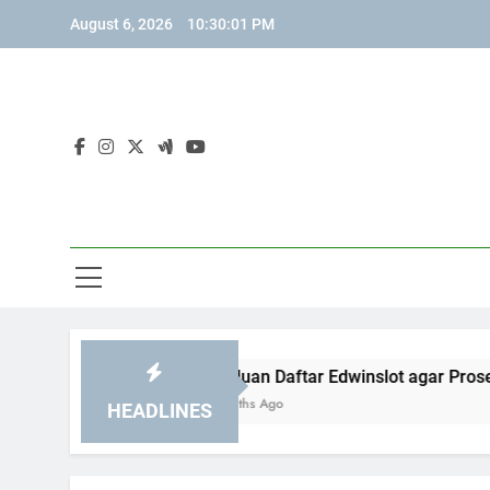
Skip
August 6, 2026
10:30:02 PM
to
content
SIA
Jasa Desai
an iOS
Panduan Daftar Edwinslot agar Proses Lebih Efis
2 Months Ago
HEADLINES