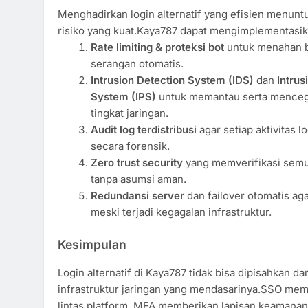
Menghadirkan login alternatif yang efisien menuntut
risiko yang kuat.Kaya787 dapat mengimplementasik
Rate limiting & proteksi bot
untuk menahan b
serangan otomatis.
Intrusion Detection System (IDS)
dan
Intrus
System (IPS)
untuk memantau serta mencega
tingkat jaringan.
Audit log terdistribusi
agar setiap aktivitas lo
secara forensik.
Zero trust security
yang memverifikasi semu
tanpa asumsi aman.
Redundansi server
dan failover otomatis aga
meski terjadi kegagalan infrastruktur.
Kesimpulan
Login alternatif di Kaya787 tidak bisa dipisahkan da
infrastruktur jaringan yang mendasarinya.SSO mem
lintas platform, MFA memberikan lapisan keamana