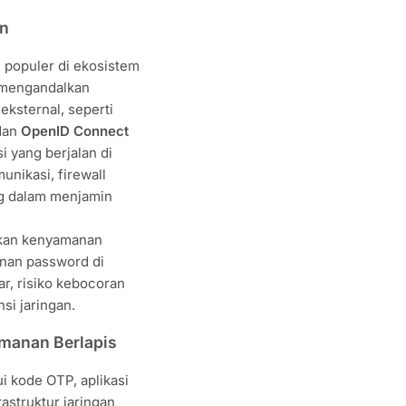
an
n populer di ekosistem
O mengandalkan
eksternal, seperti
dan
OpenID Connect
i yang berjalan di
munikasi, firewall
ng dalam menjamin
tkan kenyamanan
nan password di
r, risiko kebocoran
si jaringan.
amanan Berlapis
 kode OTP, aplikasi
astruktur jaringan