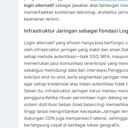
login alternatif
sebagai jawaban atas tantangan mo
memanfaatkan kombinasi teknologi, arsitektur jarin
keamanan terkini.
Infrastruktur Jaringan sebagai Fondasi Logi
Login alternatif yang efisien hanya bisa berfungsi o
oleh infrastruktur jaringan yang stabil dan aman.D
setiap metode autentikasi—baik SSO, MFA, maupu
memerlukan jalur komunikasi terenkripsi yang me
sekaligus melindungi data dari intersepsi.Penggu
enkripsi end-to-end, serta segmentasi jaringan men
agar setiap kredensial atau token autentikasi tidak 
Selain itu, infrastruktur jaringan harus mampu mena
pengguna.Ketika ribuan permintaan login datang s
sistem distribusi beban (load balancing) memastika
tinggi tanpa mengorbankan kecepatan.Jaringan terd
dukungan CDN juga memperkecil latensi, sehingga l
berlangsung cepat di berbagai lokasi geografis.