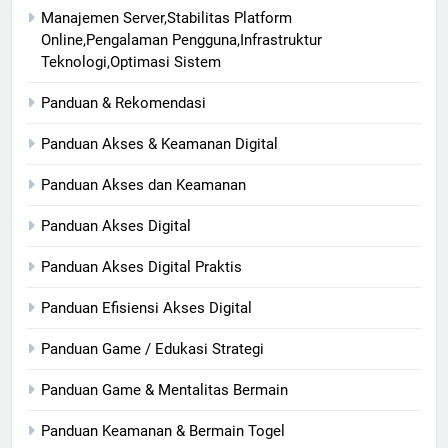
Manajemen Server,Stabilitas Platform
Online,Pengalaman Pengguna,Infrastruktur
Teknologi,Optimasi Sistem
Panduan & Rekomendasi
Panduan Akses & Keamanan Digital
Panduan Akses dan Keamanan
Panduan Akses Digital
Panduan Akses Digital Praktis
Panduan Efisiensi Akses Digital
Panduan Game / Edukasi Strategi
Panduan Game & Mentalitas Bermain
Panduan Keamanan & Bermain Togel