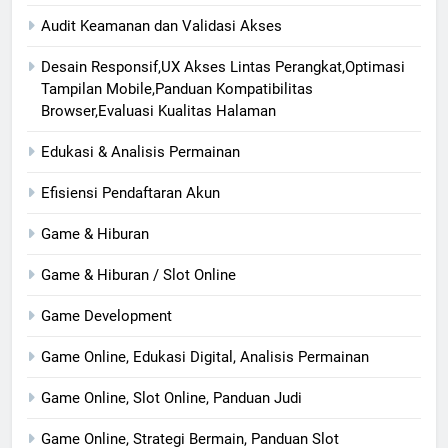
Audit Keamanan dan Validasi Akses
Desain Responsif,UX Akses Lintas Perangkat,Optimasi
Tampilan Mobile,Panduan Kompatibilitas
Browser,Evaluasi Kualitas Halaman
Edukasi & Analisis Permainan
Efisiensi Pendaftaran Akun
Game & Hiburan
Game & Hiburan / Slot Online
Game Development
Game Online, Edukasi Digital, Analisis Permainan
Game Online, Slot Online, Panduan Judi
Game Online, Strategi Bermain, Panduan Slot