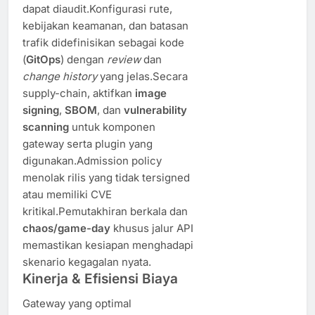
dapat diaudit.Konfigurasi rute,
kebijakan keamanan, dan batasan
trafik didefinisikan sebagai kode
(
GitOps
) dengan
review
dan
change history
yang jelas.Secara
supply-chain, aktifkan
image
signing
,
SBOM
, dan
vulnerability
scanning
untuk komponen
gateway serta plugin yang
digunakan.Admission policy
menolak rilis yang tidak tersigned
atau memiliki CVE
kritikal.Pemutakhiran berkala dan
chaos/game-day
khusus jalur API
memastikan kesiapan menghadapi
skenario kegagalan nyata.
Kinerja & Efisiensi Biaya
Gateway yang optimal