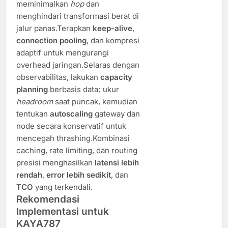
meminimalkan
hop
dan
menghindari transformasi berat di
jalur panas.Terapkan
keep-alive
,
connection pooling
, dan kompresi
adaptif untuk mengurangi
overhead jaringan.Selaras dengan
observabilitas, lakukan
capacity
planning
berbasis data; ukur
headroom
saat puncak, kemudian
tentukan
autoscaling
gateway dan
node secara konservatif untuk
mencegah thrashing.Kombinasi
caching, rate limiting, dan routing
presisi menghasilkan
latensi lebih
rendah
,
error lebih sedikit
, dan
TCO
yang terkendali.
Rekomendasi
Implementasi untuk
KAYA787