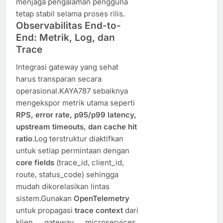
menjaga pengalaman pengguna
tetap stabil selama proses rilis.
Observabilitas End-to-
End: Metrik, Log, dan
Trace
Integrasi gateway yang sehat
harus transparan secara
operasional.KAYA787 sebaiknya
mengekspor metrik utama seperti
RPS, error rate, p95/p99 latency,
upstream timeouts, dan cache hit
ratio
.Log terstruktur diaktifkan
untuk setiap permintaan dengan
core fields
(trace_id, client_id,
route, status_code) sehingga
mudah dikorelasikan lintas
sistem.Gunakan
OpenTelemetry
untuk propagasi
trace context
dari
klien → gateway → microservices