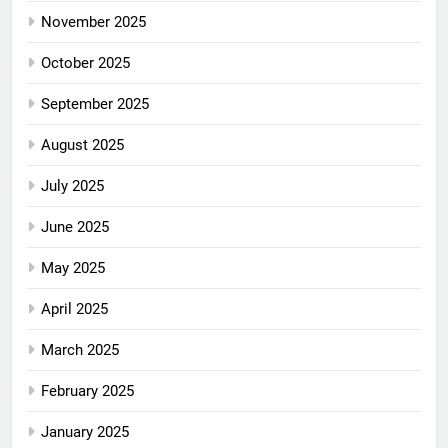
November 2025
October 2025
September 2025
August 2025
July 2025
June 2025
May 2025
April 2025
March 2025
February 2025
January 2025