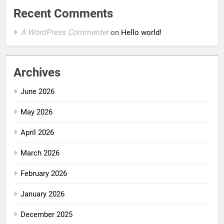
Recent Comments
A WordPress Commenter
on
Hello world!
Archives
June 2026
May 2026
April 2026
March 2026
February 2026
January 2026
December 2025