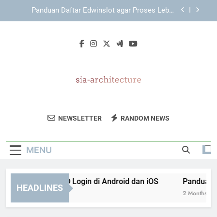
Skip
Cara Memahami Fungsi Kaya787 Link Alternatif
to
bagi Pengguna Baru
content
Cara Mengatasi Edwinslot Alternatif yang Sulit
Dibuka dengan Langkah Aman dan Terarah
Panduan Lebah4D Login di Android dan iOS
Panduan Daftar Edwinslot agar Proses Lebih
Efisien untuk Pengguna Baru
Cara Memahami Fungsi Kaya787 Link Alternatif
bagi Pengguna Baru
SIA Architecture
Jasa Desain Arsitektur Profesional Untuk
Cara Mengatasi Edwinslot Alternatif yang Sulit
NEWSLETTER
RANDOM NEWS
Dibuka dengan Langkah Aman dan Terarah
Proyek Bangunan Anda Dari SIA
Architecture. Kreativitas Dan Kualitas Dalam
MENU
Setiap Karya.
nduan Lebah4D Login di Android dan iOS
Panduan Dafta
HEADLINES
Months Ago
2 Months Ago