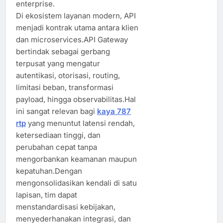
enterprise.
Di ekosistem layanan modern, API
menjadi kontrak utama antara klien
dan microservices.API Gateway
bertindak sebagai gerbang
terpusat yang mengatur
autentikasi, otorisasi, routing,
limitasi beban, transformasi
payload, hingga observabilitas.Hal
ini sangat relevan bagi
kaya 787
rtp
yang menuntut latensi rendah,
ketersediaan tinggi, dan
perubahan cepat tanpa
mengorbankan keamanan maupun
kepatuhan.Dengan
mengonsolidasikan kendali di satu
lapisan, tim dapat
menstandardisasi kebijakan,
menyederhanakan integrasi, dan