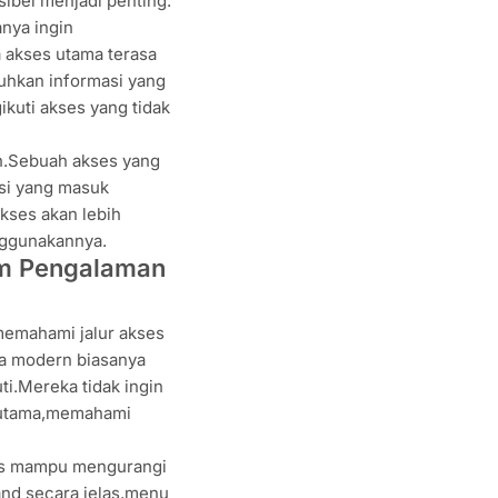
ibel menjadi penting.
anya ingin
 akses utama terasa
uhkan informasi yang
ikuti akses yang tidak
n.Sebuah akses yang
asi yang masuk
kses akan lebih
nggunakannya.
lam Pengalaman
memahami jalur akses
na modern biasanya
i.Mereka tidak ingin
 utama,memahami
us mampu mengurangi
and secara jelas,menu