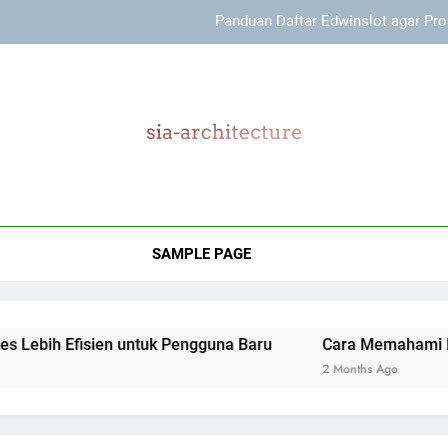
Panduan Daftar Edwinslot agar Pro
Cara Memahami Fungsi Kaya78
Cara Mengatasi Edwinslot Alternatif yang Sulit D
Pand
 Architecture
Panduan Daftar Edwinslot agar Pro
n Arsitektur Profesional Untuk Proyek Bangunan Anda Dari SIA A
Cara Memahami Fungsi Kaya78
SAMPLE PAGE
Cara Mengatasi Edwinslot Alternatif yang Sulit D
isien untuk Pengguna Baru
Cara Memahami Fungsi Kaya78
2 Months Ago