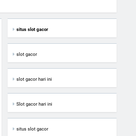
situs slot gacor
slot gacor
slot gacor hari ini
Slot gacor hari ini
situs slot gacor