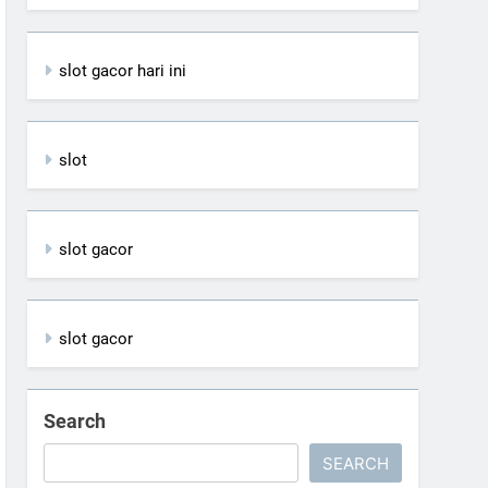
slot gacor hari ini
slot
slot gacor
slot gacor
Search
SEARCH