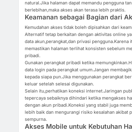
natural.Jika halaman dapat memandu pengguna tanp
berlebihan,maka akses akan terasa lebih praktis.
Keamanan sebagai Bagian dari Ak
Kemudahan akses tidak boleh dipisahkan dari keam
Alternatif tetap berkaitan dengan aktivitas online 
data akun,perangkat,dan privasi pengguna.Karena 
memastikan halaman terlihat konsisten sebelum m
pribadi.
Gunakan perangkat pribadi ketika memungkinkan.
data login pada perangkat umum.Jangan membagik
kepada siapa pun.Jika menggunakan perangkat ber
keluar setelah selesai digunakan.
Selain itu,perhatikan koneksi internet.Jaringan publ
tepercaya sebaiknya dihindari ketika mengakses h
dengan akun pribadi.Koneksi yang stabil juga mem
lebih baik dan mengurangi risiko kesalahan akibat 
sempurna.
Akses Mobile untuk Kebutuhan Ha