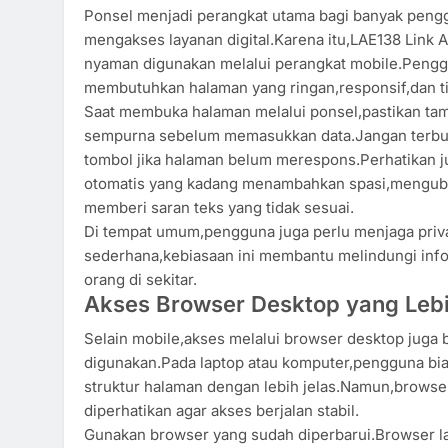
Ponsel menjadi perangkat utama bagi banyak peng
mengakses layanan digital.Karena itu,LAE138 Link Al
nyaman digunakan melalui perangkat mobile.Peng
membutuhkan halaman yang ringan,responsif,dan 
Saat membuka halaman melalui ponsel,pastikan tam
sempurna sebelum memasukkan data.Jangan terb
tombol jika halaman belum merespons.Perhatikan ju
otomatis yang kadang menambahkan spasi,menguba
memberi saran teks yang tidak sesuai.
Di tempat umum,pengguna juga perlu menjaga priva
sederhana,kebiasaan ini membantu melindungi infor
orang di sekitar.
Akses Browser Desktop yang Lebi
Selain mobile,akses melalui browser desktop juga 
digunakan.Pada laptop atau komputer,pengguna bia
struktur halaman dengan lebih jelas.Namun,browser
diperhatikan agar akses berjalan stabil.
Gunakan browser yang sudah diperbarui.Browser 