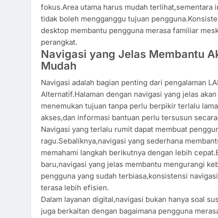
fokus.Area utama harus mudah terlihat,sementara 
tidak boleh mengganggu tujuan pengguna.Konsisten
desktop membantu pengguna merasa familiar mesk
perangkat.
Navigasi yang Jelas Membantu A
Mudah
Navigasi adalah bagian penting dari pengalaman LA
Alternatif.Halaman dengan navigasi yang jelas ak
menemukan tujuan tanpa perlu berpikir terlalu lam
akses,dan informasi bantuan perlu tersusun secara 
Navigasi yang terlalu rumit dapat membuat penggu
ragu.Sebaliknya,navigasi yang sederhana memban
memahami langkah berikutnya dengan lebih cepat
baru,navigasi yang jelas membantu mengurangi ke
pengguna yang sudah terbiasa,konsistensi naviga
terasa lebih efisien.
Dalam layanan digital,navigasi bukan hanya soal s
juga berkaitan dengan bagaimana pengguna merasa