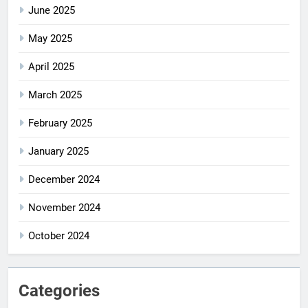
June 2025
May 2025
April 2025
March 2025
February 2025
January 2025
December 2024
November 2024
October 2024
Categories