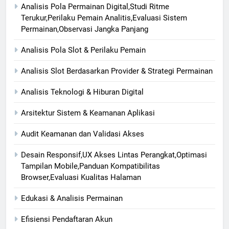
Analisis Pola Permainan Digital,Studi Ritme
Terukur,Perilaku Pemain Analitis,Evaluasi Sistem
Permainan,Observasi Jangka Panjang
Analisis Pola Slot & Perilaku Pemain
Analisis Slot Berdasarkan Provider & Strategi Permainan
Analisis Teknologi & Hiburan Digital
Arsitektur Sistem & Keamanan Aplikasi
Audit Keamanan dan Validasi Akses
Desain Responsif,UX Akses Lintas Perangkat,Optimasi
Tampilan Mobile,Panduan Kompatibilitas
Browser,Evaluasi Kualitas Halaman
Edukasi & Analisis Permainan
Efisiensi Pendaftaran Akun