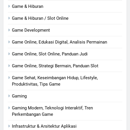
Game & Hiburan
Game & Hiburan / Slot Online
Game Development
Game Online, Edukasi Digital, Analisis Permainan
Game Online, Slot Online, Panduan Judi
Game Online, Strategi Bermain, Panduan Slot
Game Sehat, Keseimbangan Hidup, Lifestyle,
Produktivitas, Tips Game
Gaming
Gaming Modern, Teknologi Interaktif, Tren
Perkembangan Game
Infrastruktur & Arsitektur Aplikasi