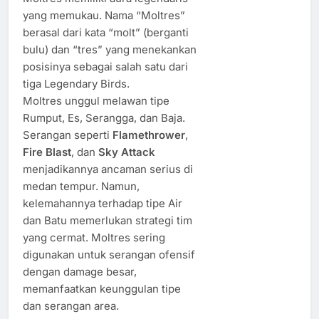
yang memukau. Nama “Moltres”
berasal dari kata “molt” (berganti
bulu) dan “tres” yang menekankan
posisinya sebagai salah satu dari
tiga Legendary Birds.
Moltres unggul melawan tipe
Rumput, Es, Serangga, dan Baja.
Serangan seperti
Flamethrower
,
Fire Blast
, dan
Sky Attack
menjadikannya ancaman serius di
medan tempur. Namun,
kelemahannya terhadap tipe Air
dan Batu memerlukan strategi tim
yang cermat. Moltres sering
digunakan untuk serangan ofensif
dengan damage besar,
memanfaatkan keunggulan tipe
dan serangan area.