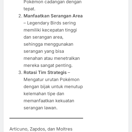
Pokémon cadangan dengan
tepat.
Manfaatkan Serangan Area
– Legendary Birds sering
memiliki kecepatan tinggi
dan serangan area,
sehingga menggunakan
serangan yang bisa
menahan atau menetralkan
mereka sangat penting.
Rotasi Tim Strategis
–
Mengatur urutan Pokémon
dengan bijak untuk menutup
kelemahan tipe dan
memanfaatkan kekuatan
serangan lawan.
Articuno, Zapdos, dan Moltres