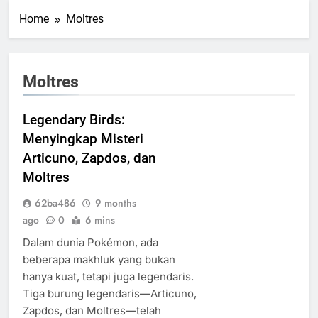
Home
Moltres
Moltres
Legendary Birds:
Menyingkap Misteri
Articuno, Zapdos, dan
Moltres
62ba486
9 months
ago
0
6 mins
Dalam dunia Pokémon, ada
beberapa makhluk yang bukan
hanya kuat, tetapi juga legendaris.
Tiga burung legendaris—Articuno,
Zapdos, dan Moltres—telah