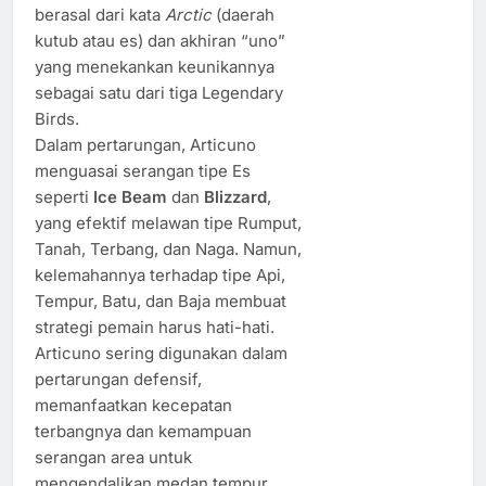
berasal dari kata
Arctic
(daerah
kutub atau es) dan akhiran “uno”
yang menekankan keunikannya
sebagai satu dari tiga Legendary
Birds.
Dalam pertarungan, Articuno
menguasai serangan tipe Es
seperti
Ice Beam
dan
Blizzard
,
yang efektif melawan tipe Rumput,
Tanah, Terbang, dan Naga. Namun,
kelemahannya terhadap tipe Api,
Tempur, Batu, dan Baja membuat
strategi pemain harus hati-hati.
Articuno sering digunakan dalam
pertarungan defensif,
memanfaatkan kecepatan
terbangnya dan kemampuan
serangan area untuk
mengendalikan medan tempur.