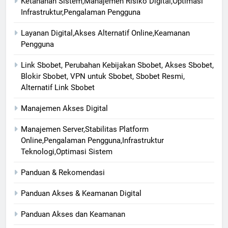
Ketahanan Sistem,Manajemen Risiko Digital,Optimasi
Infrastruktur,Pengalaman Pengguna
Layanan Digital,Akses Alternatif Online,Keamanan
Pengguna
Link Sbobet, Perubahan Kebijakan Sbobet, Akses Sbobet,
Blokir Sbobet, VPN untuk Sbobet, Sbobet Resmi,
Alternatif Link Sbobet
Manajemen Akses Digital
Manajemen Server,Stabilitas Platform
Online,Pengalaman Pengguna,Infrastruktur
Teknologi,Optimasi Sistem
Panduan & Rekomendasi
Panduan Akses & Keamanan Digital
Panduan Akses dan Keamanan