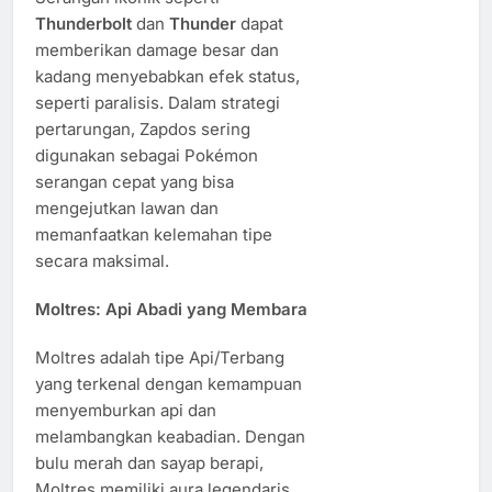
Thunderbolt
dan
Thunder
dapat
memberikan damage besar dan
kadang menyebabkan efek status,
seperti paralisis. Dalam strategi
pertarungan, Zapdos sering
digunakan sebagai Pokémon
serangan cepat yang bisa
mengejutkan lawan dan
memanfaatkan kelemahan tipe
secara maksimal.
Moltres: Api Abadi yang Membara
Moltres adalah tipe Api/Terbang
yang terkenal dengan kemampuan
menyemburkan api dan
melambangkan keabadian. Dengan
bulu merah dan sayap berapi,
Moltres memiliki aura legendaris