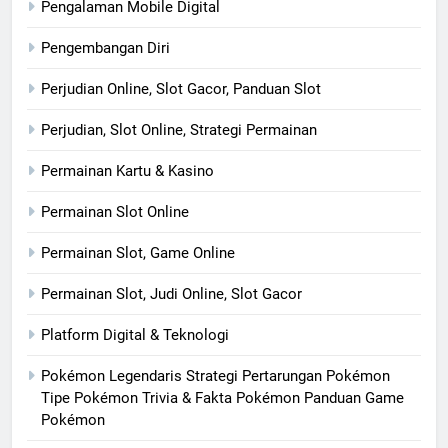
Pengalaman Mobile Digital
Pengembangan Diri
Perjudian Online, Slot Gacor, Panduan Slot
Perjudian, Slot Online, Strategi Permainan
Permainan Kartu & Kasino
Permainan Slot Online
Permainan Slot, Game Online
Permainan Slot, Judi Online, Slot Gacor
Platform Digital & Teknologi
Pokémon Legendaris Strategi Pertarungan Pokémon
Tipe Pokémon Trivia & Fakta Pokémon Panduan Game
Pokémon