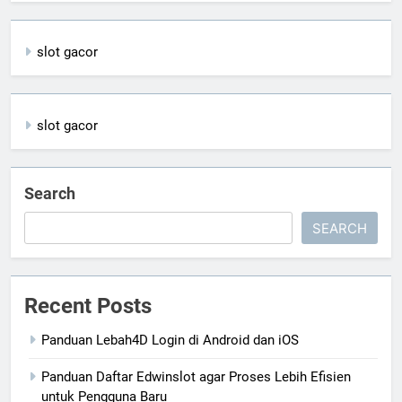
slot gacor
slot gacor
Search
SEARCH
Recent Posts
Panduan Lebah4D Login di Android dan iOS
Panduan Daftar Edwinslot agar Proses Lebih Efisien
untuk Pengguna Baru