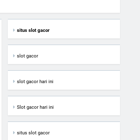
situs slot gacor
slot gacor
slot gacor hari ini
Slot gacor hari ini
situs slot gacor