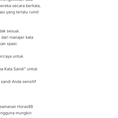
mereka secara berkala,
i yang terlalu rumit
dak sesuai.
dari manajer kata
an spasi.
ercaya untuk
upa Kata Sandi” untuk
a sandi Anda sensitif
 keamanan Horas88
pengguna mungkin