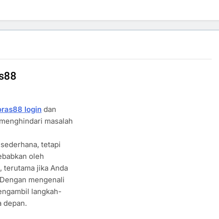
as88
oras88 login
dan
 menghindari masalah
sederhana, tetapi
ebabkan oleh
, terutama jika Anda
 Dengan mengenali
engambil langkah-
a depan.