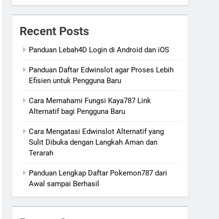
Recent Posts
Panduan Lebah4D Login di Android dan iOS
Panduan Daftar Edwinslot agar Proses Lebih
Efisien untuk Pengguna Baru
Cara Memahami Fungsi Kaya787 Link
Alternatif bagi Pengguna Baru
Cara Mengatasi Edwinslot Alternatif yang
Sulit Dibuka dengan Langkah Aman dan
Terarah
Panduan Lengkap Daftar Pokemon787 dari
Awal sampai Berhasil