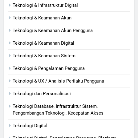
Teknologi & Infrastruktur Digital
Teknologi & Keamanan Akun
Teknologi & Keamanan Akun Pengguna
Teknologi & Keamanan Digital
Teknologi & Keamanan Sistem
Teknologi & Pengalaman Pengguna
Teknologi & UX / Analisis Perilaku Pengguna
Teknologi dan Personalisasi
Teknologi Database, Infrastruktur Sistem,
Pengembangan Teknologi, Kecepatan Akses
Teknologi Digital