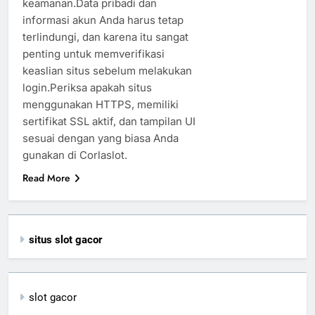
keamanan.Data pribadi dan
informasi akun Anda harus tetap
terlindungi, dan karena itu sangat
penting untuk memverifikasi
keaslian situs sebelum melakukan
login.Periksa apakah situs
menggunakan HTTPS, memiliki
sertifikat SSL aktif, dan tampilan UI
sesuai dengan yang biasa Anda
gunakan di Corlaslot.
Read More
situs slot gacor
slot gacor