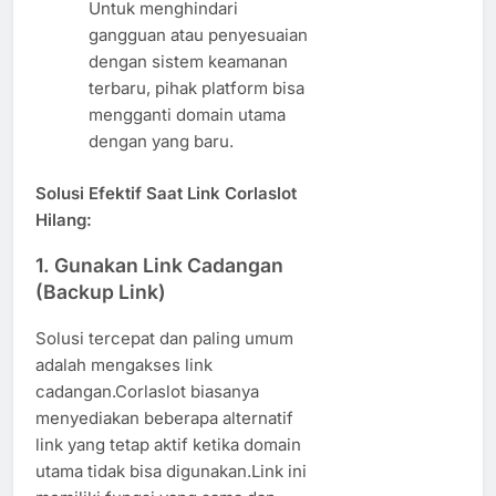
Untuk menghindari
gangguan atau penyesuaian
dengan sistem keamanan
terbaru, pihak platform bisa
mengganti domain utama
dengan yang baru.
Solusi Efektif Saat Link Corlaslot
Hilang:
1. Gunakan Link Cadangan
(Backup Link)
Solusi tercepat dan paling umum
adalah mengakses link
cadangan.Corlaslot biasanya
menyediakan beberapa alternatif
link yang tetap aktif ketika domain
utama tidak bisa digunakan.Link ini