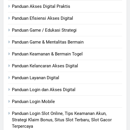
Panduan Akses Digital Praktis
Panduan Efisiensi Akses Digital
Panduan Game / Edukasi Strategi
Panduan Game & Mentalitas Bermain
Panduan Keamanan & Bermain Togel
Panduan Kelancaran Akses Digital
Panduan Layanan Digital
Panduan Login dan Akses Digital
Panduan Login Mobile
Panduan Login Slot Online, Tips Keamanan Akun,
Strategi Klaim Bonus, Situs Slot Terbaru, Slot Gacor
Terpercaya