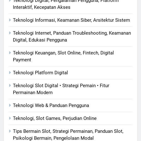
Teknologi Digital, Pengalaman Pengguna, Platform
Interaktif, Kecepatan Akses
Teknologi Informasi, Keamanan Siber, Arsitektur Sistem
Teknologi Internet, Panduan Troubleshooting, Keamanan
Digital, Edukasi Pengguna
Teknologi Keuangan, Slot Online, Fintech, Digital
Payment
Teknologi Platform Digital
Teknologi Slot Digital • Strategi Pemain • Fitur
Permainan Modern
Teknologi Web & Panduan Pengguna
Teknologi, Slot Games, Perjudian Online
Tips Bermain Slot, Strategi Permainan, Panduan Slot,
Psikologi Bermain, Pengelolaan Modal