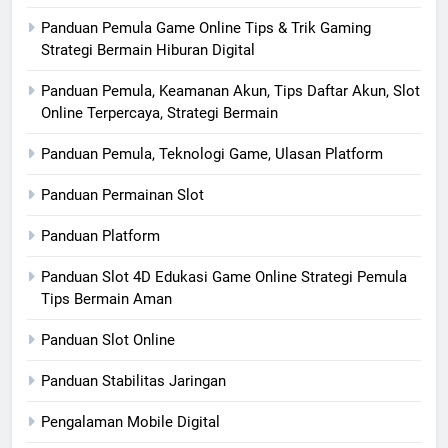
Panduan Pemula Game Online Tips & Trik Gaming
Strategi Bermain Hiburan Digital
Panduan Pemula, Keamanan Akun, Tips Daftar Akun, Slot
Online Terpercaya, Strategi Bermain
Panduan Pemula, Teknologi Game, Ulasan Platform
Panduan Permainan Slot
Panduan Platform
Panduan Slot 4D Edukasi Game Online Strategi Pemula
Tips Bermain Aman
Panduan Slot Online
Panduan Stabilitas Jaringan
Pengalaman Mobile Digital