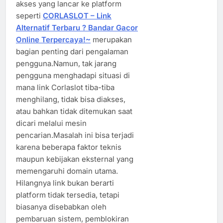
akses yang lancar ke platform
seperti
CORLASLOT – Link
Alternatif Terbaru ? Bandar Gacor
Online Terpercaya!~
merupakan
bagian penting dari pengalaman
pengguna.Namun, tak jarang
pengguna menghadapi situasi di
mana link Corlaslot tiba-tiba
menghilang, tidak bisa diakses,
atau bahkan tidak ditemukan saat
dicari melalui mesin
pencarian.Masalah ini bisa terjadi
karena beberapa faktor teknis
maupun kebijakan eksternal yang
memengaruhi domain utama.
Hilangnya link bukan berarti
platform tidak tersedia, tetapi
biasanya disebabkan oleh
pembaruan sistem, pemblokiran