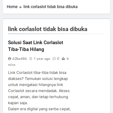
Home
link corlaslot tidak bisa dibuka
link corlaslot tidak bisa dibuka
Solusi Saat Link Corlaslot
Tiba-Tiba Hilang
62ba486
1 year ago
0
6
mins
Link Corlaslot tiba-tiba tidak bisa
diakses? Temukan solusi lengkap
untuk mengatasi hilangnya link
Corlaslot secara mendadak. Akses
cepat, aman, dan tetap terhubung
kapan saja.
Dalam era digital yang serba cepat,