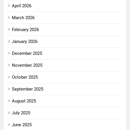
April 2026
March 2026
February 2026
January 2026
December 2025
November 2025
October 2025
September 2025
August 2025
July 2025
June 2025