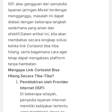
ISP, atau gangguan dari penyedia
layanan jaringan.Meski terdengar
mengganggu, masalah ini dapat
diatasi dengan beberapa langkah
sederhana yang aman dan
efektif.Dalam artikel ini, kita akan
membahas secara lengkap solusi
ketika link Corlaslot tiba-tiba
hilang, serta bagaimana cara agar
tetap dapat mengakses platform
tanpa hambatan.
Mengapa Link Corlaslot Bisa
Hilang Secara Tiba-Tiba?
Pemblokiran oleh Provider
Internet (ISP):
Di beberapa wilayah,
penyedia layanan internet
memiliki kebijakan tertentu
yang memblokir akses ke