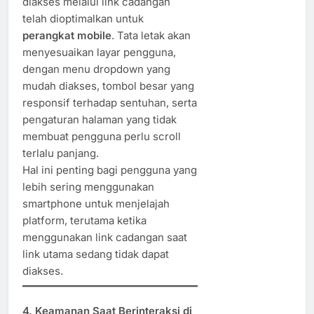
diakses melalui link cadangan
telah dioptimalkan untuk
perangkat mobile
. Tata letak akan
menyesuaikan layar pengguna,
dengan menu dropdown yang
mudah diakses, tombol besar yang
responsif terhadap sentuhan, serta
pengaturan halaman yang tidak
membuat pengguna perlu scroll
terlalu panjang.
Hal ini penting bagi pengguna yang
lebih sering menggunakan
smartphone untuk menjelajah
platform, terutama ketika
menggunakan link cadangan saat
link utama sedang tidak dapat
diakses.
4. Keamanan Saat Berinteraksi di