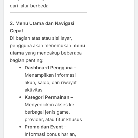
dari jalur berbeda.
2. Menu Utama dan Navigasi
Cepat
Di bagian atas atau sisi layar,
pengguna akan menemukan
menu
utama
yang mencakup beberapa
bagian penting:
Dashboard Pengguna
–
Menampilkan informasi
akun, saldo, dan riwayat
aktivitas
Kategori Permainan
–
Menyediakan akses ke
berbagai jenis game,
provider, atau fitur khusus
Promo dan Event
–
Informasi bonus harian,