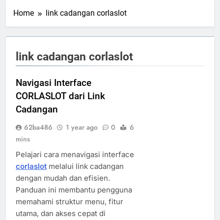
Home
link cadangan corlaslot
link cadangan corlaslot
Navigasi Interface
CORLASLOT dari Link
Cadangan
62ba486
1 year ago
0
6
mins
Pelajari cara menavigasi interface
corlaslot
melalui link cadangan
dengan mudah dan efisien.
Panduan ini membantu pengguna
memahami struktur menu, fitur
utama, dan akses cepat di