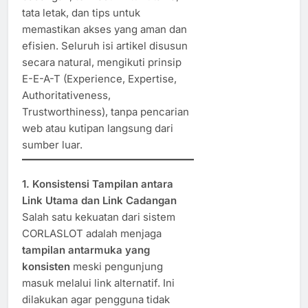
tata letak, dan tips untuk
memastikan akses yang aman dan
efisien. Seluruh isi artikel disusun
secara natural, mengikuti prinsip
E-E-A-T (Experience, Expertise,
Authoritativeness,
Trustworthiness), tanpa pencarian
web atau kutipan langsung dari
sumber luar.
1. Konsistensi Tampilan antara
Link Utama dan Link Cadangan
Salah satu kekuatan dari sistem
CORLASLOT adalah menjaga
tampilan antarmuka yang
konsisten
meski pengunjung
masuk melalui link alternatif. Ini
dilakukan agar pengguna tidak