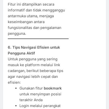
Fitur ini ditampilkan secara
informatif dan tidak mengganggu
antarmuka utama, menjaga
keseimbangan antara
fungsionalitas dan pengalaman
pengguna.
6. Tips Navigasi Efisien untuk
Pengguna Aktif
Untuk pengguna yang sering
masuk ke platform melalui link
cadangan, berikut beberapa tips
agar navigasi lebih cepat dan
efisien:
Gunakan fitur
bookmark
untuk menyimpan posisi
terakhir Anda
Login melalui perangkat