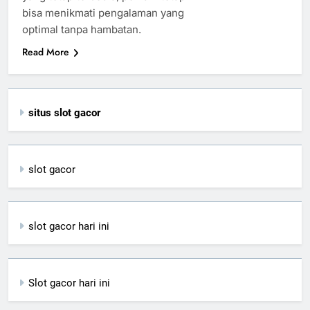
bisa menikmati pengalaman yang
optimal tanpa hambatan.
Read More
situs slot gacor
slot gacor
slot gacor hari ini
Slot gacor hari ini