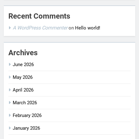
Recent Comments
A WordPress Commenter
on
Hello world!
Archives
June 2026
May 2026
April 2026
March 2026
February 2026
January 2026