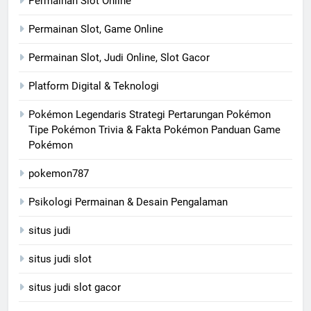
Permainan Slot Online
Permainan Slot, Game Online
Permainan Slot, Judi Online, Slot Gacor
Platform Digital & Teknologi
Pokémon Legendaris Strategi Pertarungan Pokémon
Tipe Pokémon Trivia & Fakta Pokémon Panduan Game
Pokémon
pokemon787
Psikologi Permainan & Desain Pengalaman
situs judi
situs judi slot
situs judi slot gacor