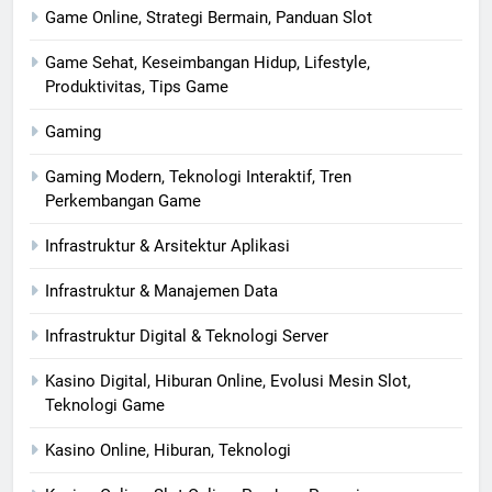
Game Online, Strategi Bermain, Panduan Slot
Game Sehat, Keseimbangan Hidup, Lifestyle,
Produktivitas, Tips Game
Gaming
Gaming Modern, Teknologi Interaktif, Tren
Perkembangan Game
Infrastruktur & Arsitektur Aplikasi
Infrastruktur & Manajemen Data
Infrastruktur Digital & Teknologi Server
Kasino Digital, Hiburan Online, Evolusi Mesin Slot,
Teknologi Game
Kasino Online, Hiburan, Teknologi