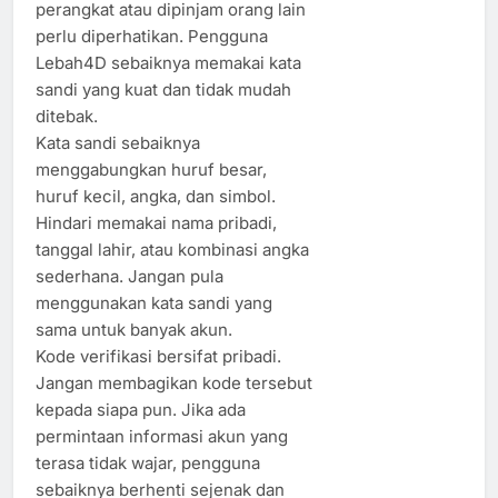
perangkat atau dipinjam orang lain
perlu diperhatikan. Pengguna
Lebah4D sebaiknya memakai kata
sandi yang kuat dan tidak mudah
ditebak.
Kata sandi sebaiknya
menggabungkan huruf besar,
huruf kecil, angka, dan simbol.
Hindari memakai nama pribadi,
tanggal lahir, atau kombinasi angka
sederhana. Jangan pula
menggunakan kata sandi yang
sama untuk banyak akun.
Kode verifikasi bersifat pribadi.
Jangan membagikan kode tersebut
kepada siapa pun. Jika ada
permintaan informasi akun yang
terasa tidak wajar, pengguna
sebaiknya berhenti sejenak dan