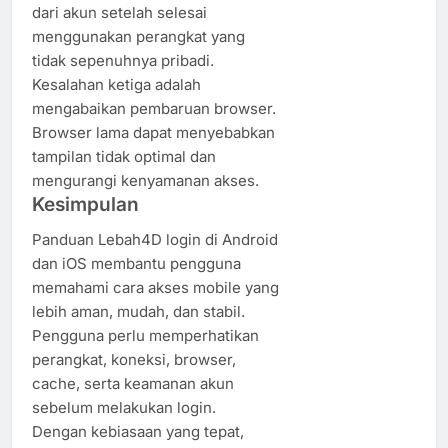
dari akun setelah selesai
menggunakan perangkat yang
tidak sepenuhnya pribadi.
Kesalahan ketiga adalah
mengabaikan pembaruan browser.
Browser lama dapat menyebabkan
tampilan tidak optimal dan
mengurangi kenyamanan akses.
Kesimpulan
Panduan Lebah4D login di Android
dan iOS membantu pengguna
memahami cara akses mobile yang
lebih aman, mudah, dan stabil.
Pengguna perlu memperhatikan
perangkat, koneksi, browser,
cache, serta keamanan akun
sebelum melakukan login.
Dengan kebiasaan yang tepat,