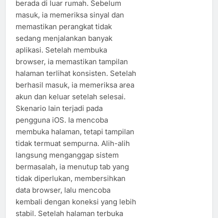
berada di luar rumah. Sebelum
masuk, ia memeriksa sinyal dan
memastikan perangkat tidak
sedang menjalankan banyak
aplikasi. Setelah membuka
browser, ia memastikan tampilan
halaman terlihat konsisten. Setelah
berhasil masuk, ia memeriksa area
akun dan keluar setelah selesai.
Skenario lain terjadi pada
pengguna iOS. Ia mencoba
membuka halaman, tetapi tampilan
tidak termuat sempurna. Alih-alih
langsung menganggap sistem
bermasalah, ia menutup tab yang
tidak diperlukan, membersihkan
data browser, lalu mencoba
kembali dengan koneksi yang lebih
stabil. Setelah halaman terbuka