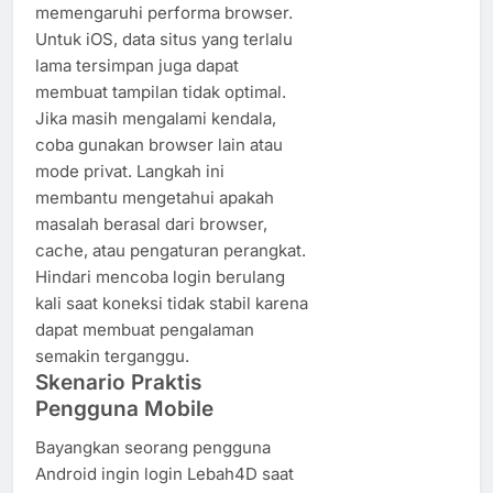
memengaruhi performa browser.
Untuk iOS, data situs yang terlalu
lama tersimpan juga dapat
membuat tampilan tidak optimal.
Jika masih mengalami kendala,
coba gunakan browser lain atau
mode privat. Langkah ini
membantu mengetahui apakah
masalah berasal dari browser,
cache, atau pengaturan perangkat.
Hindari mencoba login berulang
kali saat koneksi tidak stabil karena
dapat membuat pengalaman
semakin terganggu.
Skenario Praktis
Pengguna Mobile
Bayangkan seorang pengguna
Android ingin login Lebah4D saat