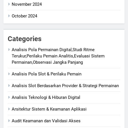
November 2024
October 2024
Categories
Analisis Pola Permainan Digital,Studi Ritme
Terukur,Perilaku Pemain Analitis,Evaluasi Sistem
Permainan,Observasi Jangka Panjang
Analisis Pola Slot & Perilaku Pemain
Analisis Slot Berdasarkan Provider & Strategi Permainan
Analisis Teknologi & Hiburan Digital
Arsitektur Sistem & Keamanan Aplikasi
Audit Keamanan dan Validasi Akses