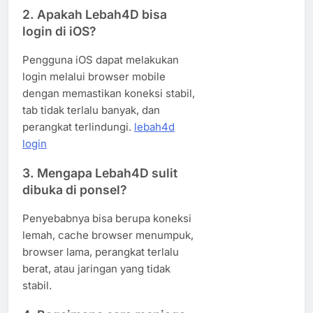
2. Apakah Lebah4D bisa
login di iOS?
Pengguna iOS dapat melakukan
login melalui browser mobile
dengan memastikan koneksi stabil,
tab tidak terlalu banyak, dan
perangkat terlindungi.
lebah4d
login
3. Mengapa Lebah4D sulit
dibuka di ponsel?
Penyebabnya bisa berupa koneksi
lemah, cache browser menumpuk,
browser lama, perangkat terlalu
berat, atau jaringan yang tidak
stabil.