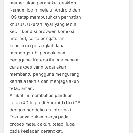
memerlukan perangkat desktop.
Namun, login melalui Android dan
iOS tetap membutuhkan perhatian
khusus. Ukuran layar yang lebih
kecil, kondisi browser, koneksi
internet, serta pengaturan
keamanan perangkat dapat
memengaruhi pengalaman
pengguna. Karena itu, memahami
cara akses yang tepat akan
membantu pengguna mengurangi
kendala teknis dan menjaga akun
tetap aman.
Artikel ini membahas panduan
Lebah4D login di Android dan iOS
dengan pendekatan informatif.
Fokusnya bukan hanya pada
proses masuk akun, tetapi juga
pada kesiapan perangkat,