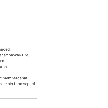
anced
.
enambahkan
DNS
DNS.
ran.
at
mempercepat
s
ke platform seperti