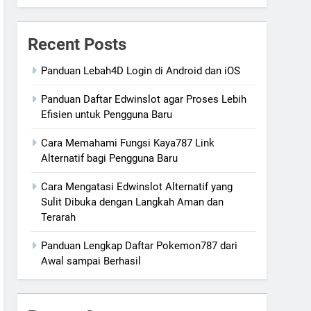
Recent Posts
Panduan Lebah4D Login di Android dan iOS
Panduan Daftar Edwinslot agar Proses Lebih
Efisien untuk Pengguna Baru
Cara Memahami Fungsi Kaya787 Link
Alternatif bagi Pengguna Baru
Cara Mengatasi Edwinslot Alternatif yang
Sulit Dibuka dengan Langkah Aman dan
Terarah
Panduan Lengkap Daftar Pokemon787 dari
Awal sampai Berhasil