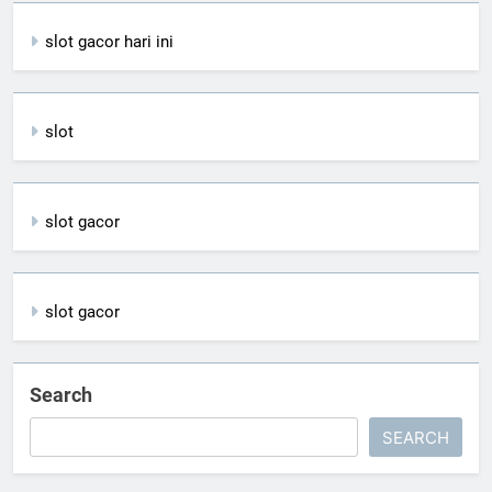
slot gacor hari ini
slot
slot gacor
slot gacor
Search
SEARCH