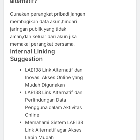
alternatif?
Gunakan perangkat pribadi,jangan
membagikan data akun,hindari
jaringan publik yang tidak
aman,dan keluar dari akun jika
memakai perangkat bersama.
Internal Linking
Suggestion
LAE138 Link Alternatif dan
Inovasi Akses Online yang
Mudah Digunakan
LAE138 Link Alternatif dan
Perlindungan Data
Pengguna dalam Aktivitas
Online
Memahami Sistem LAE138
Link Alternatif agar Akses
Lebih Mudah