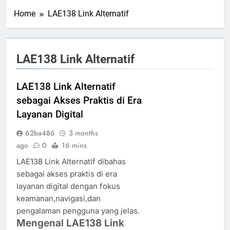
Home
LAE138 Link Alternatif
LAE138 Link Alternatif
LAE138 Link Alternatif
sebagai Akses Praktis di Era
Layanan Digital
62ba486
3 months
ago
0
16 mins
LAE138 Link Alternatif dibahas
sebagai akses praktis di era
layanan digital dengan fokus
keamanan,navigasi,dan
pengalaman pengguna yang jelas.
Mengenal LAE138 Link