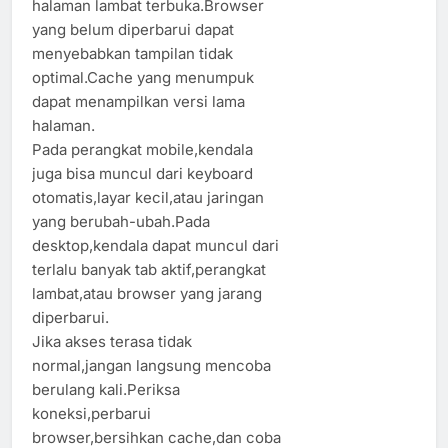
halaman lambat terbuka.Browser
yang belum diperbarui dapat
menyebabkan tampilan tidak
optimal.Cache yang menumpuk
dapat menampilkan versi lama
halaman.
Pada perangkat mobile,kendala
juga bisa muncul dari keyboard
otomatis,layar kecil,atau jaringan
yang berubah-ubah.Pada
desktop,kendala dapat muncul dari
terlalu banyak tab aktif,perangkat
lambat,atau browser yang jarang
diperbarui.
Jika akses terasa tidak
normal,jangan langsung mencoba
berulang kali.Periksa
koneksi,perbarui
browser,bersihkan cache,dan coba