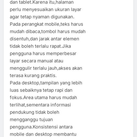
dan tablet.Karena itu,halaman
perlu menyesuaikan ukuran layar
agar tetap nyaman digunakan.
Pada perangkat mobile,teks harus
mudah dibaca,tombol harus mudah
disentuh,dan jarak antar elemen
tidak boleh terlalu rapat.Jika
pengguna harus memperbesar
layar secara manual atau
menggulir terlalu jauh,akses akan
terasa kurang praktis.
Pada desktop,tampilan yang lebih
luas sebaiknya tetap rapi dan
fokus.Area utama harus mudah
terlihat,sementara informasi
pendukung tidak boleh
mengganggu tujuan
pengguna.Konsistensi antara
mobile dan desktop membantu