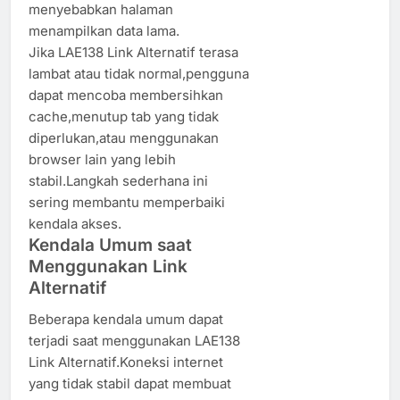
menyebabkan halaman
menampilkan data lama.
Jika LAE138 Link Alternatif terasa
lambat atau tidak normal,pengguna
dapat mencoba membersihkan
cache,menutup tab yang tidak
diperlukan,atau menggunakan
browser lain yang lebih
stabil.Langkah sederhana ini
sering membantu memperbaiki
kendala akses.
Kendala Umum saat
Menggunakan Link
Alternatif
Beberapa kendala umum dapat
terjadi saat menggunakan LAE138
Link Alternatif.Koneksi internet
yang tidak stabil dapat membuat