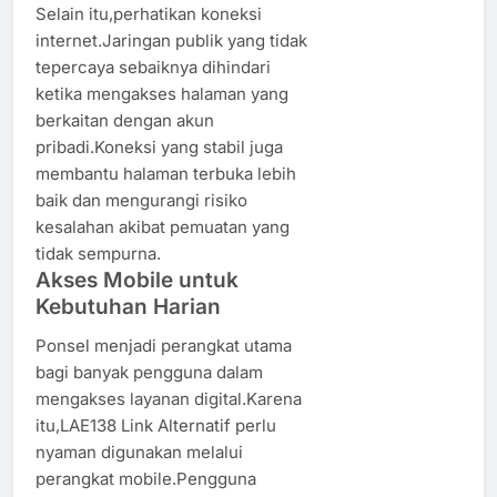
Selain itu,perhatikan koneksi
internet.Jaringan publik yang tidak
tepercaya sebaiknya dihindari
ketika mengakses halaman yang
berkaitan dengan akun
pribadi.Koneksi yang stabil juga
membantu halaman terbuka lebih
baik dan mengurangi risiko
kesalahan akibat pemuatan yang
tidak sempurna.
Akses Mobile untuk
Kebutuhan Harian
Ponsel menjadi perangkat utama
bagi banyak pengguna dalam
mengakses layanan digital.Karena
itu,LAE138 Link Alternatif perlu
nyaman digunakan melalui
perangkat mobile.Pengguna