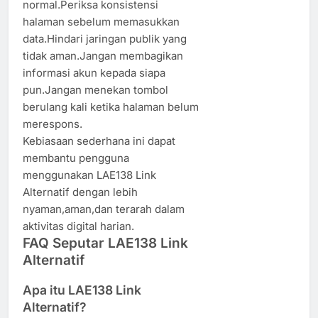
normal.Periksa konsistensi
halaman sebelum memasukkan
data.Hindari jaringan publik yang
tidak aman.Jangan membagikan
informasi akun kepada siapa
pun.Jangan menekan tombol
berulang kali ketika halaman belum
merespons.
Kebiasaan sederhana ini dapat
membantu pengguna
menggunakan LAE138 Link
Alternatif dengan lebih
nyaman,aman,dan terarah dalam
aktivitas digital harian.
FAQ Seputar LAE138 Link
Alternatif
Apa itu LAE138 Link
Alternatif?