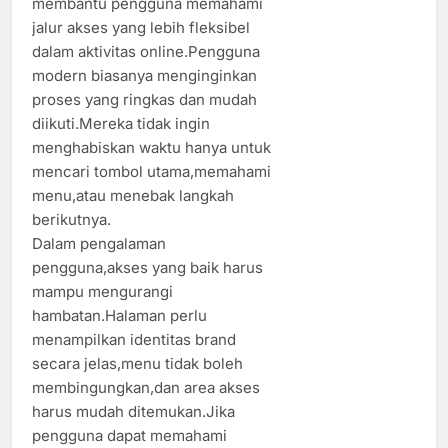
membantu pengguna memahami
jalur akses yang lebih fleksibel
dalam aktivitas online.Pengguna
modern biasanya menginginkan
proses yang ringkas dan mudah
diikuti.Mereka tidak ingin
menghabiskan waktu hanya untuk
mencari tombol utama,memahami
menu,atau menebak langkah
berikutnya.
Dalam pengalaman
pengguna,akses yang baik harus
mampu mengurangi
hambatan.Halaman perlu
menampilkan identitas brand
secara jelas,menu tidak boleh
membingungkan,dan area akses
harus mudah ditemukan.Jika
pengguna dapat memahami