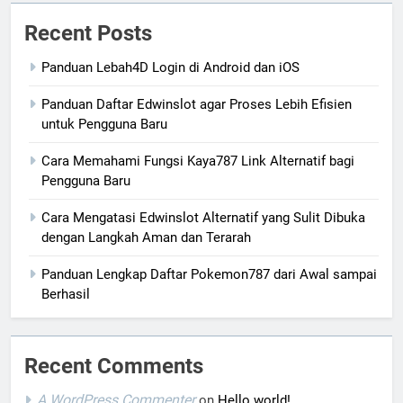
Recent Posts
Panduan Lebah4D Login di Android dan iOS
Panduan Daftar Edwinslot agar Proses Lebih Efisien
untuk Pengguna Baru
Cara Memahami Fungsi Kaya787 Link Alternatif bagi
Pengguna Baru
Cara Mengatasi Edwinslot Alternatif yang Sulit Dibuka
dengan Langkah Aman dan Terarah
Panduan Lengkap Daftar Pokemon787 dari Awal sampai
Berhasil
Recent Comments
A WordPress Commenter
on
Hello world!