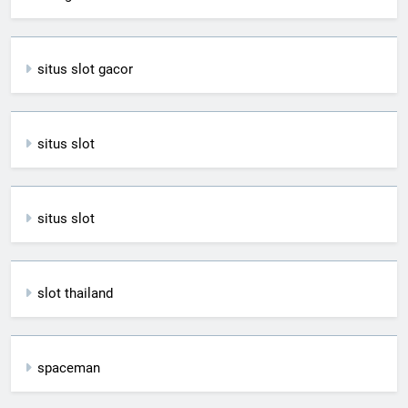
situs slot gacor
situs slot
situs slot
slot thailand
spaceman