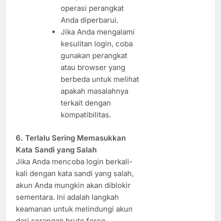
operasi perangkat
Anda diperbarui.
Jika Anda mengalami
kesulitan login, coba
gunakan perangkat
atau browser yang
berbeda untuk melihat
apakah masalahnya
terkait dengan
kompatibilitas.
6. Terlalu Sering Memasukkan
Kata Sandi yang Salah
Jika Anda mencoba login berkali-
kali dengan kata sandi yang salah,
akun Anda mungkin akan diblokir
sementara. Ini adalah langkah
keamanan untuk melindungi akun
dari serangan brute force.