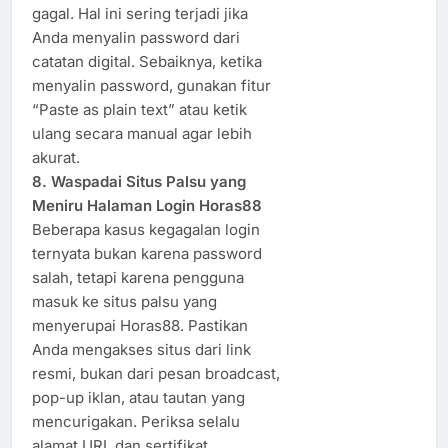
gagal. Hal ini sering terjadi jika
Anda menyalin password dari
catatan digital. Sebaiknya, ketika
menyalin password, gunakan fitur
“Paste as plain text” atau ketik
ulang secara manual agar lebih
akurat.
8. Waspadai Situs Palsu yang
Meniru Halaman Login Horas88
Beberapa kasus kegagalan login
ternyata bukan karena password
salah, tetapi karena pengguna
masuk ke situs palsu yang
menyerupai Horas88. Pastikan
Anda mengakses situs dari link
resmi, bukan dari pesan broadcast,
pop-up iklan, atau tautan yang
mencurigakan. Periksa selalu
alamat URL dan sertifikat