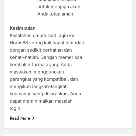
untuk menjaga akun
Anda tetap aman.
Kesimpulan
Kesalahan umum saat login ke
Horas88 sering kali dapat dihindari
dengan sedikit perhatian dan
kehati-hatian. Dengan memeriksa
kembali informasi yang Anda
masukkan, menggunakan
perangkat yang kompatibel, dan
mengikuti langkah-langkah
keamanan yang disarankan, Anda
dapat meminimalkan masalah
login.
Read More