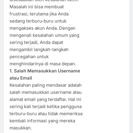
Masalah ini bisa membuat
frustrasi, terutama jika Anda
sedang terburu-buru untuk
mengakses akun Anda. Dengan
mengenali kesalahan umum yang
sering terjadi, Anda dapat
mengambil langkah-langkah
pencegahan untuk
menghindarinya di masa depan.
1. Salah Memasukkan Username
atau Email
Kesalahan paling mendasar adalah
salah memasukkan username atau
alamat email yang terdaftar. Hal ini
sering kali terjadi ketika pengguna
terburu-buru atau tidak memeriksa
kembali informasi yang mereka
masukkan.