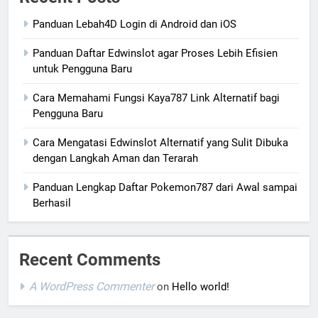
Panduan Lebah4D Login di Android dan iOS
Panduan Daftar Edwinslot agar Proses Lebih Efisien
untuk Pengguna Baru
Cara Memahami Fungsi Kaya787 Link Alternatif bagi
Pengguna Baru
Cara Mengatasi Edwinslot Alternatif yang Sulit Dibuka
dengan Langkah Aman dan Terarah
Panduan Lengkap Daftar Pokemon787 dari Awal sampai
Berhasil
Recent Comments
A WordPress Commenter
on
Hello world!