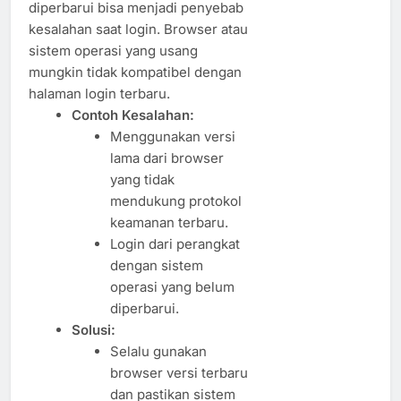
diperbarui bisa menjadi penyebab
kesalahan saat login. Browser atau
sistem operasi yang usang
mungkin tidak kompatibel dengan
halaman login terbaru.
Contoh Kesalahan:
Menggunakan versi
lama dari browser
yang tidak
mendukung protokol
keamanan terbaru.
Login dari perangkat
dengan sistem
operasi yang belum
diperbarui.
Solusi:
Selalu gunakan
browser versi terbaru
dan pastikan sistem