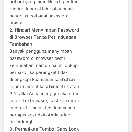
pribadi yang memiliki arti penting.
Hindari tanggal lahir atau nama
panggilan sebagai password
utama.
2. Hindari Menyimpan Password
di Browser Tanpa Perlindungan
Tambahan
Banyak pengguna menyimpan
password di browser demi
kemudahan, namun hal ini cukup
berisiko jika perangkat tidak
dilengkapi keamanan tambahan
seperti autentikasi biometrik atau
PIN. Jika Anda menggunakan fitur
autofill di browser, pastikan untuk
mengaktifkan sistem keamanan
berlapis agar data Anda tetap
terlindungi.
3. Perhatikan Tombol Caps Lock