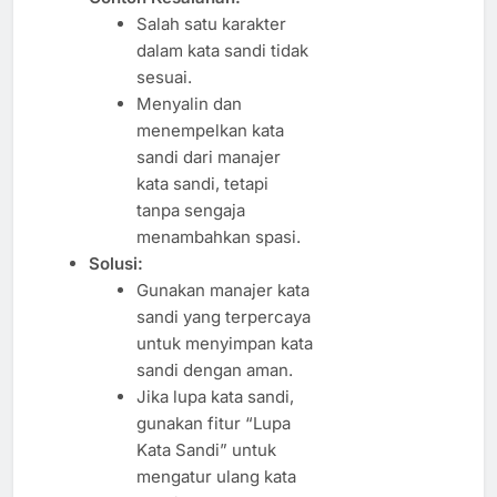
Salah satu karakter
dalam kata sandi tidak
sesuai.
Menyalin dan
menempelkan kata
sandi dari manajer
kata sandi, tetapi
tanpa sengaja
menambahkan spasi.
Solusi:
Gunakan manajer kata
sandi yang terpercaya
untuk menyimpan kata
sandi dengan aman.
Jika lupa kata sandi,
gunakan fitur “Lupa
Kata Sandi” untuk
mengatur ulang kata