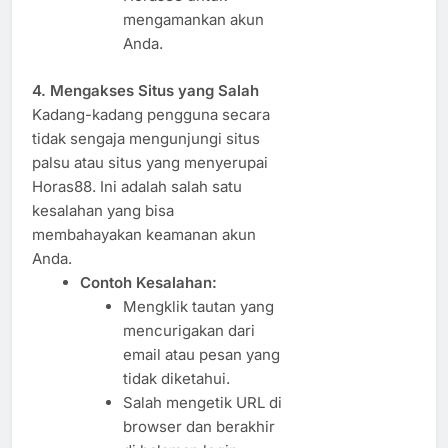
mengamankan akun
Anda.
4. Mengakses Situs yang Salah
Kadang-kadang pengguna secara
tidak sengaja mengunjungi situs
palsu atau situs yang menyerupai
Horas88. Ini adalah salah satu
kesalahan yang bisa
membahayakan keamanan akun
Anda.
Contoh Kesalahan:
Mengklik tautan yang
mencurigakan dari
email atau pesan yang
tidak diketahui.
Salah mengetik URL di
browser dan berakhir