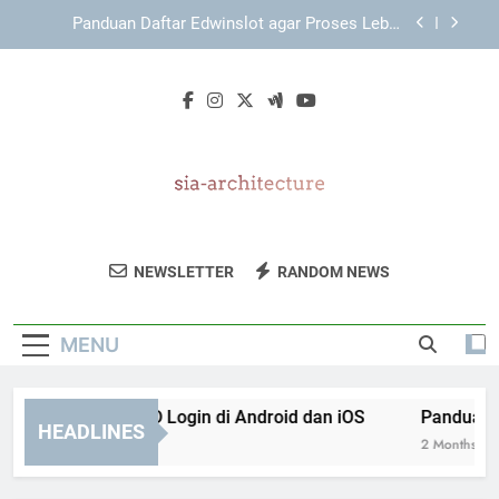
Skip
Cara Memahami Fungsi Kaya787 Link Alternatif
to
bagi Pengguna Baru
content
Cara Mengatasi Edwinslot Alternatif yang Sulit
Dibuka dengan Langkah Aman dan Terarah
Panduan Lebah4D Login di Android dan iOS
Panduan Daftar Edwinslot agar Proses Lebih
Efisien untuk Pengguna Baru
Cara Memahami Fungsi Kaya787 Link Alternatif
bagi Pengguna Baru
SIA Architecture
Jasa Desain Arsitektur Profesional Untuk
Cara Mengatasi Edwinslot Alternatif yang Sulit
NEWSLETTER
RANDOM NEWS
Dibuka dengan Langkah Aman dan Terarah
Proyek Bangunan Anda Dari SIA
Architecture. Kreativitas Dan Kualitas Dalam
MENU
Setiap Karya.
nduan Lebah4D Login di Android dan iOS
Panduan Dafta
HEADLINES
Months Ago
2 Months Ago