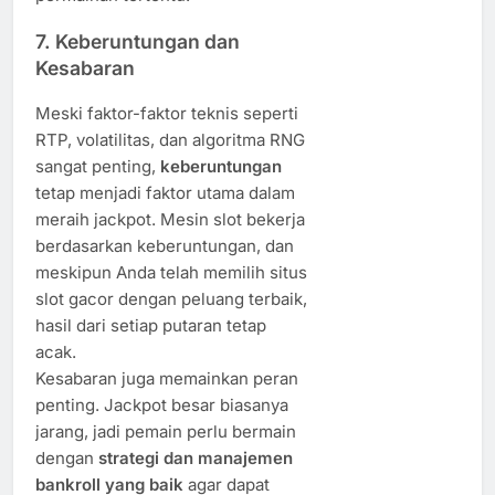
7.
Keberuntungan dan
Kesabaran
Meski faktor-faktor teknis seperti
RTP, volatilitas, dan algoritma RNG
sangat penting,
keberuntungan
tetap menjadi faktor utama dalam
meraih jackpot. Mesin slot bekerja
berdasarkan keberuntungan, dan
meskipun Anda telah memilih situs
slot gacor dengan peluang terbaik,
hasil dari setiap putaran tetap
acak.
Kesabaran juga memainkan peran
penting. Jackpot besar biasanya
jarang, jadi pemain perlu bermain
dengan
strategi dan manajemen
bankroll yang baik
agar dapat