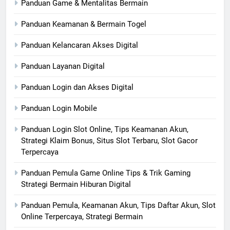
Panduan Game & Mentalitas Bermain
Panduan Keamanan & Bermain Togel
Panduan Kelancaran Akses Digital
Panduan Layanan Digital
Panduan Login dan Akses Digital
Panduan Login Mobile
Panduan Login Slot Online, Tips Keamanan Akun,
Strategi Klaim Bonus, Situs Slot Terbaru, Slot Gacor
Terpercaya
Panduan Pemula Game Online Tips & Trik Gaming
Strategi Bermain Hiburan Digital
Panduan Pemula, Keamanan Akun, Tips Daftar Akun, Slot
Online Terpercaya, Strategi Bermain