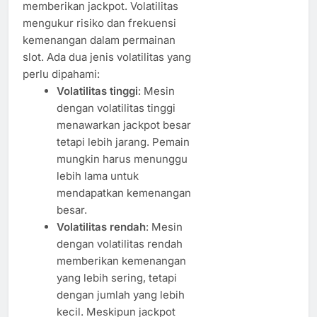
memberikan jackpot. Volatilitas
mengukur risiko dan frekuensi
kemenangan dalam permainan
slot. Ada dua jenis volatilitas yang
perlu dipahami:
Volatilitas tinggi
: Mesin
dengan volatilitas tinggi
menawarkan jackpot besar
tetapi lebih jarang. Pemain
mungkin harus menunggu
lebih lama untuk
mendapatkan kemenangan
besar.
Volatilitas rendah
: Mesin
dengan volatilitas rendah
memberikan kemenangan
yang lebih sering, tetapi
dengan jumlah yang lebih
kecil. Meskipun jackpot