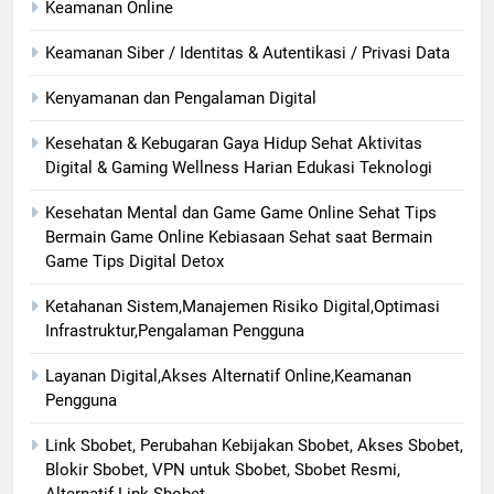
Keamanan Online
Keamanan Siber / Identitas & Autentikasi / Privasi Data
Kenyamanan dan Pengalaman Digital
Kesehatan & Kebugaran Gaya Hidup Sehat Aktivitas
Digital & Gaming Wellness Harian Edukasi Teknologi
Kesehatan Mental dan Game Game Online Sehat Tips
Bermain Game Online Kebiasaan Sehat saat Bermain
Game Tips Digital Detox
Ketahanan Sistem,Manajemen Risiko Digital,Optimasi
Infrastruktur,Pengalaman Pengguna
Layanan Digital,Akses Alternatif Online,Keamanan
Pengguna
Link Sbobet, Perubahan Kebijakan Sbobet, Akses Sbobet,
Blokir Sbobet, VPN untuk Sbobet, Sbobet Resmi,