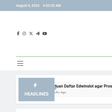
Skip
August 6, 2026
4:02:01 AM
to
content
SIA
Jasa Desai
dan iOS
Panduan Daftar Edwinslot agar Proses Lebih Ef
2 Months Ago
HEADLINES