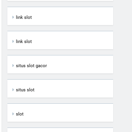
link slot
link slot
situs slot gacor
situs slot
slot