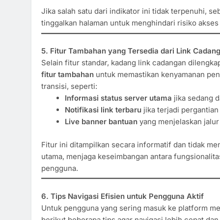
Jika salah satu dari indikator ini tidak terpenuhi, s
tinggalkan halaman untuk menghindari risiko akses k
5. Fitur Tambahan yang Tersedia dari Link Cadan
Selain fitur standar, kadang link cadangan dilengk
fitur tambahan
untuk memastikan kenyamanan pen
transisi, seperti:
Informasi status server utama
jika sedang d
Notifikasi link terbaru
jika terjadi pergantia
Live banner bantuan
yang menjelaskan jalur 
Fitur ini ditampilkan secara informatif dan tidak 
utama, menjaga keseimbangan antara fungsionalit
pengguna.
6. Tips Navigasi Efisien untuk Pengguna Aktif
Untuk pengguna yang sering masuk ke platform mel
berikut beberapa tips agar navigasi lebih cepat dan 