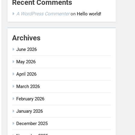
Recent Comments
A WordPress Commenter
on
Hello world!
Archives
June 2026
May 2026
April 2026
March 2026
February 2026
January 2026
December 2025