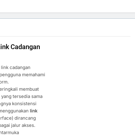
Link Cadangan
 link cadangan
u pengguna memahami
form.
seringkali membuat
 yang tersedia sama
gnya konsistensi
g menggunakan
link
terface) dirancang
agai jalur akses.
antarmuka