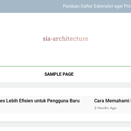
Panduan Daftar Edwinslot agar Pro
Cara Memahami Fungsi Kaya78
Cara Mengatasi Edwinslot Alternatif yang Sulit D
Pand
 Architecture
Panduan Daftar Edwinslot agar Pro
n Arsitektur Profesional Untuk Proyek Bangunan Anda Dari SIA A
Cara Memahami Fungsi Kaya78
SAMPLE PAGE
Cara Mengatasi Edwinslot Alternatif yang Sulit D
isien untuk Pengguna Baru
Cara Memahami Fungsi Kaya7
2 Months Ago