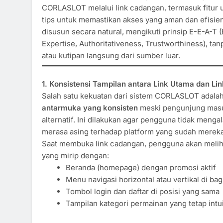
CORLASLOT melalui link cadangan, termasuk fitur ut
tips untuk memastikan akses yang aman dan efisien. 
disusun secara natural, mengikuti prinsip E-E-A-T 
Expertise, Authoritativeness, Trustworthiness), ta
atau kutipan langsung dari sumber luar.
1. Konsistensi Tampilan antara Link Utama dan L
Salah satu kekuatan dari sistem CORLASLOT adal
antarmuka yang konsisten
meski pengunjung masuk
alternatif. Ini dilakukan agar pengguna tidak meng
merasa asing terhadap platform yang sudah mereka
Saat membuka link cadangan, pengguna akan melih
yang mirip dengan:
Beranda (homepage) dengan promosi aktif
Menu navigasi horizontal atau vertikal di ba
Tombol login dan daftar di posisi yang sama
Tampilan kategori permainan yang tetap intui