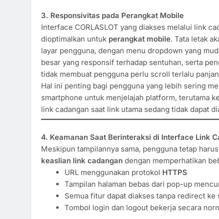
3. Responsivitas pada Perangkat Mobile
Interface CORLASLOT yang diakses melalui link ca
dioptimalkan untuk
perangkat mobile
. Tata letak 
layar pengguna, dengan menu dropdown yang muda
besar yang responsif terhadap sentuhan, serta pe
tidak membuat pengguna perlu scroll terlalu panjan
Hal ini penting bagi pengguna yang lebih sering 
smartphone untuk menjelajah platform, terutama 
link cadangan saat link utama sedang tidak dapat di
4. Keamanan Saat Berinteraksi di Interface Link 
Meskipun tampilannya sama, pengguna tetap haru
keaslian link cadangan
dengan memperhatikan bebe
URL menggunakan protokol
HTTPS
Tampilan halaman bebas dari pop-up mencu
Semua fitur dapat diakses tanpa redirect ke s
Tombol login dan logout bekerja secara nor