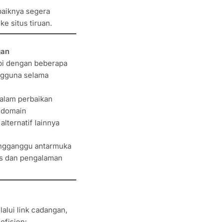
ebaiknya segera
e situs tiruan.
gan
api dengan beberapa
gguna selama
alam perbaikan
n domain
alternatif lainnya
mengganggu antarmuka
as dan pengalaman
alui link cadangan,
efisien: