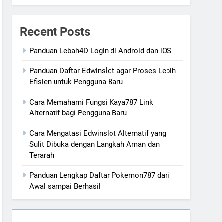
Recent Posts
Panduan Lebah4D Login di Android dan iOS
Panduan Daftar Edwinslot agar Proses Lebih
Efisien untuk Pengguna Baru
Cara Memahami Fungsi Kaya787 Link
Alternatif bagi Pengguna Baru
Cara Mengatasi Edwinslot Alternatif yang
Sulit Dibuka dengan Langkah Aman dan
Terarah
Panduan Lengkap Daftar Pokemon787 dari
Awal sampai Berhasil