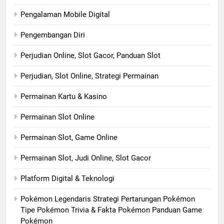
Pengalaman Mobile Digital
Pengembangan Diri
Perjudian Online, Slot Gacor, Panduan Slot
Perjudian, Slot Online, Strategi Permainan
Permainan Kartu & Kasino
Permainan Slot Online
Permainan Slot, Game Online
Permainan Slot, Judi Online, Slot Gacor
Platform Digital & Teknologi
Pokémon Legendaris Strategi Pertarungan Pokémon
Tipe Pokémon Trivia & Fakta Pokémon Panduan Game
Pokémon