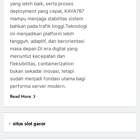
yang lebih baik, serta proses
deployment yang cepat, KAYA787
mampu menjaga stabilitas sistem
bahkan pada trafik tinggi.Teknologi
ini menjadikan platform lebih
tangguh, adaptif, dan berorientasi
masa depan.Di era digital yang
menuntut kecepatan dan
fleksibilitas, containerization
bukan sekadar inovasi, tetapi
sudah menjadi fondasi utama bagi
performa server modern.
Read More
situs slot gacor