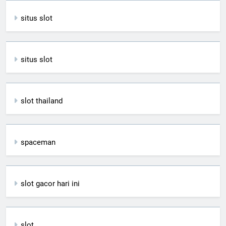
situs slot
situs slot
slot thailand
spaceman
slot gacor hari ini
slot