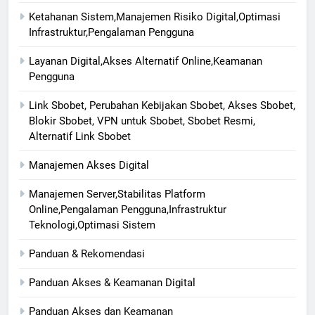
Ketahanan Sistem,Manajemen Risiko Digital,Optimasi
Infrastruktur,Pengalaman Pengguna
Layanan Digital,Akses Alternatif Online,Keamanan
Pengguna
Link Sbobet, Perubahan Kebijakan Sbobet, Akses Sbobet,
Blokir Sbobet, VPN untuk Sbobet, Sbobet Resmi,
Alternatif Link Sbobet
Manajemen Akses Digital
Manajemen Server,Stabilitas Platform
Online,Pengalaman Pengguna,Infrastruktur
Teknologi,Optimasi Sistem
Panduan & Rekomendasi
Panduan Akses & Keamanan Digital
Panduan Akses dan Keamanan