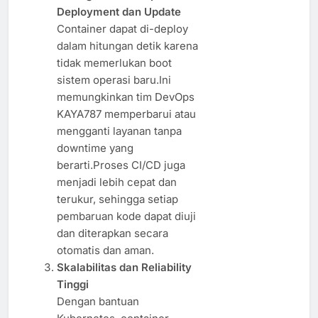
Deployment dan Update
Container dapat di-deploy
dalam hitungan detik karena
tidak memerlukan boot
sistem operasi baru.Ini
memungkinkan tim DevOps
KAYA787 memperbarui atau
mengganti layanan tanpa
downtime yang
berarti.Proses CI/CD juga
menjadi lebih cepat dan
terukur, sehingga setiap
pembaruan kode dapat diuji
dan diterapkan secara
otomatis dan aman.
Skalabilitas dan Reliability
Tinggi
Dengan bantuan