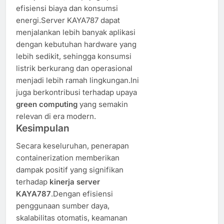
efisiensi biaya dan konsumsi
energi.Server KAYA787 dapat
menjalankan lebih banyak aplikasi
dengan kebutuhan hardware yang
lebih sedikit, sehingga konsumsi
listrik berkurang dan operasional
menjadi lebih ramah lingkungan.Ini
juga berkontribusi terhadap upaya
green computing
yang semakin
relevan di era modern.
Kesimpulan
Secara keseluruhan, penerapan
containerization memberikan
dampak positif yang signifikan
terhadap
kinerja server
KAYA787
.Dengan efisiensi
penggunaan sumber daya,
skalabilitas otomatis, keamanan