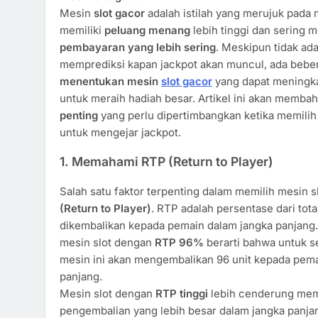
Mesin
slot gacor
adalah istilah yang merujuk pada 
memiliki
peluang menang
lebih tinggi dan sering 
pembayaran yang lebih sering
. Meskipun tidak ada
memprediksi kapan jackpot akan muncul, ada bebe
menentukan mesin
slot gacor
yang dapat meningk
untuk meraih hadiah besar. Artikel ini akan memb
penting
yang perlu dipertimbangkan ketika memilih 
untuk mengejar jackpot.
1.
Memahami RTP (Return to Player)
Salah satu faktor terpenting dalam memilih mesin s
(Return to Player)
. RTP adalah persentase dari tot
dikembalikan kepada pemain dalam jangka panjang.
mesin slot dengan
RTP 96%
berarti bahwa untuk se
mesin ini akan mengembalikan 96 unit kepada pema
panjang.
Mesin slot dengan
RTP tinggi
lebih cenderung me
pengembalian yang lebih besar dalam jangka panjan