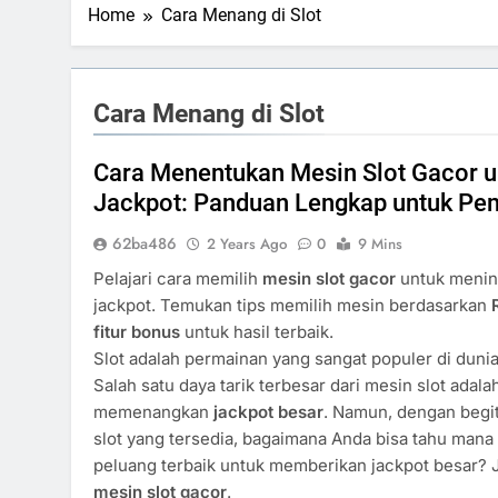
Home
Cara Menang di Slot
Cara Menang di Slot
Cara Menentukan Mesin Slot Gacor u
Jackpot: Panduan Lengkap untuk Pe
62ba486
2 Years Ago
0
9 Mins
Pelajari cara memilih
mesin slot gacor
untuk menin
jackpot. Temukan tips memilih mesin berdasarkan
fitur bonus
untuk hasil terbaik.
Slot adalah permainan yang sangat populer di dunia
Salah satu daya tarik terbesar dari mesin slot ada
memenangkan
jackpot besar
. Namun, dengan begi
slot yang tersedia, bagaimana Anda bisa tahu mana
peluang terbaik untuk memberikan jackpot besar?
mesin slot gacor
.