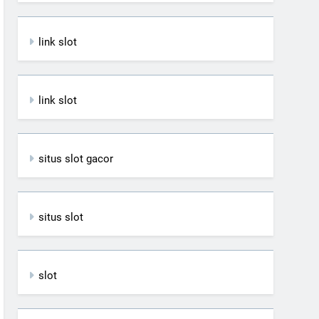
link slot
link slot
situs slot gacor
situs slot
slot