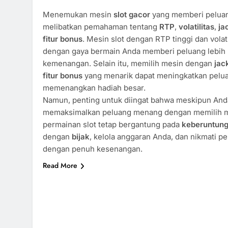
Menemukan mesin
slot gacor
yang memberi peluang
melibatkan pemahaman tentang
RTP
,
volatilitas
,
ja
fitur bonus
. Mesin slot dengan RTP tinggi dan volat
dengan gaya bermain Anda memberi peluang lebih 
kemenangan. Selain itu, memilih mesin dengan
jac
fitur bonus
yang menarik dapat meningkatkan pelu
memenangkan hadiah besar.
Namun, penting untuk diingat bahwa meskipun And
memaksimalkan peluang menang dengan memilih mes
permainan slot tetap bergantung pada
keberuntun
dengan
bijak
, kelola anggaran Anda, dan nikmati 
dengan penuh kesenangan.
Read More