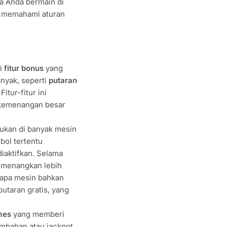
ka Anda bermain di
da memahami aturan
ai
fitur bonus
yang
nyak, seperti
putaran
 Fitur-fitur ini
 kemenangan besar
mukan di banyak mesin
bol tertentu
 diaktifkan. Selama
memenangkan lebih
rapa mesin bahkan
utaran gratis, yang
mes
yang memberi
mbahan atau jackpot