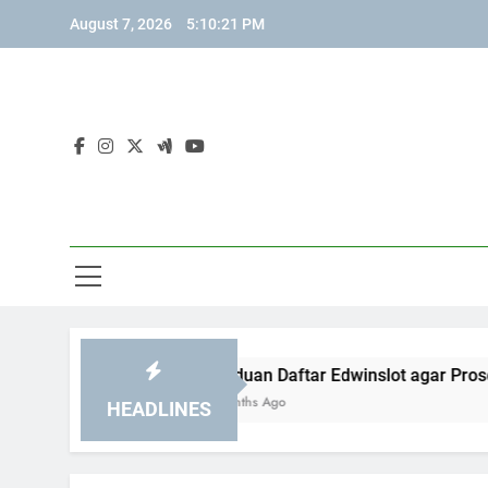
Skip
August 7, 2026
5:10:22 PM
to
content
SIA
Jasa Desai
an iOS
Panduan Daftar Edwinslot agar Proses Lebih Efi
2 Months Ago
HEADLINES