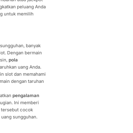
ingkatkan peluang Anda
g untuk memilih
 sungguhan, banyak
lot. Dengan bermain
sin,
pola
aruhkan uang Anda.
n slot dan memahami
ermain dengan taruhan
patkan
pengalaman
rugian. Ini memberi
 tersebut cocok
h uang sungguhan.