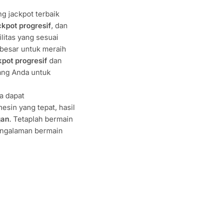
 jackpot terbaik
ckpot progresif
, dan
ilitas yang sesuai
besar untuk meraih
kpot progresif
dan
ang Anda untuk
a dapat
in yang tepat, hasil
gan
. Tetaplah bermain
pengalaman bermain