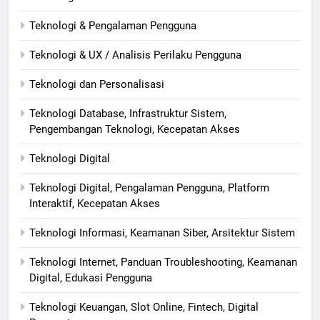
Teknologi & Pengalaman Pengguna
Teknologi & UX / Analisis Perilaku Pengguna
Teknologi dan Personalisasi
Teknologi Database, Infrastruktur Sistem,
Pengembangan Teknologi, Kecepatan Akses
Teknologi Digital
Teknologi Digital, Pengalaman Pengguna, Platform
Interaktif, Kecepatan Akses
Teknologi Informasi, Keamanan Siber, Arsitektur Sistem
Teknologi Internet, Panduan Troubleshooting, Keamanan
Digital, Edukasi Pengguna
Teknologi Keuangan, Slot Online, Fintech, Digital