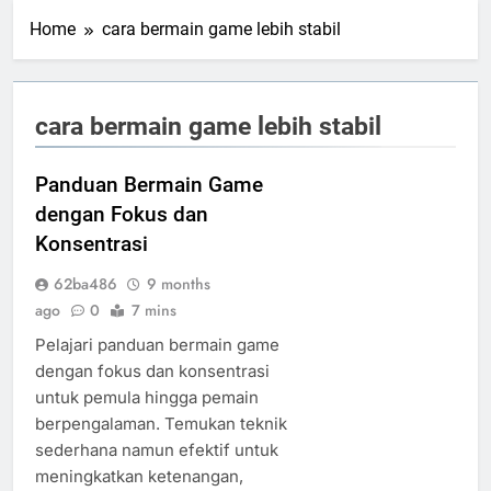
Home
cara bermain game lebih stabil
cara bermain game lebih stabil
Panduan Bermain Game
dengan Fokus dan
Konsentrasi
62ba486
9 months
ago
0
7 mins
Pelajari panduan bermain game
dengan fokus dan konsentrasi
untuk pemula hingga pemain
berpengalaman. Temukan teknik
sederhana namun efektif untuk
meningkatkan ketenangan,