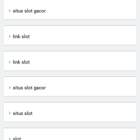
situs slot gacor
link slot
link slot
situs slot gacor
situs slot
slot