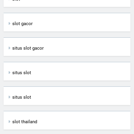
slot gacor
situs slot gacor
situs slot
situs slot
slot thailand