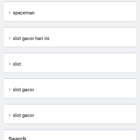
spaceman
slot gacor hari ini
slot
slot gacor
slot gacor
Search