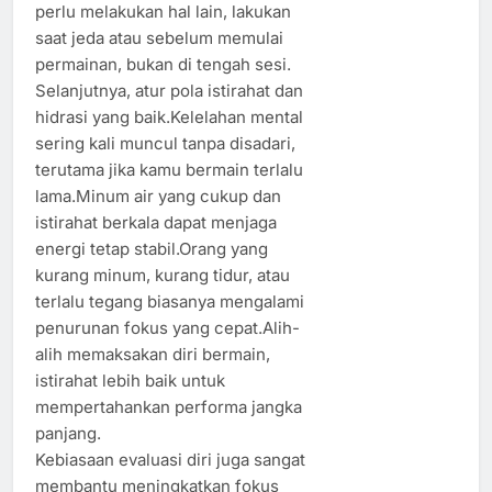
perlu melakukan hal lain, lakukan
saat jeda atau sebelum memulai
permainan, bukan di tengah sesi.
Selanjutnya, atur pola istirahat dan
hidrasi yang baik.Kelelahan mental
sering kali muncul tanpa disadari,
terutama jika kamu bermain terlalu
lama.Minum air yang cukup dan
istirahat berkala dapat menjaga
energi tetap stabil.Orang yang
kurang minum, kurang tidur, atau
terlalu tegang biasanya mengalami
penurunan fokus yang cepat.Alih-
alih memaksakan diri bermain,
istirahat lebih baik untuk
mempertahankan performa jangka
panjang.
Kebiasaan evaluasi diri juga sangat
membantu meningkatkan fokus