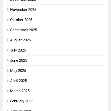
November 2025
October 2025
September 2025
August 2025
July 2025
June 2025
May 2025
April 2025
March 2025
February 2025