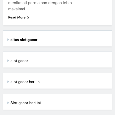
menikmati permainan dengan lebih
maksimal.
Read More
situs slot gacor
slot gacor
slot gacor hari ini
Slot gacor hari ini