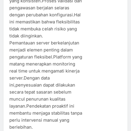
yang konsisten.Proses validasi dan
pengawasan berjalan selaras
dengan perubahan konfigurasi.Hal
ini memastikan bahwa fleksibilitas
tidak membuka celah risiko yang
tidak diinginkan.
Pemantauan server berkelanjutan
menjadi elemen penting dalam
pengaturan fleksibel.Platform yang
matang menerapkan monitoring
real time untuk mengamati kinerja
server.Dengan data
ini,penyesuaian dapat dilakukan
secara tepat sasaran sebelum
muncul penurunan kualitas
layanan.Pendekatan proaktif ini
membantu menjaga stabilitas tanpa
perlu intervensi manual yang
berlebihan.