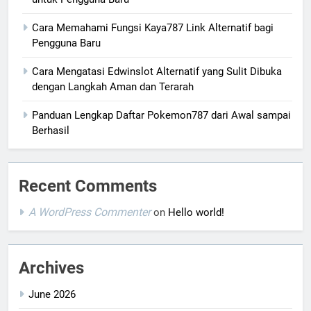
Cara Memahami Fungsi Kaya787 Link Alternatif bagi
Pengguna Baru
Cara Mengatasi Edwinslot Alternatif yang Sulit Dibuka
dengan Langkah Aman dan Terarah
Panduan Lengkap Daftar Pokemon787 dari Awal sampai
Berhasil
Recent Comments
A WordPress Commenter
on
Hello world!
Archives
June 2026