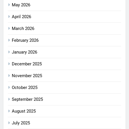
May 2026
April 2026
March 2026
February 2026
January 2026
December 2025
November 2025
October 2025
September 2025
August 2025
July 2025