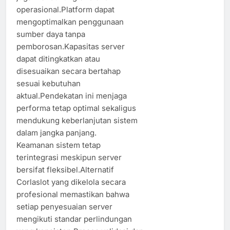
operasional.Platform dapat
mengoptimalkan penggunaan
sumber daya tanpa
pemborosan.Kapasitas server
dapat ditingkatkan atau
disesuaikan secara bertahap
sesuai kebutuhan
aktual.Pendekatan ini menjaga
performa tetap optimal sekaligus
mendukung keberlanjutan sistem
dalam jangka panjang.
Keamanan sistem tetap
terintegrasi meskipun server
bersifat fleksibel.Alternatif
Corlaslot yang dikelola secara
profesional memastikan bahwa
setiap penyesuaian server
mengikuti standar perlindungan