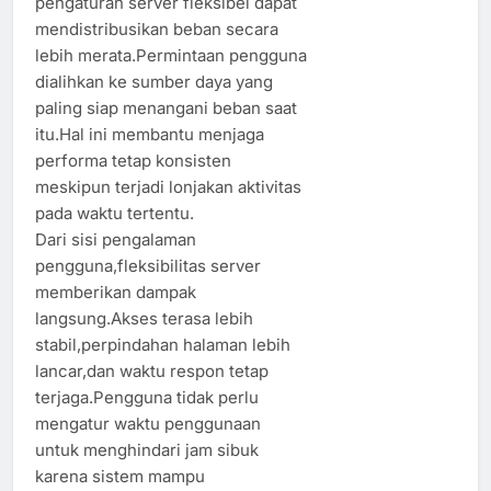
pengaturan server fleksibel dapat
mendistribusikan beban secara
lebih merata.Permintaan pengguna
dialihkan ke sumber daya yang
paling siap menangani beban saat
itu.Hal ini membantu menjaga
performa tetap konsisten
meskipun terjadi lonjakan aktivitas
pada waktu tertentu.
Dari sisi pengalaman
pengguna,fleksibilitas server
memberikan dampak
langsung.Akses terasa lebih
stabil,perpindahan halaman lebih
lancar,dan waktu respon tetap
terjaga.Pengguna tidak perlu
mengatur waktu penggunaan
untuk menghindari jam sibuk
karena sistem mampu