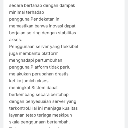
secara bertahap dengan dampak
minimal terhadap
pengguna.Pendekatan ini
memastikan bahwa inovasi dapat
berjalan seiring dengan stabilitas
akses.
Penggunaan server yang fleksibel
juga membantu platform
menghadapi pertumbuhan
pengguna.Platform tidak perlu
melakukan perubahan drastis
ketika jumlah akses
meningkat.Sistem dapat
berkembang secara bertahap
dengan penyesuaian server yang
terkontrol.Hal ini menjaga kualitas
layanan tetap terjaga meskipun
skala penggunaan bertambah.