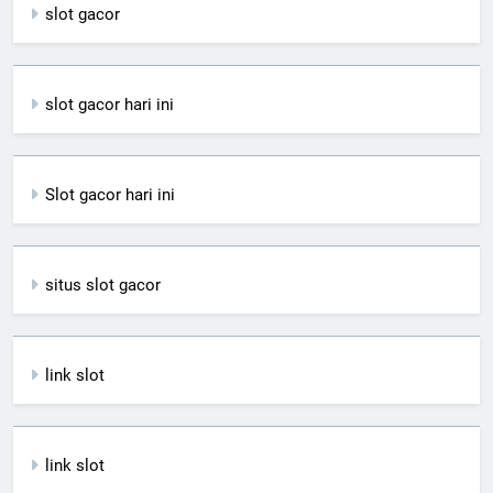
slot gacor
slot gacor hari ini
Slot gacor hari ini
situs slot gacor
link slot
link slot