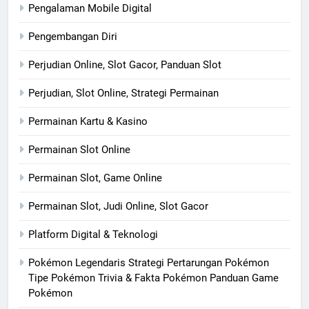
Pengalaman Mobile Digital
Pengembangan Diri
Perjudian Online, Slot Gacor, Panduan Slot
Perjudian, Slot Online, Strategi Permainan
Permainan Kartu & Kasino
Permainan Slot Online
Permainan Slot, Game Online
Permainan Slot, Judi Online, Slot Gacor
Platform Digital & Teknologi
Pokémon Legendaris Strategi Pertarungan Pokémon
Tipe Pokémon Trivia & Fakta Pokémon Panduan Game
Pokémon