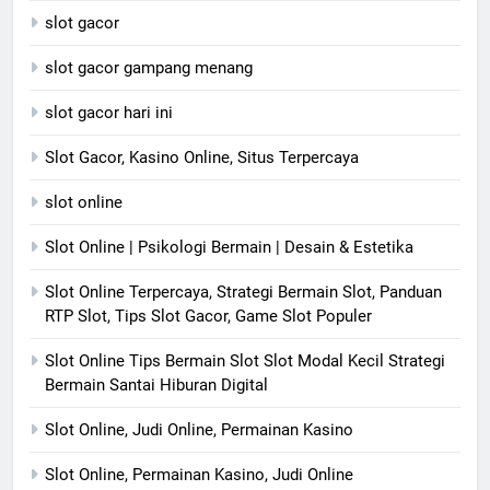
slot gacor
slot gacor gampang menang
slot gacor hari ini
Slot Gacor, Kasino Online, Situs Terpercaya
slot online
Slot Online | Psikologi Bermain | Desain & Estetika
Slot Online Terpercaya, Strategi Bermain Slot, Panduan
RTP Slot, Tips Slot Gacor, Game Slot Populer
Slot Online Tips Bermain Slot Slot Modal Kecil Strategi
Bermain Santai Hiburan Digital
Slot Online, Judi Online, Permainan Kasino
Slot Online, Permainan Kasino, Judi Online