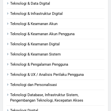
Teknologi & Data Digital
Teknologi & Infrastruktur Digital
Teknologi & Keamanan Akun
Teknologi & Keamanan Akun Pengguna
Teknologi & Keamanan Digital
Teknologi & Keamanan Sistem
Teknologi & Pengalaman Pengguna
Teknologi & UX / Analisis Perilaku Pengguna
Teknologi dan Personalisasi
Teknologi Database, Infrastruktur Sistem,
Pengembangan Teknologi, Kecepatan Akses
Teknologi Digital