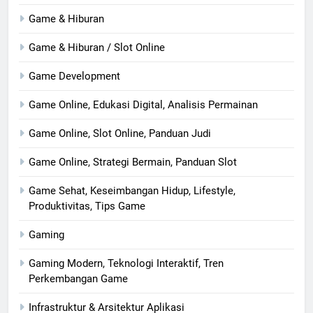
Game & Hiburan
Game & Hiburan / Slot Online
Game Development
Game Online, Edukasi Digital, Analisis Permainan
Game Online, Slot Online, Panduan Judi
Game Online, Strategi Bermain, Panduan Slot
Game Sehat, Keseimbangan Hidup, Lifestyle,
Produktivitas, Tips Game
Gaming
Gaming Modern, Teknologi Interaktif, Tren
Perkembangan Game
Infrastruktur & Arsitektur Aplikasi