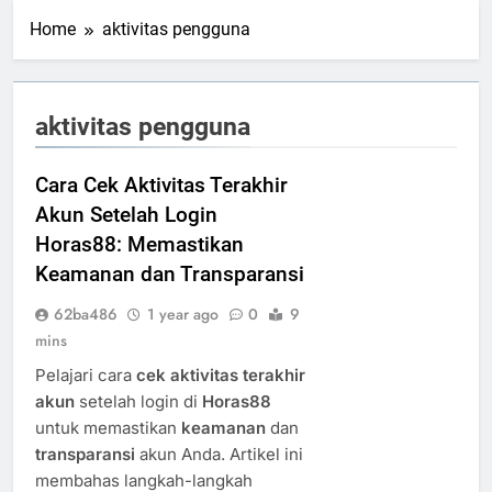
Home
aktivitas pengguna
aktivitas pengguna
Cara Cek Aktivitas Terakhir
Akun Setelah Login
Horas88: Memastikan
Keamanan dan Transparansi
62ba486
1 year ago
0
9
mins
Pelajari cara
cek aktivitas terakhir
akun
setelah login di
Horas88
untuk memastikan
keamanan
dan
transparansi
akun Anda. Artikel ini
membahas langkah-langkah