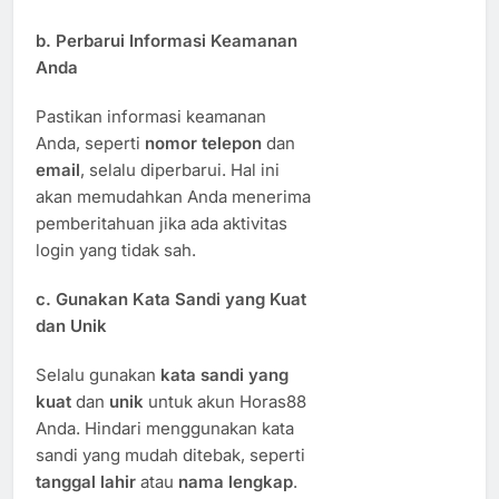
b.
Perbarui Informasi Keamanan
Anda
Pastikan informasi keamanan
Anda, seperti
nomor telepon
dan
email
, selalu diperbarui. Hal ini
akan memudahkan Anda menerima
pemberitahuan jika ada aktivitas
login yang tidak sah.
c.
Gunakan Kata Sandi yang Kuat
dan Unik
Selalu gunakan
kata sandi yang
kuat
dan
unik
untuk akun Horas88
Anda. Hindari menggunakan kata
sandi yang mudah ditebak, seperti
tanggal lahir
atau
nama lengkap
.