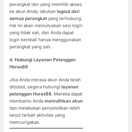
perangkat lain yang memiliki akses
ke akun Anda, lakukan
logout dari
semua perangkat
yang terhubung.
Hal ini akan memutuskan sesi login
yang tidak sah, dan Anda dapat
login kembali hanya menggunakan
perangkat yang sah.
d.
Hubungi Layanan Pelanggan
Horas88
Jika Anda merasa akun Anda telah
dibobol, segera hubungi
layanan
pelanggan Horas88
. Mereka dapat
membantu Anda
memulihkan akun
dan melakukan penyelidikan lebih
lanjut terkait aktivitas yang
mencurigakan.