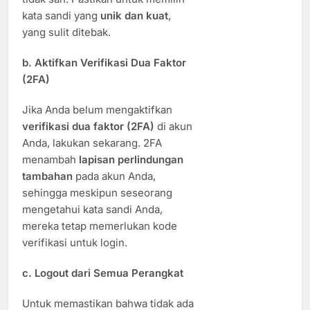
kata sandi yang
unik dan kuat
,
yang sulit ditebak.
b.
Aktifkan Verifikasi Dua Faktor
(2FA)
Jika Anda belum mengaktifkan
verifikasi dua faktor (2FA)
di akun
Anda, lakukan sekarang. 2FA
menambah
lapisan perlindungan
tambahan
pada akun Anda,
sehingga meskipun seseorang
mengetahui kata sandi Anda,
mereka tetap memerlukan kode
verifikasi untuk login.
c.
Logout dari Semua Perangkat
Untuk memastikan bahwa tidak ada