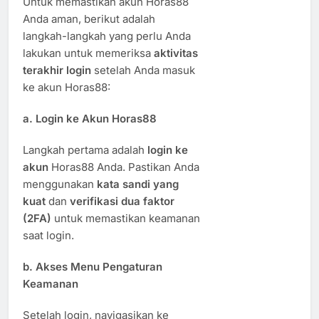
Untuk memastikan akun Horas88
Anda aman, berikut adalah
langkah-langkah yang perlu Anda
lakukan untuk memeriksa
aktivitas
terakhir login
setelah Anda masuk
ke akun Horas88:
a.
Login ke Akun Horas88
Langkah pertama adalah
login ke
akun
Horas88 Anda. Pastikan Anda
menggunakan
kata sandi yang
kuat
dan
verifikasi dua faktor
(2FA)
untuk memastikan keamanan
saat login.
b.
Akses Menu Pengaturan
Keamanan
Setelah login, navigasikan ke