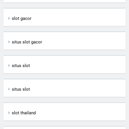
slot gacor
situs slot gacor
situs slot
situs slot
slot thailand