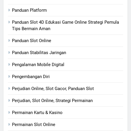
Panduan Platform
Panduan Slot 4D Edukasi Game Online Strategi Pemula
Tips Bermain Aman
Panduan Slot Online
Panduan Stabilitas Jaringan
Pengalaman Mobile Digital
Pengembangan Diri
Perjudian Online, Slot Gacor, Panduan Slot
Perjudian, Slot Online, Strategi Permainan
Permainan Kartu & Kasino
Permainan Slot Online