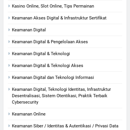
Kasino Online, Slot Online, Tips Permainan
Keamanan Akses Digital & Infrastruktur Sertifikat
Keamanan Digital
Keamanan Digital & Pengelolaan Akses
Keamanan Digital & Teknologi
Keamanan Digital & Teknologi Akses
Keamanan Digital dan Teknologi Informasi
Keamanan Digital, Teknologi Identitas, Infrastruktur
Desentralisasi, Sistem Otentikasi, Praktik Terbaik
Cybersecurity
Keamanan Online
Keamanan Siber / Identitas & Autentikasi / Privasi Data