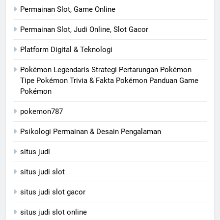
Permainan Slot, Game Online
Permainan Slot, Judi Online, Slot Gacor
Platform Digital & Teknologi
Pokémon Legendaris Strategi Pertarungan Pokémon
Tipe Pokémon Trivia & Fakta Pokémon Panduan Game
Pokémon
pokemon787
Psikologi Permainan & Desain Pengalaman
situs judi
situs judi slot
situs judi slot gacor
situs judi slot online