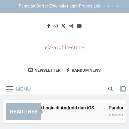
Skip
Cara Memahami Fungsi Kaya787 Link Alternatif
to
bagi Pengguna Baru
content
Cara Mengatasi Edwinslot Alternatif yang Sulit
Dibuka dengan Langkah Aman dan Terarah
Panduan Lebah4D Login di Android dan iOS
Panduan Daftar Edwinslot agar Proses Lebih
Efisien untuk Pengguna Baru
Cara Memahami Fungsi Kaya787 Link Alternatif
bagi Pengguna Baru
SIA Architecture
Jasa Desain Arsitektur Profesional Untuk
Cara Mengatasi Edwinslot Alternatif yang Sulit
NEWSLETTER
RANDOM NEWS
Dibuka dengan Langkah Aman dan Terarah
Proyek Bangunan Anda Dari SIA
Architecture. Kreativitas Dan Kualitas Dalam
MENU
Setiap Karya.
nduan Lebah4D Login di Android dan iOS
Panduan Dafta
HEADLINES
Months Ago
2 Months Ago