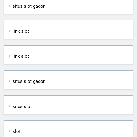
situs slot gacor
link slot
link slot
situs slot gacor
situs slot
slot