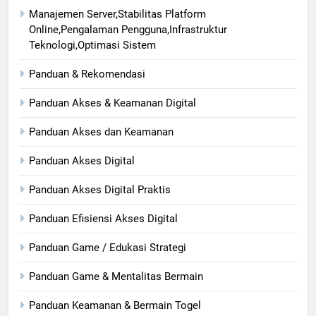
Manajemen Server,Stabilitas Platform
Online,Pengalaman Pengguna,Infrastruktur
Teknologi,Optimasi Sistem
Panduan & Rekomendasi
Panduan Akses & Keamanan Digital
Panduan Akses dan Keamanan
Panduan Akses Digital
Panduan Akses Digital Praktis
Panduan Efisiensi Akses Digital
Panduan Game / Edukasi Strategi
Panduan Game & Mentalitas Bermain
Panduan Keamanan & Bermain Togel