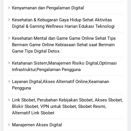
Kenyamanan dan Pengalaman Digital
Kesehatan & Kebugaran Gaya Hidup Sehat Aktivitas
Digital & Gaming Wellness Harian Edukasi Teknologi
Kesehatan Mental dan Game Game Online Sehat Tips
Bermain Game Online Kebiasaan Sehat saat Bermain
Game Tips Digital Detox
Ketahanan Sistem,Manajemen Risiko Digital,Optimasi
Infrastruktur,Pengalaman Pengguna
Layanan Digital,Akses Alternatif Online,Keamanan
Pengguna
Link Sbobet, Perubahan Kebijakan Sbobet, Akses Sbobet,
Blokir Sbobet, VPN untuk Sbobet, Sbobet Resmi,
Alternatif Link Sbobet
Manajemen Akses Digital