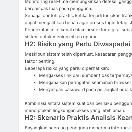
Monitoring real-time memungkinkan deteksi gang
berdampak luas pada pengguna.
Sebagai contoh praktis, ketika terjadi lonjakan trafik
dapat mengalihkan beban agar proses login tetap st
Pendekatan ini dikenal dalam arsitektur digital seb
sistem untuk meningkatkan uptime.
H2: Risiko yang Perlu Diwaspada
Meskipun sistem telah diperkuat, kesadaran pengg
faktor penting.
Beberapa risiko yang perlu diperhatikan:
Mengakses link dari sumber tidak terpercay
Mengabaikan peringatan keamanan browser
Menyimpan password pada perangkat publik
Kombinasi antara sistem kuat dan perilaku pengguna
menciptakan lingkungan akses yang lebih aman.
H2: Skenario Praktis Analisis Ke
Bayangkan seorang pengguna menerima informasi m