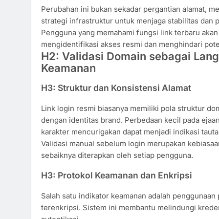
Perubahan ini bukan sekadar pergantian alamat, me
strategi infrastruktur untuk menjaga stabilitas dan 
Pengguna yang memahami fungsi link terbaru akan 
mengidentifikasi akses resmi dan menghindari poten
H2: Validasi Domain sebagai Lan
Keamanan
H3: Struktur dan Konsistensi Alamat
Link login resmi biasanya memiliki pola struktur d
dengan identitas brand. Perbedaan kecil pada ejaa
karakter mencurigakan dapat menjadi indikasi tautan
Validasi manual sebelum login merupakan kebiasaa
sebaiknya diterapkan oleh setiap pengguna.
H3: Protokol Keamanan dan Enkripsi
Salah satu indikator keamanan adalah penggunaan 
terenkripsi. Sistem ini membantu melindungi krede