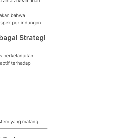
i antara keamanan
ndakan bahwa
spek perlindungan
bagai Strategi
s berkelanjutan.
aptif terhadap
stem yang matang.