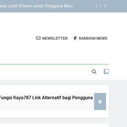
ses Lebih Efisien untuk Pengguna Baru
7 Link Alternatif bagi Pengguna Baru
ibuka dengan Langkah Aman dan Terarah
NEWSLETTER
RANDOM NEWS
uan Lebah4D Login di Android dan iOS
ses Lebih Efisien untuk Pengguna Baru
rchitecture. Kreativitas Dan Kualitas Dalam Setiap Karya.
7 Link Alternatif bagi Pengguna Baru
ibuka dengan Langkah Aman dan Terarah
7 Link Alternatif bagi Pengguna Baru
Cara Mengatasi 
3 Months Ago