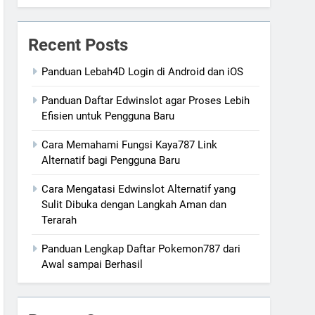
Recent Posts
Panduan Lebah4D Login di Android dan iOS
Panduan Daftar Edwinslot agar Proses Lebih
Efisien untuk Pengguna Baru
Cara Memahami Fungsi Kaya787 Link
Alternatif bagi Pengguna Baru
Cara Mengatasi Edwinslot Alternatif yang
Sulit Dibuka dengan Langkah Aman dan
Terarah
Panduan Lengkap Daftar Pokemon787 dari
Awal sampai Berhasil