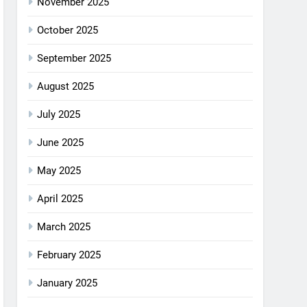
November 2025
October 2025
September 2025
August 2025
July 2025
June 2025
May 2025
April 2025
March 2025
February 2025
January 2025