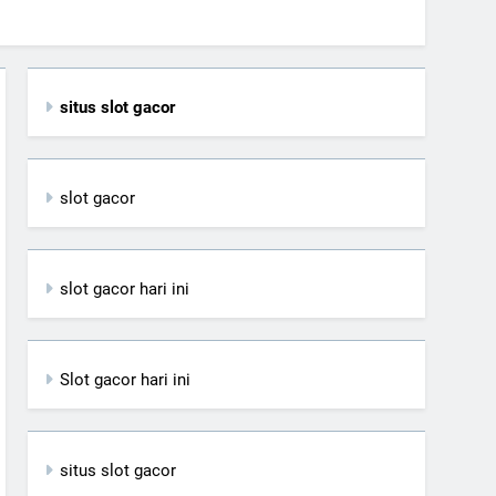
situs slot gacor
slot gacor
slot gacor hari ini
Slot gacor hari ini
situs slot gacor