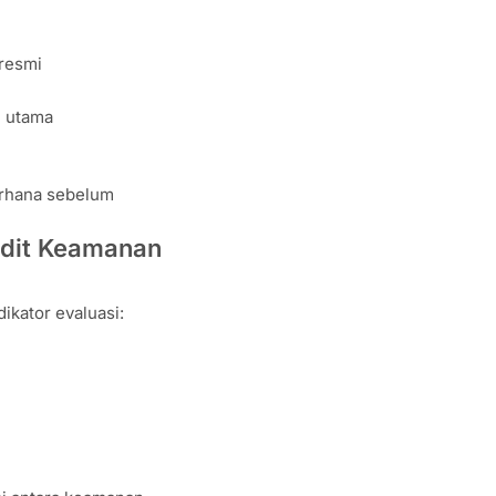
resmi
i utama
erhana sebelum
Audit Keamanan
ikator evaluasi: