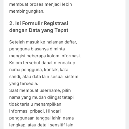
membuat proses menjadi lebih
membingungkan.
2. Isi Formulir Registrasi
dengan Data yang Tepat
Setelah masuk ke halaman daftar,
pengguna biasanya diminta
mengisi beberapa kolom informasi.
Kolom tersebut dapat mencakup
nama pengguna, kontak, kata
sandi, atau data lain sesuai sistem
yang tersedia.
Saat membuat username, pilih
nama yang mudah diingat tetapi
tidak terlalu menampilkan
informasi pribadi. Hindari
penggunaan tanggal lahir, nama
lengkap, atau detail sensitif lain.