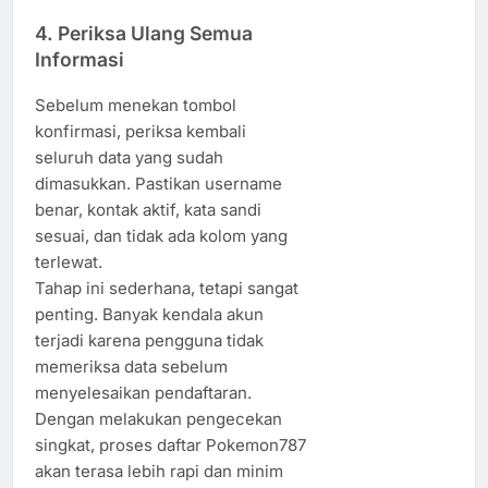
4. Periksa Ulang Semua
Informasi
Sebelum menekan tombol
konfirmasi, periksa kembali
seluruh data yang sudah
dimasukkan. Pastikan username
benar, kontak aktif, kata sandi
sesuai, dan tidak ada kolom yang
terlewat.
Tahap ini sederhana, tetapi sangat
penting. Banyak kendala akun
terjadi karena pengguna tidak
memeriksa data sebelum
menyelesaikan pendaftaran.
Dengan melakukan pengecekan
singkat, proses daftar Pokemon787
akan terasa lebih rapi dan minim