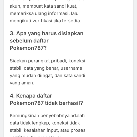
akun, membuat kata sandi kuat,
memeriksa ulang informasi, lalu
mengikuti verifikasi jika tersedia.
3. Apa yang harus disiapkan
sebelum daftar
Pokemon787?
Siapkan perangkat pribadi, koneksi
stabil, data yang benar, username
yang mudah diingat, dan kata sandi
yang aman.
4. Kenapa daftar
Pokemon787 tidak berhasil?
Kemungkinan penyebabnya adalah
data tidak lengkap, koneksi tidak
stabil, kesalahan input, atau proses