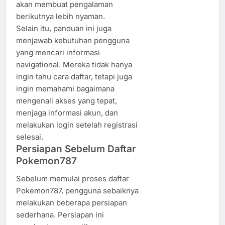
akan membuat pengalaman
berikutnya lebih nyaman.
Selain itu, panduan ini juga
menjawab kebutuhan pengguna
yang mencari informasi
navigational. Mereka tidak hanya
ingin tahu cara daftar, tetapi juga
ingin memahami bagaimana
mengenali akses yang tepat,
menjaga informasi akun, dan
melakukan login setelah registrasi
selesai.
Persiapan Sebelum Daftar
Pokemon787
Sebelum memulai proses daftar
Pokemon787, pengguna sebaiknya
melakukan beberapa persiapan
sederhana. Persiapan ini