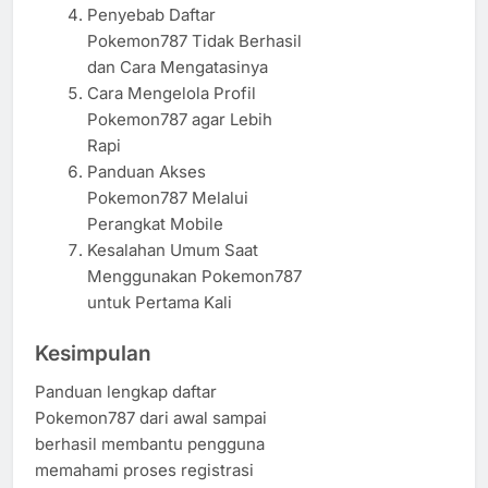
Penyebab Daftar
Pokemon787 Tidak Berhasil
dan Cara Mengatasinya
Cara Mengelola Profil
Pokemon787 agar Lebih
Rapi
Panduan Akses
Pokemon787 Melalui
Perangkat Mobile
Kesalahan Umum Saat
Menggunakan Pokemon787
untuk Pertama Kali
Kesimpulan
Panduan lengkap daftar
Pokemon787 dari awal sampai
berhasil membantu pengguna
memahami proses registrasi