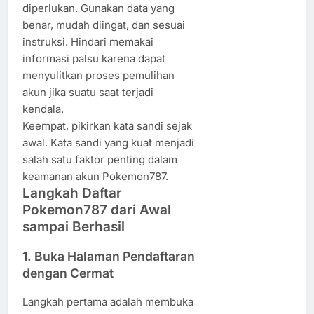
diperlukan. Gunakan data yang
benar, mudah diingat, dan sesuai
instruksi. Hindari memakai
informasi palsu karena dapat
menyulitkan proses pemulihan
akun jika suatu saat terjadi
kendala.
Keempat, pikirkan kata sandi sejak
awal. Kata sandi yang kuat menjadi
salah satu faktor penting dalam
keamanan akun Pokemon787.
Langkah Daftar
Pokemon787 dari Awal
sampai Berhasil
1. Buka Halaman Pendaftaran
dengan Cermat
Langkah pertama adalah membuka