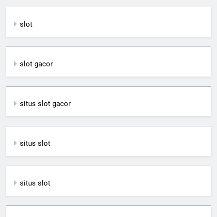
slot
slot gacor
situs slot gacor
situs slot
situs slot