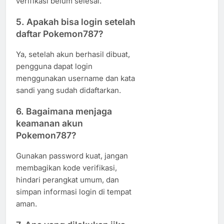
verifikasi belum selesai.
5. Apakah bisa login setelah
daftar Pokemon787?
Ya, setelah akun berhasil dibuat,
pengguna dapat login
menggunakan username dan kata
sandi yang sudah didaftarkan.
6. Bagaimana menjaga
keamanan akun
Pokemon787?
Gunakan password kuat, jangan
membagikan kode verifikasi,
hindari perangkat umum, dan
simpan informasi login di tempat
aman.