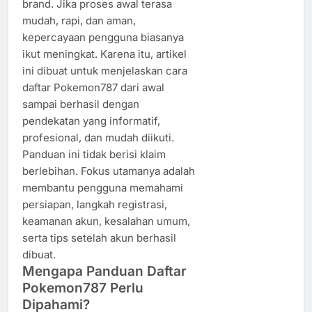
brand. Jika proses awal terasa
mudah, rapi, dan aman,
kepercayaan pengguna biasanya
ikut meningkat. Karena itu, artikel
ini dibuat untuk menjelaskan cara
daftar Pokemon787 dari awal
sampai berhasil dengan
pendekatan yang informatif,
profesional, dan mudah diikuti.
Panduan ini tidak berisi klaim
berlebihan. Fokus utamanya adalah
membantu pengguna memahami
persiapan, langkah registrasi,
keamanan akun, kesalahan umum,
serta tips setelah akun berhasil
dibuat.
Mengapa Panduan Daftar
Pokemon787 Perlu
Dipahami?