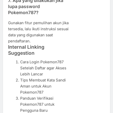
7. Apa yang dilakukan jika
lupa password
Pokemon787?
Gunakan fitur pemulihan akun jika
tersedia, lalu ikuti instruksi sesuai
data yang digunakan saat
pendaftaran.
Internal Linking
Suggestion
Cara Login Pokemon787
Setelah Daftar agar Akses
Lebih Lancar
Tips Membuat Kata Sandi
Aman untuk Akun
Pokemon787
Panduan Verifikasi
Pokemon787 untuk
Pengguna Baru