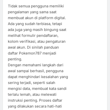
Tidak semua pengguna memiliki
pengalaman yang sama saat
membuat akun di platform digital.
Ada yang sudah terbiasa, tetapi
ada juga yang masih bingung saat
melihat formulir pendaftaran,
kolom verifikasi, atau pengaturan
awal akun. Di sinilah panduan
daftar Pokemon787 menjadi
penting.
Dengan memahami langkah dari
awal sampai berhasil, pengguna
dapat menghindari kesalahan yang
sering terjadi, seperti salah
mengisi data, membuat kata sandi
terlalu lemah, atau melewati
instruksi penting. Proses daftar
yang dilakukan secara hati-hati