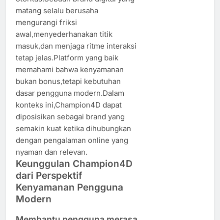
matang selalu berusaha
mengurangi friksi
awal,menyederhanakan titik
masuk,dan menjaga ritme interaksi
tetap jelas.Platform yang baik
memahami bahwa kenyamanan
bukan bonus,tetapi kebutuhan
dasar pengguna modern.Dalam
konteks ini,Champion4D dapat
diposisikan sebagai brand yang
semakin kuat ketika dihubungkan
dengan pengalaman online yang
nyaman dan relevan.
Keunggulan Champion4D
dari Perspektif
Kenyamanan Pengguna
Modern
Membantu pengguna merasa