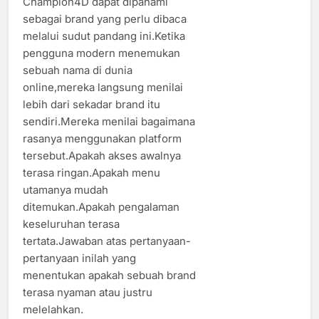
Champion4D dapat dipahami
sebagai brand yang perlu dibaca
melalui sudut pandang ini.Ketika
pengguna modern menemukan
sebuah nama di dunia
online,mereka langsung menilai
lebih dari sekadar brand itu
sendiri.Mereka menilai bagaimana
rasanya menggunakan platform
tersebut.Apakah akses awalnya
terasa ringan.Apakah menu
utamanya mudah
ditemukan.Apakah pengalaman
keseluruhan terasa
tertata.Jawaban atas pertanyaan-
pertanyaan inilah yang
menentukan apakah sebuah brand
terasa nyaman atau justru
melelahkan.