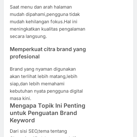
Saat menu dan arah halaman
mudah dipahami,pengguna tidak
mudah kehilangan fokus.Hal ini
meningkatkan kualitas pengalaman
secara langsung.
Memperkuat citra brand yang
profesional
Brand yang nyaman digunakan
akan terlihat lebih matang,lebih
siap,dan lebih memahami
kebutuhan nyata pengguna digital
masa kini.
Mengapa Topik Ini Penting
untuk Penguatan Brand
Keyword
Dari sisi SEO,tema tentang