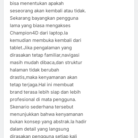
bisa menentukan apakah
seseorang akan kembali atau tidak.
Sekarang bayangkan pengguna
lama yang biasa mengakses
Champion4D dari laptop.Ia
kemudian membuka kembali dari
tablet.Jika pengalaman yang
dirasakan tetap familiar,navigasi
masih mudah dibaca,dan struktur
halaman tidak berubah
drastis,maka kenyamanan akan
tetap terjaga.Hal ini membuat
brand terasa lebih siap dan lebih
profesional di mata pengguna.
Skenario sederhana tersebut
menunjukkan bahwa kenyamanan
bukan konsep yang abstrak.Ia hadir
dalam detail yang langsung
dirasakan pengguna setiap kali