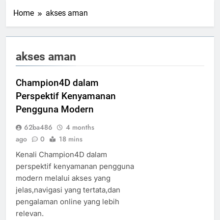
Home
akses aman
akses aman
Champion4D dalam
Perspektif Kenyamanan
Pengguna Modern
62ba486
4 months
ago
0
18 mins
Kenali Champion4D dalam
perspektif kenyamanan pengguna
modern melalui akses yang
jelas,navigasi yang tertata,dan
pengalaman online yang lebih
relevan.