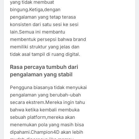
yang tidak membuat
bingung.Ketiga,dengan
pengalaman yang tetap terasa
konsisten dari satu sesi ke sesi
lain.Semua ini membantu
membentuk persepsi bahwa brand
memiliki struktur yang jelas dan
tidak asal tampil di ruang digital.
Rasa percaya tumbuh dari
pengalaman yang stabil
Pengguna biasanya tidak menyukai
pengalaman yang berubah-ubah
secara ekstrem.Mereka ingin tahu
bahwa ketika kembali membuka
sebuah platform,mereka akan
menemukan pola yang masih bisa
dipahami.Champion4D akan lebih