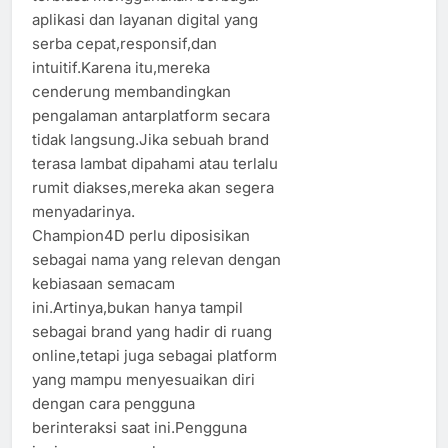
aplikasi dan layanan digital yang
serba cepat,responsif,dan
intuitif.Karena itu,mereka
cenderung membandingkan
pengalaman antarplatform secara
tidak langsung.Jika sebuah brand
terasa lambat dipahami atau terlalu
rumit diakses,mereka akan segera
menyadarinya.
Champion4D perlu diposisikan
sebagai nama yang relevan dengan
kebiasaan semacam
ini.Artinya,bukan hanya tampil
sebagai brand yang hadir di ruang
online,tetapi juga sebagai platform
yang mampu menyesuaikan diri
dengan cara pengguna
berinteraksi saat ini.Pengguna