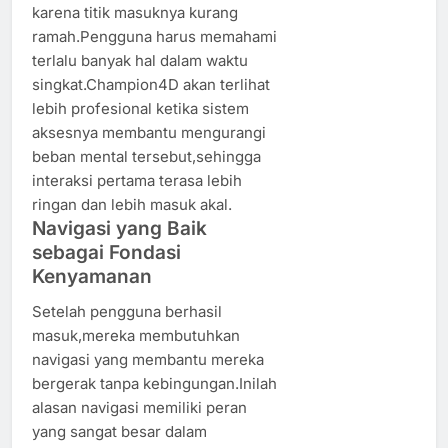
karena titik masuknya kurang
ramah.Pengguna harus memahami
terlalu banyak hal dalam waktu
singkat.Champion4D akan terlihat
lebih profesional ketika sistem
aksesnya membantu mengurangi
beban mental tersebut,sehingga
interaksi pertama terasa lebih
ringan dan lebih masuk akal.
Navigasi yang Baik
sebagai Fondasi
Kenyamanan
Setelah pengguna berhasil
masuk,mereka membutuhkan
navigasi yang membantu mereka
bergerak tanpa kebingungan.Inilah
alasan navigasi memiliki peran
yang sangat besar dalam