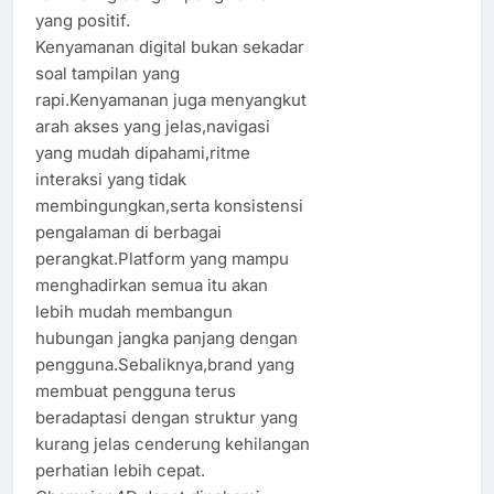
yang positif.
Kenyamanan digital bukan sekadar
soal tampilan yang
rapi.Kenyamanan juga menyangkut
arah akses yang jelas,navigasi
yang mudah dipahami,ritme
interaksi yang tidak
membingungkan,serta konsistensi
pengalaman di berbagai
perangkat.Platform yang mampu
menghadirkan semua itu akan
lebih mudah membangun
hubungan jangka panjang dengan
pengguna.Sebaliknya,brand yang
membuat pengguna terus
beradaptasi dengan struktur yang
kurang jelas cenderung kehilangan
perhatian lebih cepat.