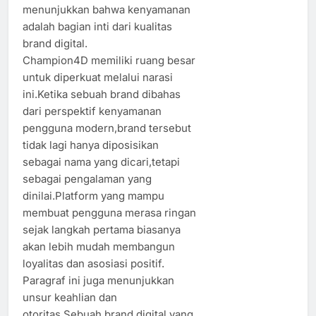
menunjukkan bahwa kenyamanan
adalah bagian inti dari kualitas
brand digital.
Champion4D memiliki ruang besar
untuk diperkuat melalui narasi
ini.Ketika sebuah brand dibahas
dari perspektif kenyamanan
pengguna modern,brand tersebut
tidak lagi hanya diposisikan
sebagai nama yang dicari,tetapi
sebagai pengalaman yang
dinilai.Platform yang mampu
membuat pengguna merasa ringan
sejak langkah pertama biasanya
akan lebih mudah membangun
loyalitas dan asosiasi positif.
Paragraf ini juga menunjukkan
unsur keahlian dan
otoritas.Sebuah brand digital yang