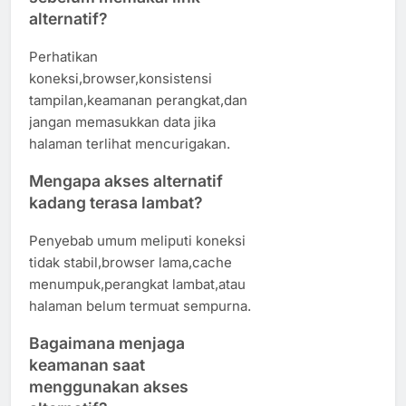
alternatif?
Perhatikan
koneksi,browser,konsistensi
tampilan,keamanan perangkat,dan
jangan memasukkan data jika
halaman terlihat mencurigakan.
Mengapa akses alternatif
kadang terasa lambat?
Penyebab umum meliputi koneksi
tidak stabil,browser lama,cache
menumpuk,perangkat lambat,atau
halaman belum termuat sempurna.
Bagaimana menjaga
keamanan saat
menggunakan akses