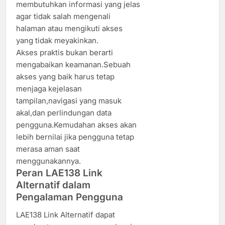
membutuhkan informasi yang jelas
agar tidak salah mengenali
halaman atau mengikuti akses
yang tidak meyakinkan.
Akses praktis bukan berarti
mengabaikan keamanan.Sebuah
akses yang baik harus tetap
menjaga kejelasan
tampilan,navigasi yang masuk
akal,dan perlindungan data
pengguna.Kemudahan akses akan
lebih bernilai jika pengguna tetap
merasa aman saat
menggunakannya.
Peran LAE138 Link
Alternatif dalam
Pengalaman Pengguna
LAE138 Link Alternatif dapat