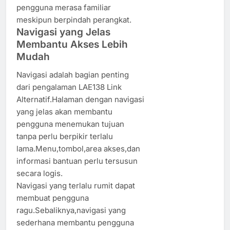
pengguna merasa familiar
meskipun berpindah perangkat.
Navigasi yang Jelas
Membantu Akses Lebih
Mudah
Navigasi adalah bagian penting
dari pengalaman LAE138 Link
Alternatif.Halaman dengan navigasi
yang jelas akan membantu
pengguna menemukan tujuan
tanpa perlu berpikir terlalu
lama.Menu,tombol,area akses,dan
informasi bantuan perlu tersusun
secara logis.
Navigasi yang terlalu rumit dapat
membuat pengguna
ragu.Sebaliknya,navigasi yang
sederhana membantu pengguna