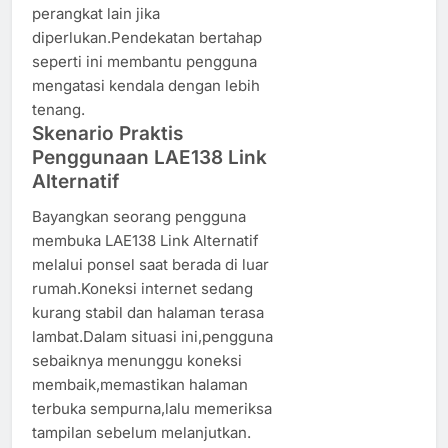
perangkat lain jika
diperlukan.Pendekatan bertahap
seperti ini membantu pengguna
mengatasi kendala dengan lebih
tenang.
Skenario Praktis
Penggunaan LAE138 Link
Alternatif
Bayangkan seorang pengguna
membuka LAE138 Link Alternatif
melalui ponsel saat berada di luar
rumah.Koneksi internet sedang
kurang stabil dan halaman terasa
lambat.Dalam situasi ini,pengguna
sebaiknya menunggu koneksi
membaik,memastikan halaman
terbuka sempurna,lalu memeriksa
tampilan sebelum melanjutkan.