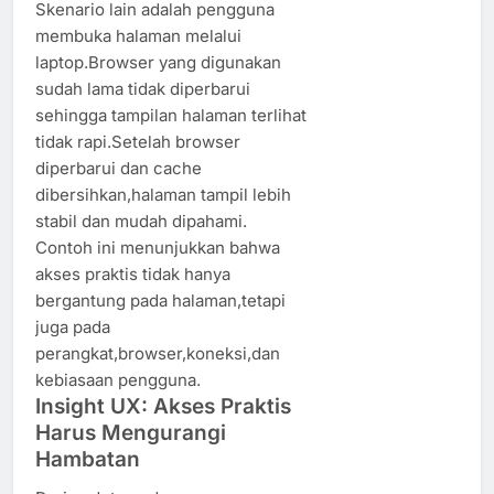
Skenario lain adalah pengguna
membuka halaman melalui
laptop.Browser yang digunakan
sudah lama tidak diperbarui
sehingga tampilan halaman terlihat
tidak rapi.Setelah browser
diperbarui dan cache
dibersihkan,halaman tampil lebih
stabil dan mudah dipahami.
Contoh ini menunjukkan bahwa
akses praktis tidak hanya
bergantung pada halaman,tetapi
juga pada
perangkat,browser,koneksi,dan
kebiasaan pengguna.
Insight UX: Akses Praktis
Harus Mengurangi
Hambatan