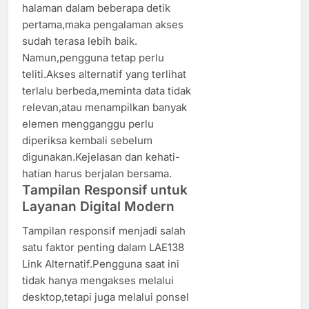
halaman dalam beberapa detik
pertama,maka pengalaman akses
sudah terasa lebih baik.
Namun,pengguna tetap perlu
teliti.Akses alternatif yang terlihat
terlalu berbeda,meminta data tidak
relevan,atau menampilkan banyak
elemen mengganggu perlu
diperiksa kembali sebelum
digunakan.Kejelasan dan kehati-
hatian harus berjalan bersama.
Tampilan Responsif untuk
Layanan Digital Modern
Tampilan responsif menjadi salah
satu faktor penting dalam LAE138
Link Alternatif.Pengguna saat ini
tidak hanya mengakses melalui
desktop,tetapi juga melalui ponsel