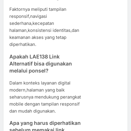
Faktornya meliputi tampilan
responsif,navigasi
sederhana,kecepatan
halaman,konsistensi identitas,dan
keamanan akses yang tetap
diperhatikan.
Apakah LAE138 Link
Alternatif bisa digunakan
melalui ponsel?
Dalam konteks layanan digital
modern,halaman yang baik
seharusnya mendukung perangkat
mobile dengan tampilan responsif
dan mudah digunakan.
Apa yang harus diperhatikan
sebelum memakai link