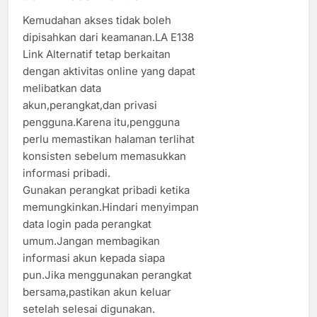
Kemudahan akses tidak boleh
dipisahkan dari keamanan.LA E138
Link Alternatif tetap berkaitan
dengan aktivitas online yang dapat
melibatkan data
akun,perangkat,dan privasi
pengguna.Karena itu,pengguna
perlu memastikan halaman terlihat
konsisten sebelum memasukkan
informasi pribadi.
Gunakan perangkat pribadi ketika
memungkinkan.Hindari menyimpan
data login pada perangkat
umum.Jangan membagikan
informasi akun kepada siapa
pun.Jika menggunakan perangkat
bersama,pastikan akun keluar
setelah selesai digunakan.