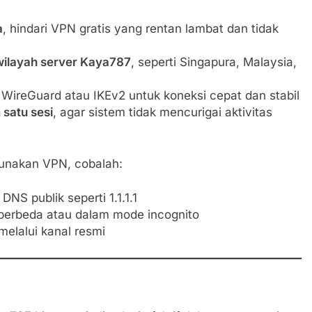
a
, hindari VPN gratis yang rentan lambat dan tidak
 wilayah server Kaya787
, seperti Singapura, Malaysia,
 WireGuard atau IKEv2 untuk koneksi cepat dan stabil
 satu sesi
, agar sistem tidak mencurigai aktivitas
unakan VPN, cobalah:
S publik seperti 1.1.1.1
r berbeda atau dalam mode incognito
elalui kanal resmi