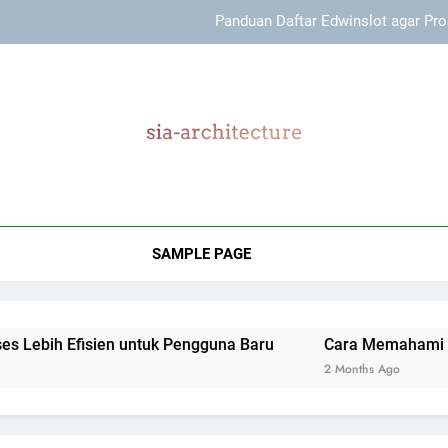
Panduan Daftar Edwinslot agar Pro
Cara Memahami Fungsi Kaya78
Cara Mengatasi Edwinslot Alternatif yang Sulit D
Pand
 Architecture
Panduan Daftar Edwinslot agar Pro
n Arsitektur Profesional Untuk Proyek Bangunan Anda Dari SIA A
Cara Memahami Fungsi Kaya78
SAMPLE PAGE
Cara Mengatasi Edwinslot Alternatif yang Sulit D
isien untuk Pengguna Baru
Cara Memahami Fungsi Kaya78
2 Months Ago