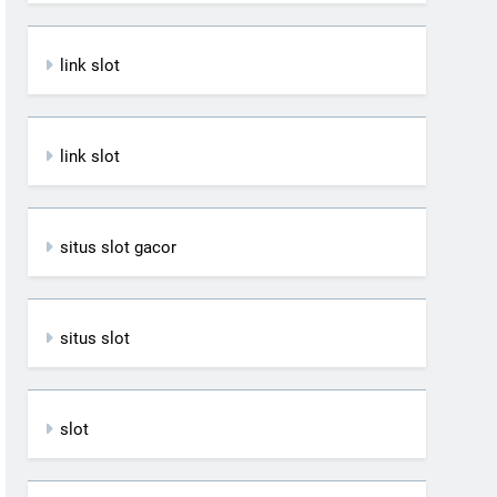
link slot
link slot
situs slot gacor
situs slot
slot