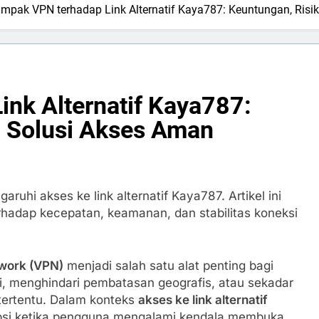
mpak VPN terhadap Link Alternatif Kaya787: Keuntungan, Risi
nk Alternatif Kaya787:
n Solusi Akses Aman
i akses ke link alternatif Kaya787. Artikel ini
hadap kecepatan, keamanan, dan stabilitas koneksi
twork (VPN)
menjadi salah satu alat penting bagi
i, menghindari pembatasan geografis, atau sekadar
 tertentu. Dalam konteks
akses ke link alternatif
psi ketika pengguna mengalami kendala membuka