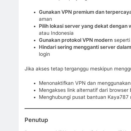
Gunakan VPN premium dan terpercay
aman
Pilih lokasi server yang dekat dengan
atau Indonesia
Gunakan protokol VPN modern
seperti
Hindari sering mengganti server dalam
login
Jika akses tetap terganggu meskipun mengg
Menonaktifkan VPN dan menggunakan DN
Mengakses link alternatif dari browse
Menghubungi pusat bantuan Kaya787 m
Penutup