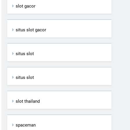
slot gacor
situs slot gacor
situs slot
situs slot
slot thailand
spaceman