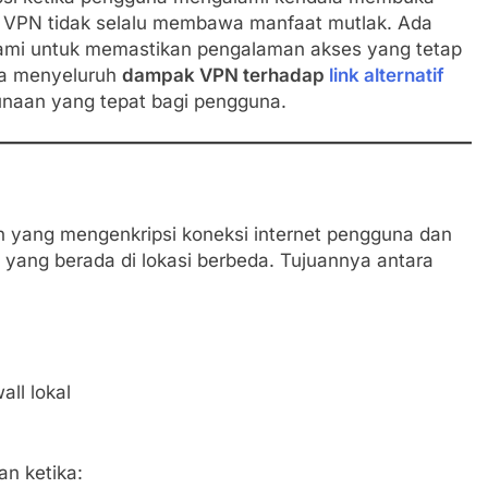
an VPN tidak selalu membawa manfaat mutlak. Ada
ami untuk memastikan pengalaman akses yang tetap
ara menyeluruh
dampak VPN terhadap
link alternatif
naan yang tepat bagi pengguna.
 yang mengenkripsi koneksi internet pengguna dan
in yang berada di lokasi berbeda. Tujuannya antara
ll lokal
n ketika: