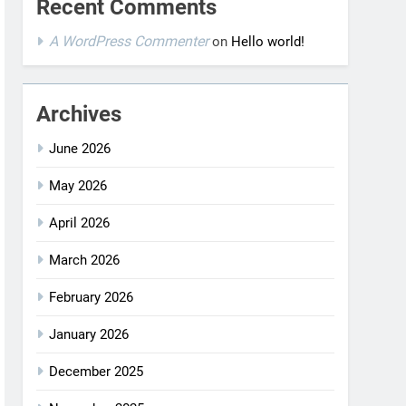
Recent Comments
A WordPress Commenter
on
Hello world!
Archives
June 2026
May 2026
April 2026
March 2026
February 2026
January 2026
December 2025