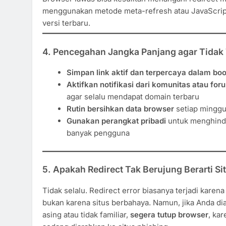
menggunakan metode meta-refresh atau JavaScrip
versi terbaru.
4. Pencegahan Jangka Panjang agar Tidak
Simpan link aktif dan terpercaya dalam b
Aktifkan notifikasi dari komunitas atau fo
agar selalu mendapat domain terbaru
Rutin bersihkan data browser
setiap mingg
Gunakan perangkat pribadi
untuk menghindar
banyak pengguna
5. Apakah Redirect Tak Berujung Berarti S
Tidak selalu. Redirect error biasanya terjadi karen
bukan karena situs berbahaya. Namun, jika Anda d
asing atau tidak familiar,
segera tutup browser
, kar