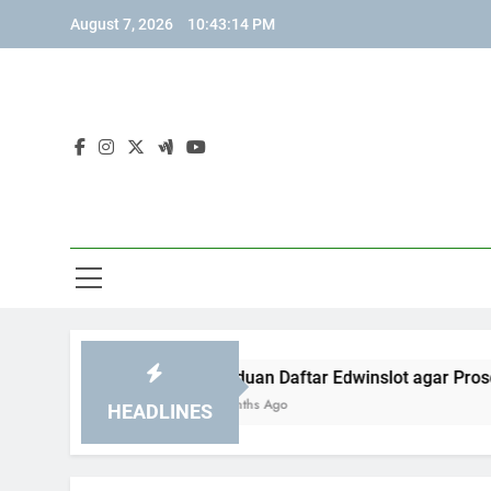
Skip
August 7, 2026
10:43:15 PM
to
content
SIA
Jasa Desai
id dan iOS
Panduan Daftar Edwinslot agar Proses Lebih
2 Months Ago
HEADLINES