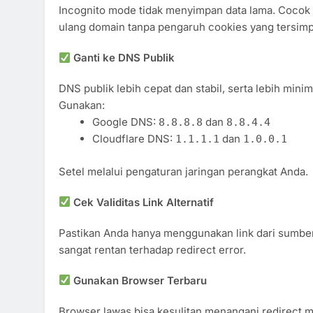
Incognito mode tidak menyimpan data lama. Coco
ulang domain tanpa pengaruh cookies yang tersim
Ganti ke DNS Publik
DNS publik lebih cepat dan stabil, serta lebih mini
Gunakan:
Google DNS:
dan
8.8.8.8
8.8.4.4
Cloudflare DNS:
dan
1.1.1.1
1.0.0.1
Setel melalui pengaturan jaringan perangkat Anda.
Cek Validitas Link Alternatif
Pastikan Anda hanya menggunakan link dari sumber
sangat rentan terhadap redirect error.
Gunakan Browser Terbaru
Browser lawas bisa kesulitan menangani redirect 