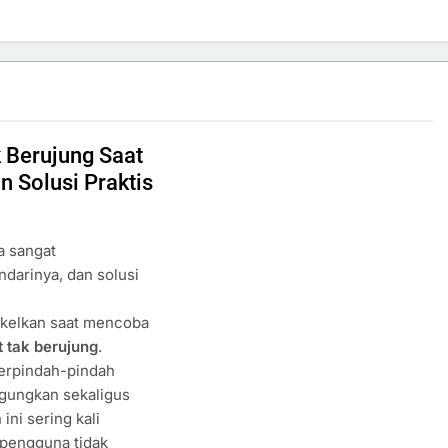
 Berujung Saat
 Solusi Praktis
a sangat
arinya, dan solusi
gkelkan saat mencoba
t tak berujung
.
erpindah-pindah
gungkan sekaligus
i sering kali
 pengguna tidak