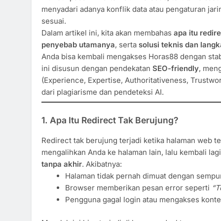
menyadari adanya konflik data atau pengaturan jari
sesuai.
Dalam artikel ini, kita akan membahas
apa itu redir
penyebab utamanya
, serta
solusi teknis dan lan
Anda bisa kembali mengakses Horas88 dengan stabil
ini disusun dengan pendekatan
SEO-friendly
, meng
(Experience, Expertise, Authoritativeness, Trustwo
dari plagiarisme dan pendeteksi AI.
1. Apa Itu Redirect Tak Berujung?
Redirect tak berujung terjadi ketika halaman web 
mengalihkan Anda ke halaman lain, lalu kembali la
tanpa akhir
. Akibatnya:
Halaman tidak pernah dimuat dengan sempu
Browser memberikan pesan error seperti
“T
Pengguna gagal login atau mengakses konte