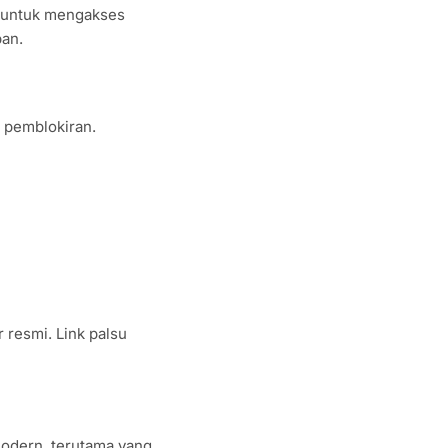
k untuk mengakses
pan.
m pemblokiran.
 resmi. Link palsu
modern, terutama yang