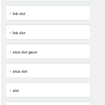
link slot
link slot
situs slot gacor
situs slot
slot