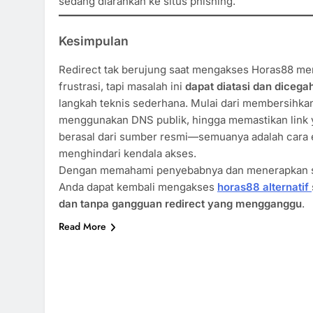
sedang diarahkan ke situs phishing.
Kesimpulan
Redirect tak berujung saat mengakses Horas88 m
frustrasi, tapi masalah ini
dapat diatasi dan dicega
langkah teknis sederhana. Mulai dari membersihka
menggunakan DNS publik, hingga memastikan link 
berasal dari sumber resmi—semuanya adalah cara e
menghindari kendala akses.
Dengan memahami penyebabnya dan menerapkan so
Anda dapat kembali mengakses
horas88 alternatif
dan tanpa gangguan redirect yang mengganggu
.
Read More