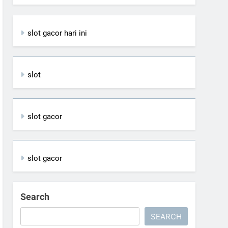
slot gacor hari ini
slot
slot gacor
slot gacor
Search
SEARCH