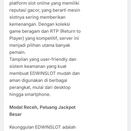
platform slot online yang memiliki
reputasi gacor, yang berarti mesin
slotnya sering memberikan
kemenangan. Dengan koleksi
game beragam dan RTP (Return to
Player) yang kompetitif, server ini
menjadi pilihan utama banyak
pemain.
Tampilan yang user-friendly dan
sistem keamanan yang kuat
membuat EDWINSLOT mudah dan
aman digunakan di berbagai
perangkat, mulai dari desktop
hingga smartphone.
Modal Receh, Peluang Jackpot
Besar
Keunggulan EDWINSLOT adalah