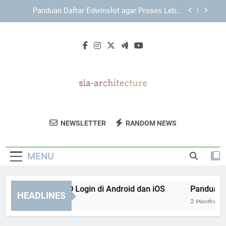
Skip
Cara Memahami Fungsi Kaya787 Link Alternatif
to
bagi Pengguna Baru
content
Cara Mengatasi Edwinslot Alternatif yang Sulit
Dibuka dengan Langkah Aman dan Terarah
Panduan Lebah4D Login di Android dan iOS
Panduan Daftar Edwinslot agar Proses Lebih
Efisien untuk Pengguna Baru
Cara Memahami Fungsi Kaya787 Link Alternatif
bagi Pengguna Baru
SIA Architecture
Jasa Desain Arsitektur Profesional Untuk
Cara Mengatasi Edwinslot Alternatif yang Sulit
NEWSLETTER
RANDOM NEWS
Dibuka dengan Langkah Aman dan Terarah
Proyek Bangunan Anda Dari SIA
Architecture. Kreativitas Dan Kualitas Dalam
MENU
Setiap Karya.
nduan Lebah4D Login di Android dan iOS
Panduan Dafta
HEADLINES
Months Ago
2 Months Ago