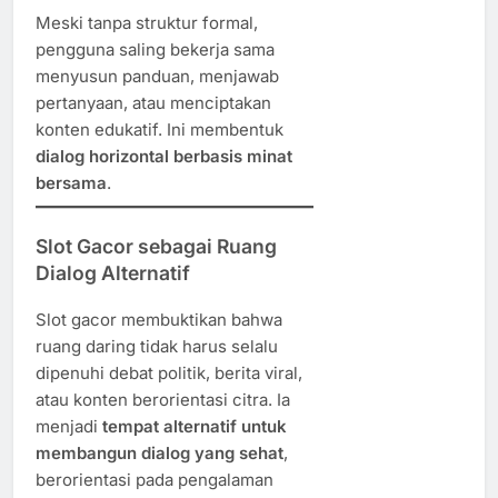
Meski tanpa struktur formal,
pengguna saling bekerja sama
menyusun panduan, menjawab
pertanyaan, atau menciptakan
konten edukatif. Ini membentuk
dialog horizontal berbasis minat
bersama
.
Slot Gacor sebagai Ruang
Dialog Alternatif
Slot gacor membuktikan bahwa
ruang daring tidak harus selalu
dipenuhi debat politik, berita viral,
atau konten berorientasi citra. Ia
menjadi
tempat alternatif untuk
membangun dialog yang sehat
,
berorientasi pada pengalaman