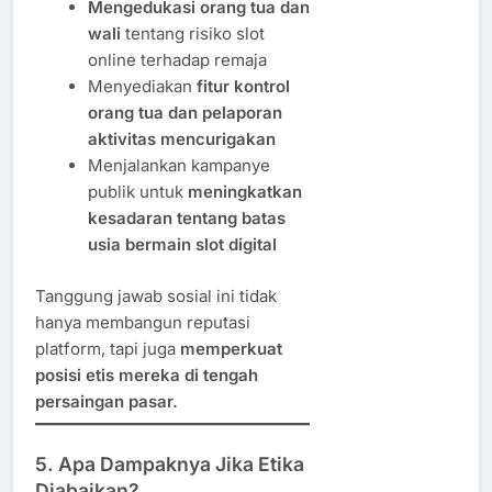
Mengedukasi orang tua dan
wali
tentang risiko slot
online terhadap remaja
Menyediakan
fitur kontrol
orang tua dan pelaporan
aktivitas mencurigakan
Menjalankan kampanye
publik untuk
meningkatkan
kesadaran tentang batas
usia bermain slot digital
Tanggung jawab sosial ini tidak
hanya membangun reputasi
platform, tapi juga
memperkuat
posisi etis mereka di tengah
persaingan pasar.
5. Apa Dampaknya Jika Etika
Diabaikan?