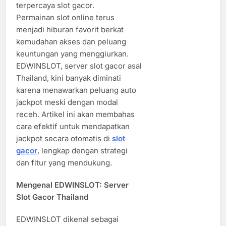
terpercaya slot gacor.
Permainan slot online terus
menjadi hiburan favorit berkat
kemudahan akses dan peluang
keuntungan yang menggiurkan.
EDWINSLOT, server slot gacor asal
Thailand, kini banyak diminati
karena menawarkan peluang auto
jackpot meski dengan modal
receh. Artikel ini akan membahas
cara efektif untuk mendapatkan
jackpot secara otomatis di
slot
gacor
, lengkap dengan strategi
dan fitur yang mendukung.
Mengenal EDWINSLOT: Server
Slot Gacor Thailand
EDWINSLOT dikenal sebagai