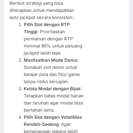
Berikut strategi yang bisa
diterapkan untuk mendapatkan
auto jackpot secara konsisten:
Pilih Slot dengan RTP
Tinggi:
Prioritaskan
permainan dengan RTP
minimal 96% untuk peluang
jackpot lebih baik.
Manfaatkan Mode Demo:
Gunakan slot demo untuk
belajar pola dan fitur game
tanpa risiko kerugian.
Kelola Modal dengan Bijak:
Tetapkan batas modal harian
dan taruhan agar modal bisa
bertahan lama.
Pilih Slot dengan Volatilitas
Rendah-Sedang:
Agar
kemenangan datang lebih