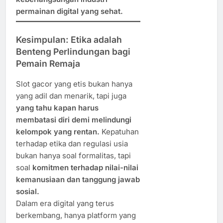
permainan digital yang sehat.
Kesimpulan: Etika adalah
Benteng Perlindungan bagi
Pemain Remaja
Slot gacor yang etis bukan hanya
yang adil dan menarik, tapi juga
yang tahu kapan harus
membatasi diri demi melindungi
kelompok yang rentan.
Kepatuhan
terhadap etika dan regulasi usia
bukan hanya soal formalitas, tapi
soal
komitmen terhadap nilai-nilai
kemanusiaan dan tanggung jawab
sosial.
Dalam era digital yang terus
berkembang, hanya platform yang