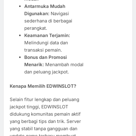
Antarmuka Mudah
Digunakan:
Navigasi
sederhana di berbagai
perangkat.
Keamanan Terjamin:
Melindungi data dan
transaksi pemain.
Bonus dan Promosi
Menarik:
Menambah modal
dan peluang jackpot.
Kenapa Memilih EDWINSLOT?
Selain fitur lengkap dan peluang
jackpot tinggi, EDWINSLOT
didukung komunitas pemain aktif
yang berbagi tips dan trik. Server
yang stabil tanpa gangguan dan
update game terbaru membuat