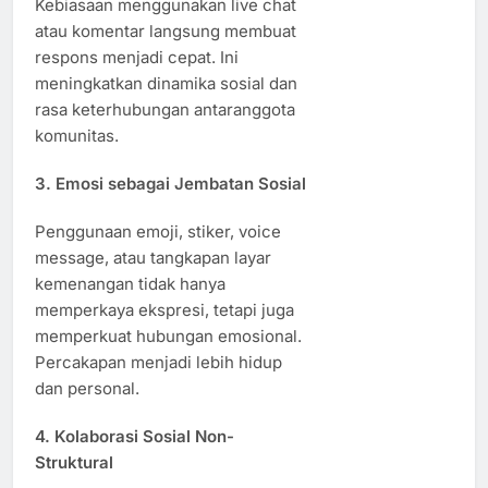
Kebiasaan menggunakan live chat
atau komentar langsung membuat
respons menjadi cepat. Ini
meningkatkan dinamika sosial dan
rasa keterhubungan antaranggota
komunitas.
3.
Emosi sebagai Jembatan Sosial
Penggunaan emoji, stiker, voice
message, atau tangkapan layar
kemenangan tidak hanya
memperkaya ekspresi, tetapi juga
memperkuat hubungan emosional.
Percakapan menjadi lebih hidup
dan personal.
4.
Kolaborasi Sosial Non-
Struktural