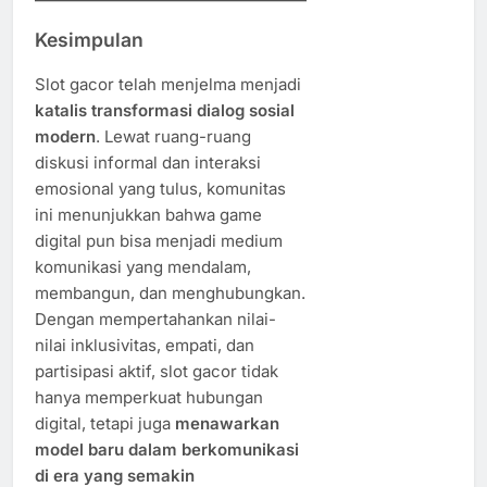
Kesimpulan
Slot gacor telah menjelma menjadi
katalis transformasi dialog sosial
modern
. Lewat ruang-ruang
diskusi informal dan interaksi
emosional yang tulus, komunitas
ini menunjukkan bahwa game
digital pun bisa menjadi medium
komunikasi yang mendalam,
membangun, dan menghubungkan.
Dengan mempertahankan nilai-
nilai inklusivitas, empati, dan
partisipasi aktif, slot gacor tidak
hanya memperkuat hubungan
digital, tetapi juga
menawarkan
model baru dalam berkomunikasi
di era yang semakin