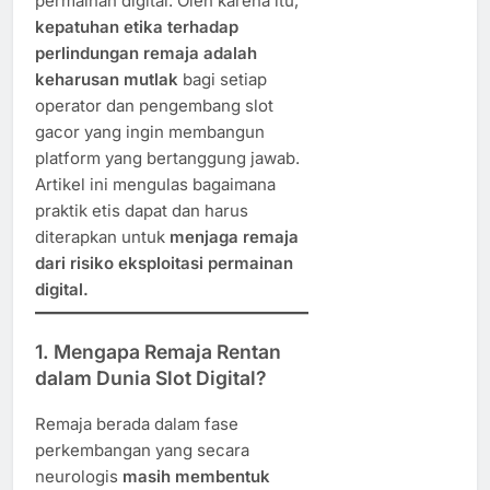
permainan digital. Oleh karena itu,
kepatuhan etika terhadap
perlindungan remaja adalah
keharusan mutlak
bagi setiap
operator dan pengembang slot
gacor yang ingin membangun
platform yang bertanggung jawab.
Artikel ini mengulas bagaimana
praktik etis dapat dan harus
diterapkan untuk
menjaga remaja
dari risiko eksploitasi permainan
digital.
1. Mengapa Remaja Rentan
dalam Dunia Slot Digital?
Remaja berada dalam fase
perkembangan yang secara
neurologis
masih membentuk