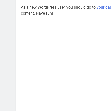
As a new WordPress user, you should go to
your da
content. Have fun!