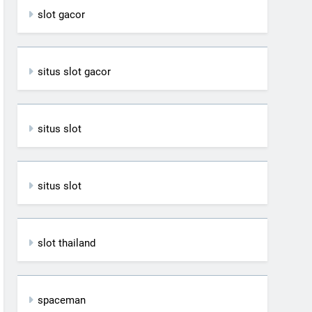
slot gacor
situs slot gacor
situs slot
situs slot
slot thailand
spaceman