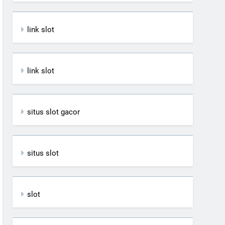
link slot
link slot
situs slot gacor
situs slot
slot