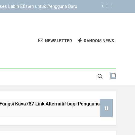
ses Lebih Efisien untuk Pengguna Baru
7 Link Alternatif bagi Pengguna Baru
ibuka dengan Langkah Aman dan Terarah
NEWSLETTER
RANDOM NEWS
uan Lebah4D Login di Android dan iOS
ses Lebih Efisien untuk Pengguna Baru
rchitecture. Kreativitas Dan Kualitas Dalam Setiap Karya.
7 Link Alternatif bagi Pengguna Baru
ibuka dengan Langkah Aman dan Terarah
87 Link Alternatif bagi Pengguna Baru
Cara Mengatasi
3 Months Ago